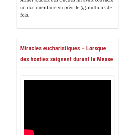
Armel Joubert des Ouches lui avait consacré
un documentaire vu près de 3,5 millions de
fois.
Miracles eucharistiques – Lorsque
des hosties saignent durant la Messe