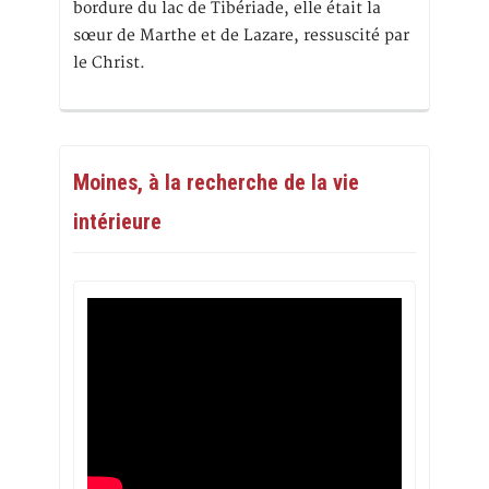
bordure du lac de Tibériade, elle était la
sœur de Marthe et de Lazare, ressuscité par
le Christ.
Moines, à la recherche de la vie
intérieure