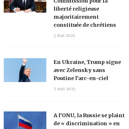
Commission pour la
liberté religieuse
majoritairement
constituée de chrétiens
3 mai 2025
En Ukraine, Trump signe
avec Zelensky sans
Poutine l’arc-en-ciel
2 mai 2025
A l’ONU, la Russie se plaint
de « discrimination » en