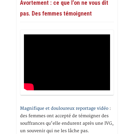
Avortement : ce que l’on ne vous dit
pas. Des femmes témoignent
Magnifique et douloureux reportage vidéo
:
des femmes ont accepté de témoigner des
souffrances qu'elle endurent après une IVG,
un souvenir qui ne les lâche pas.