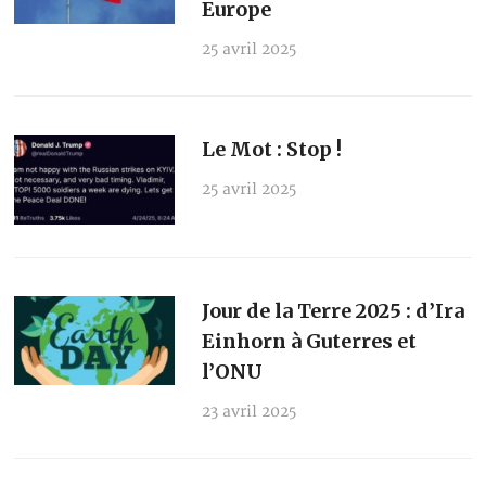
Europe
25 avril 2025
Le Mot : Stop !
25 avril 2025
Jour de la Terre 2025 : d’Ira
Einhorn à Guterres et
l’ONU
23 avril 2025