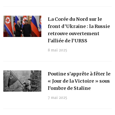
La Corée du Nord sur le
front d’Ukraine : la Russie
retrouve ouvertement
l’alliée de l’URSS
8 mai 2025
Poutine s’apprête à fêter le
« Jour de la Victoire » sous
l’ombre de Staline
7 mai 2025