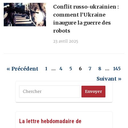
Conflit russo-ukrainien :
comment l’Ukraine
inaugure la guerre des
robots
23 avril 2025
« Précédent
1
…
4
5
6
7
8
…
145
Suivant »
La lettre hebdomadaire de