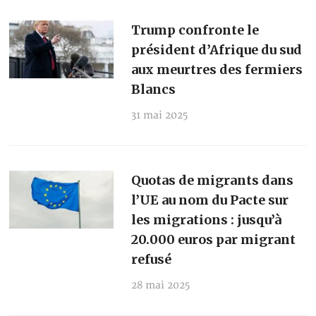
Trump confronte le
président d’Afrique du sud
aux meurtres des fermiers
Blancs
31 mai 2025
Quotas de migrants dans
l’UE au nom du Pacte sur
les migrations : jusqu’à
20.000 euros par migrant
refusé
28 mai 2025