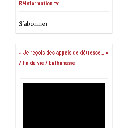
Réinformation.tv
S'abonner
« Je reçois des appels de détresse… »
/ fin de vie / Euthanasie