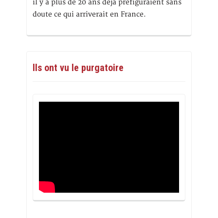
il y a plus de 20 ans déjà préfiguraient sans
doute ce qui arriverait en France.
Ils ont vu le purgatoire