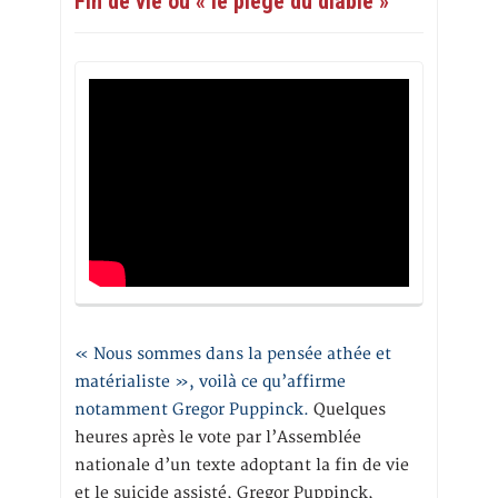
Fin de vie ou « le piège du diable »
« Nous sommes dans la pensée athée et
matérialiste », voilà ce qu’affirme
notamment Gregor Puppinck.
Quelques
heures après le vote par l’Assemblée
nationale d’un texte adoptant la fin de vie
et le suicide assisté, Gregor Puppinck,