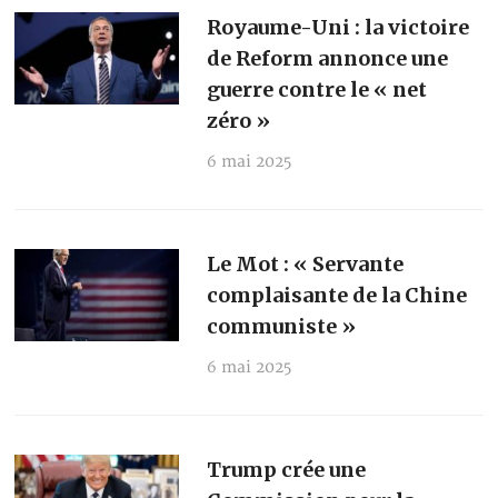
Royaume-Uni : la victoire
de Reform annonce une
guerre contre le « net
zéro »
6 mai 2025
Le Mot : « Servante
complaisante de la Chine
communiste »
6 mai 2025
Trump crée une