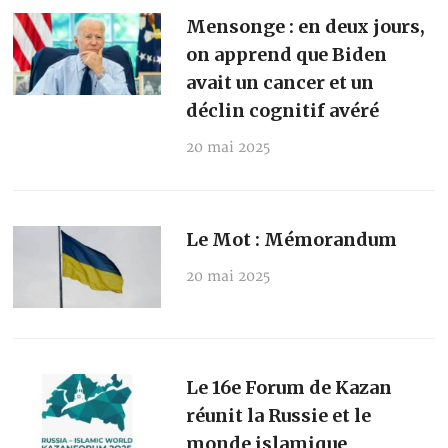
Mensonge : en deux jours,
on apprend que Biden
avait un cancer et un
déclin cognitif avéré
20 mai 2025
Le Mot : Mémorandum
20 mai 2025
Le 16e Forum de Kazan
réunit la Russie et le
monde islamique