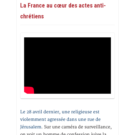
La France au cœur des actes anti-
chrétiens
Le 28 avril dernier, une religieuse est
violemment agressée dans une rue de
Jérusalem
. Sur une caméra de surveillance,
on voit un homme de confession juive la