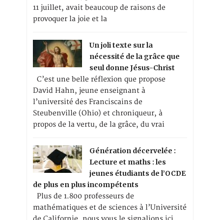
11 juillet, avait beaucoup de raisons de
provoquer la joie et la
Un joli texte sur la
nécessité de la grâce que
seul donne Jésus-Christ
C’est une belle réflexion que propose
David Hahn, jeune enseignant à
l’université des Franciscains de
Steubenville (Ohio) et chroniqueur, à
propos de la vertu, de la grâce, du vrai
Génération décervelée :
Lecture et maths : les
jeunes étudiants de l’OCDE
de plus en plus incompétents
Plus de 1.800 professeurs de
mathématiques et de sciences à l’Université
de Californie, nous vous le signalions ici,