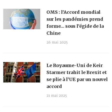
OMS : l’Accord mondial
sur les pandémies prend
forme… sous l’égide de la
Chine
26 mai 2025
Le Royaume-Uni de Keir
Starmer trahit le Brexit et
se plie à l’UE par un nouvel
accord
21 mai 2025