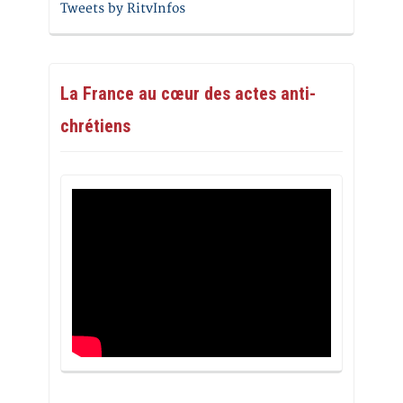
Tweets by RitvInfos
La France au cœur des actes anti-
chrétiens