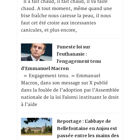
Il a fait chaud, il fait chaud, il va faire
chaud. A tout moment, même quand une
bise fraîche nous caresse la peau, il nous
faut cet été croire aux incessantes
canicules, et plus encore,
Funeste loi sur
l’euthanasie :
l’engagement tenu
d’Emmanuel Macron
« Engagement tenu. » Emmanuel
Macron, dans son message sur X publié
dans la foulée de l’adoption par l’Assemblée
nationale de la loi Falorni instituant le droit
à l’aide
Reportage : L’abbaye de
Bellefontaine en Anjou est
passée entre les mains des