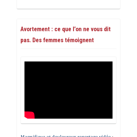
Avortement : ce que l’on ne vous dit
pas. Des femmes témoignent