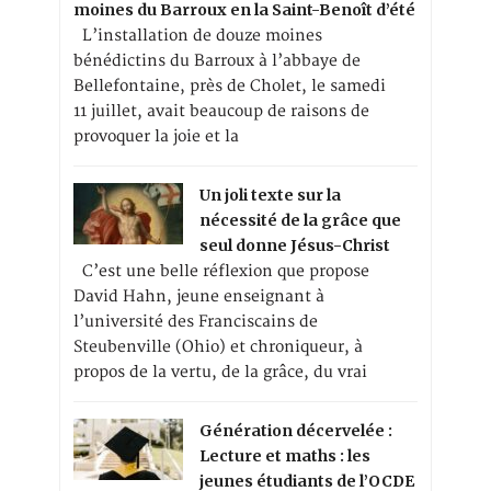
moines du Barroux en la Saint-Benoît d’été
L’installation de douze moines
bénédictins du Barroux à l’abbaye de
Bellefontaine, près de Cholet, le samedi
11 juillet, avait beaucoup de raisons de
provoquer la joie et la
Un joli texte sur la
nécessité de la grâce que
seul donne Jésus-Christ
C’est une belle réflexion que propose
David Hahn, jeune enseignant à
l’université des Franciscains de
Steubenville (Ohio) et chroniqueur, à
propos de la vertu, de la grâce, du vrai
Génération décervelée :
Lecture et maths : les
jeunes étudiants de l’OCDE