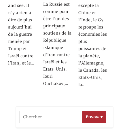
La Russie est
and see. Il
excepte la
connue pour
n’y a rien à
Chine et
être l’un des
dire de plus
l’Inde, le G7
principaux
aujourd’hui
regroupe les
soutiens de la
de la guerre
économies les
République
menée par
plus
islamique
Trump et
puissantes de
d’Iran contre
Israël contre
la planète,
Israël et les
l’Iran, et le…
l’Allemagne,
Etats-Unis.
le Canada, les
Iouri
Etats-Unis,
Ouchakov,…
la…