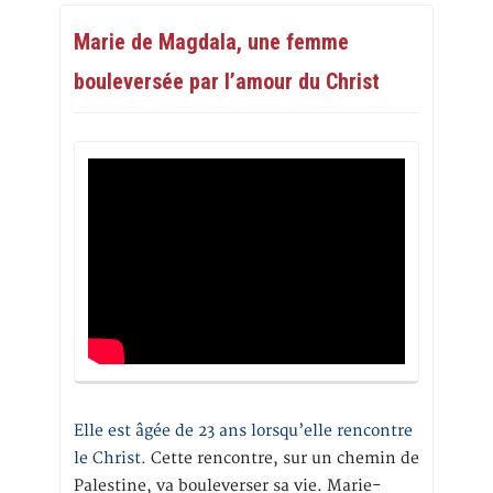
Marie de Magdala, une femme
bouleversée par l’amour du Christ
Elle est âgée de 23 ans lorsqu’elle rencontre
le Christ.
Cette rencontre, sur un chemin de
Palestine, va bouleverser sa vie. Marie-