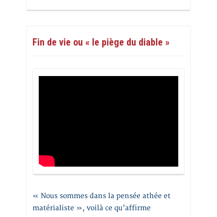
Fin de vie ou « le piège du diable »
« Nous sommes dans la pensée athée et
matérialiste », voilà ce qu’affirme