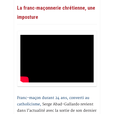
La franc-maçonnerie chrétienne, une
imposture
Franc-maçon durant 24 ans, converti au
catholicisme,
Serge Abad-Gallardo revient
dans l’actualité avec la sortie de son dernier