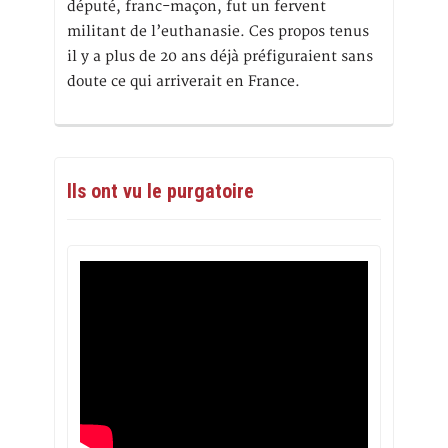
député, franc-maçon, fut un fervent
militant de l’euthanasie. Ces propos tenus
il y a plus de 20 ans déjà préfiguraient sans
doute ce qui arriverait en France.
Ils ont vu le purgatoire