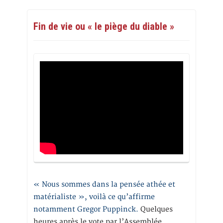
Fin de vie ou « le piège du diable »
« Nous sommes dans la pensée athée et
matérialiste », voilà ce qu’affirme
notamment Gregor Puppinck.
Quelques
heures après le vote par l’Assemblée