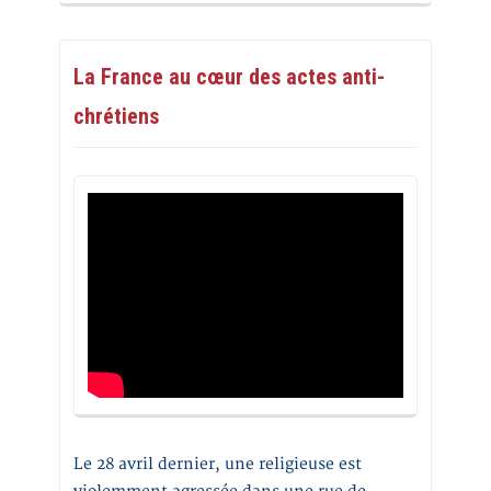
La France au cœur des actes anti-
chrétiens
Le 28 avril dernier, une religieuse est