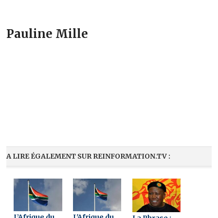
Pauline Mille
A LIRE ÉGALEMENT SUR REINFORMATION.TV :
L’Afrique du
L'Afrique du