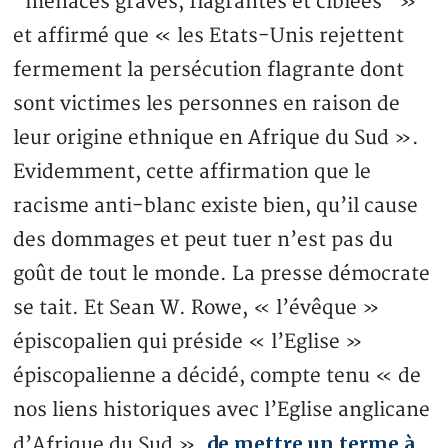
“menaces graves, flagrantes et ciblées” »
et affirmé que « les Etats-Unis rejettent
fermement la persécution flagrante dont
sont victimes les personnes en raison de
leur origine ethnique en Afrique du Sud ».
Evidemment, cette affirmation que le
racisme anti-blanc existe bien, qu’il cause
des dommages et peut tuer n’est pas du
goût de tout le monde. La presse démocrate
se tait. Et Sean W. Rowe, « l’évêque »
épiscopalien qui préside « l’Eglise »
épiscopalienne a décidé, compte tenu « de
nos liens historiques avec l’Eglise anglicane
de mettre un terme à
d’Afrique du Sud »,