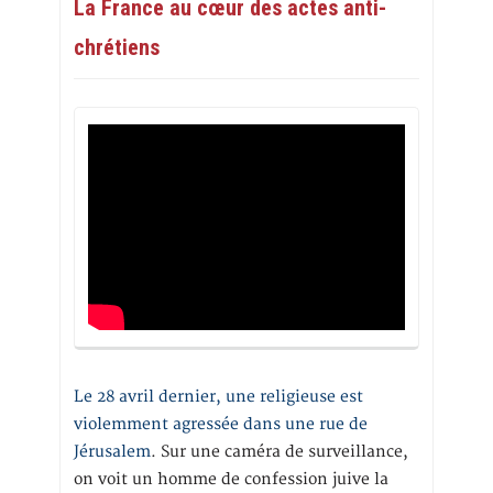
La France au cœur des actes anti-
chrétiens
Le 28 avril dernier, une religieuse est
violemment agressée dans une rue de
Jérusalem
. Sur une caméra de surveillance,
on voit un homme de confession juive la