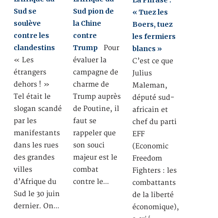
La Phrase :
Sud se
Sud pion de
« Tuez les
soulève
la Chine
Boers, tuez
contre les
contre
les fermiers
clandestins
Trump
Pour
blancs »
« Les
évaluer la
C’est ce que
étrangers
campagne de
Julius
dehors ! »
charme de
Maleman,
Tel était le
Trump auprès
député sud-
slogan scandé
de Poutine, il
africain et
par les
faut se
chef du parti
manifestants
rappeler que
EFF
dans les rues
son souci
(Economic
des grandes
majeur est le
Freedom
villes
combat
Fighters : les
d’Afrique du
contre le…
combattants
Sud le 30 juin
de la liberté
dernier. On…
économique),