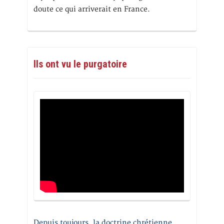
doute ce qui arriverait en France.
Ils ont vu le purgatoire
Depuis toujours, la doctrine chrétienne