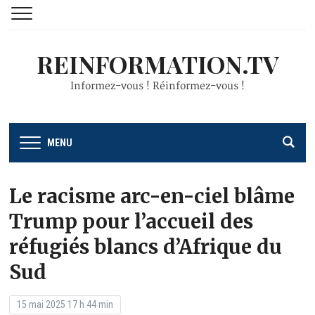
REINFORMATION.TV
Informez-vous ! Réinformez-vous !
MENU
Le racisme arc-en-ciel blâme
Trump pour l’accueil des
réfugiés blancs d’Afrique du
Sud
15 mai 2025 17 h 44 min