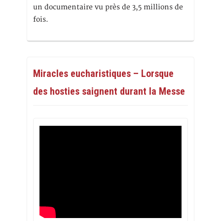
un documentaire vu près de 3,5 millions de
fois.
Miracles eucharistiques – Lorsque
des hosties saignent durant la Messe