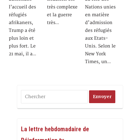
l’accueil des
très complexe
Nations unies
réfugiés
et la guerre
en matière
afrikaners,
très…
d'admission
Trump a été
des réfugiés
plus loin et
aux Etats-
plus fort. Le
Unis. Selon le
21 mai, il a…
New York
Times, un…
La lettre hebdomadaire de