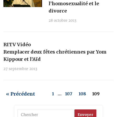
l’homosexualité et le
divorce
28 octobre 2013
RITV Vidéo
Remplacer deux fêtes chrétiennes par Yom
Kippour et l’Aïd
27 septembre 2013
« Précédent
1
…
107
108
109