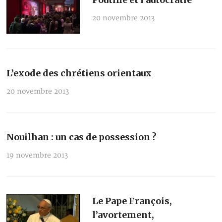
20 novembre 2013
L’exode des chrétiens orientaux
20 novembre 2013
Nouilhan : un cas de possession ?
19 novembre 2013
Le Pape François,
l’avortement,