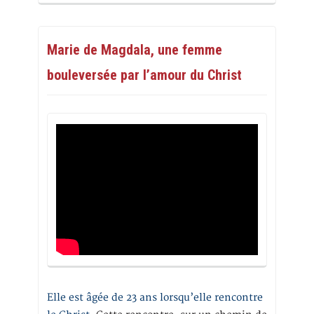
Marie de Magdala, une femme
bouleversée par l’amour du Christ
Elle est âgée de 23 ans lorsqu’elle rencontre