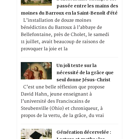
passée entre les mains des
moines du Barroux en la Saint-Benoît d’été
L’installation de douze moines
bénédictins du Barroux à l’abbaye de
Bellefontaine, près de Cholet, le samedi
11 juillet, avait beaucoup de raisons de
provoquer la joie et la
Un joli texte sur la
nécessité de la grâce que
seul donne Jésus-Christ
C’est une belle réflexion que propose
David Hahn, jeune enseignant à
l’université des Franciscains de
Steubenville (Ohio) et chroniqueur, à
propos de la vertu, de la grâce, du vrai
Génération décervelée :