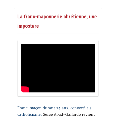
La franc-maçonnerie chrétienne, une
imposture
Franc-maçon durant 24 ans, converti au
catholicisme,
Serge Abad-Gallardo revient