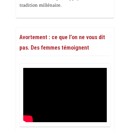
tradition millénaire.
Avortement : ce que l’on ne vous dit
pas. Des femmes témoignent