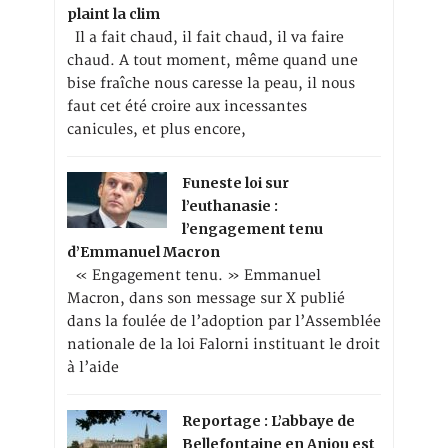
plaint la clim
Il a fait chaud, il fait chaud, il va faire
chaud. A tout moment, même quand une
bise fraîche nous caresse la peau, il nous
faut cet été croire aux incessantes
canicules, et plus encore,
Funeste loi sur
l’euthanasie :
l’engagement tenu
d’Emmanuel Macron
« Engagement tenu. » Emmanuel
Macron, dans son message sur X publié
dans la foulée de l’adoption par l’Assemblée
nationale de la loi Falorni instituant le droit
à l’aide
Reportage : L’abbaye de
Bellefontaine en Anjou est