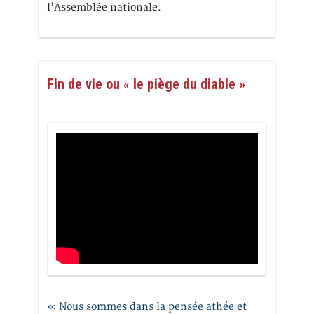
l’Assemblée nationale.
Fin de vie ou « le piège du diable »
« Nous sommes dans la pensée athée et