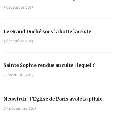
3 décembre 2013
Le Grand Duché sous la botte laïciste
3 décembre 2013
Sainte Sophie rendue au culte : lequel ?
2 décembre 2013
Neuwirth : l’Eglise de Paris avale la pilule
29 novembre 2013