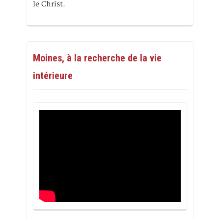
le Christ.
Moines, à la recherche de la vie
intérieure