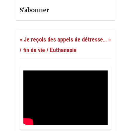
S'abonner
« Je reçois des appels de détresse… »
/ fin de vie / Euthanasie