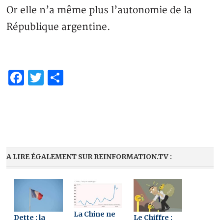
Or elle n’a même plus l’autonomie de la
République argentine.
Facebook
Twitter
Partager
A LIRE ÉGALEMENT SUR REINFORMATION.TV :
La Chine ne
Dette : la
Le Chiffre :