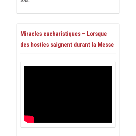
fois.
Miracles eucharistiques – Lorsque
des hosties saignent durant la Messe