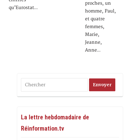
proches, un
qu’Eurostat…
homme, Paul,
et quatre
femmes,
Marie,
Jeanne,
Anne…
La lettre hebdomadaire de
Réinformation.tv