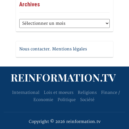
Archives
Archives
Nous contacter. Mentions légales
REINFORMATION.TV
International
Lois et moeurs
Religions
Finance /
Economie
Politique
Société
Copyright © 2026 reinformation.tv