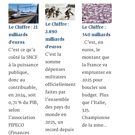
Le Chiffre :
Le Chiffre : 21
Le Chiffre :
2.890
milliards
340 milliards
milliards
d’euros
C’est, en
d’euros
C’est ce qu’a
euros, le
C’est la
coûté la SNCF
montant que
somme
à la puissance
la France va
dépenses
publique,
emprunter en
militaires
donc au
2025 pour
officiellement
contribuable,
boucler son
faites par
en 2024, soit
budget. Plus
l’ensemble
0,71 % du PIB,
que l’Italie,
des pays du
selon
325.
monde en
l’association
Championne
2025, un
FIPECO
de la zone…
record depuis
(Finances