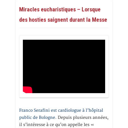
Miracles eucharistiques – Lorsque
des hosties saignent durant la Messe
Franco Serafini est cardiologue à l’hôpital
public de Bologne.
Depuis plusieurs années,
il s’intéresse à ce qu’on appelle les «