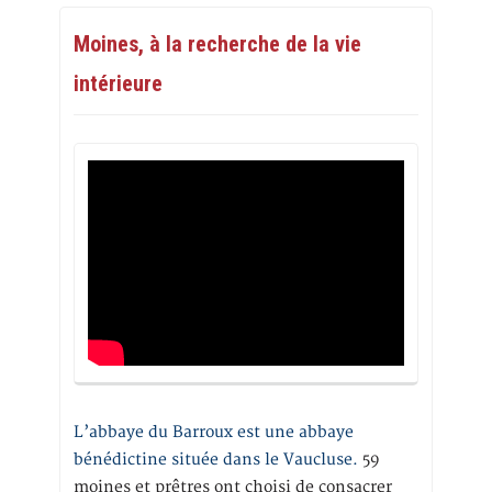
Moines, à la recherche de la vie
intérieure
L’abbaye du Barroux est une abbaye
bénédictine située dans le Vaucluse.
59
moines et prêtres ont choisi de consacrer