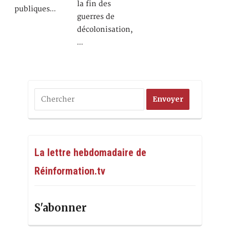
la fin des
publiques…
guerres de
décolonisation,
…
La lettre hebdomadaire de
Réinformation.tv
S'abonner