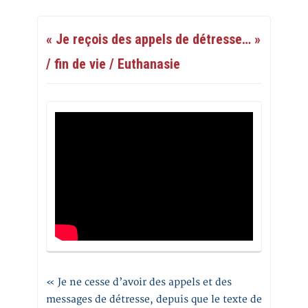
« Je reçois des appels de détresse… »
/ fin de vie / Euthanasie
« Je ne cesse d’avoir des appels et des
messages de détresse, depuis que le texte de