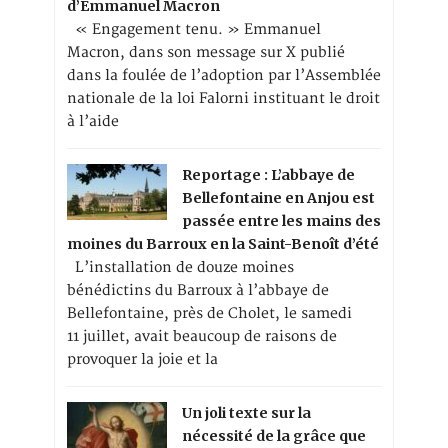
d’Emmanuel Macron
« Engagement tenu. » Emmanuel
Macron, dans son message sur X publié
dans la foulée de l’adoption par l’Assemblée
nationale de la loi Falorni instituant le droit
à l’aide
Reportage : L’abbaye de
Bellefontaine en Anjou est
passée entre les mains des
moines du Barroux en la Saint-Benoît d’été
L’installation de douze moines
bénédictins du Barroux à l’abbaye de
Bellefontaine, près de Cholet, le samedi
11 juillet, avait beaucoup de raisons de
provoquer la joie et la
Un joli texte sur la
nécessité de la grâce que