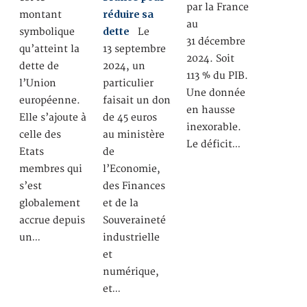
par la France
réduire sa
montant
au
dette
symbolique
Le
31 décembre
qu’atteint la
13 septembre
2024. Soit
dette de
2024, un
113 % du PIB.
l’Union
particulier
Une donnée
européenne.
faisait un don
en hausse
Elle s’ajoute à
de 45 euros
inexorable.
celle des
au ministère
Le déficit…
Etats
de
membres qui
l’Economie,
s’est
des Finances
globalement
et de la
accrue depuis
Souveraineté
un…
industrielle
et
numérique,
et…