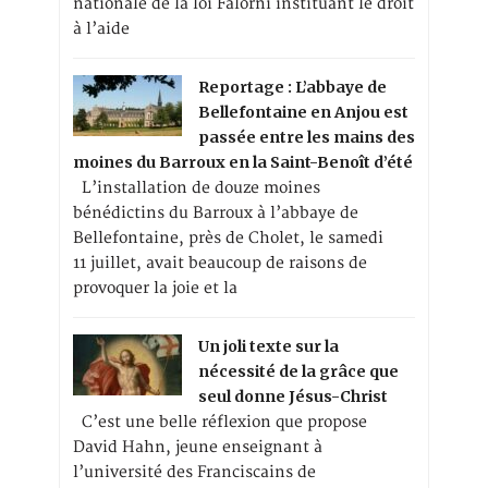
nationale de la loi Falorni instituant le droit
à l’aide
Reportage : L’abbaye de
Bellefontaine en Anjou est
passée entre les mains des
moines du Barroux en la Saint-Benoît d’été
L’installation de douze moines
bénédictins du Barroux à l’abbaye de
Bellefontaine, près de Cholet, le samedi
11 juillet, avait beaucoup de raisons de
provoquer la joie et la
Un joli texte sur la
nécessité de la grâce que
seul donne Jésus-Christ
C’est une belle réflexion que propose
David Hahn, jeune enseignant à
l’université des Franciscains de