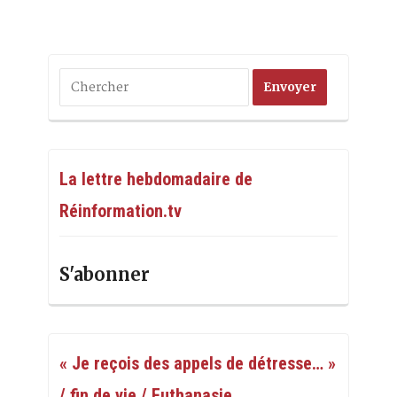
La lettre hebdomadaire de
Réinformation.tv
S'abonner
« Je reçois des appels de détresse… »
/ fin de vie / Euthanasie