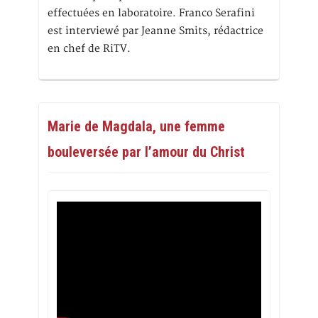
effectuées en laboratoire. Franco Serafini
est interviewé par Jeanne Smits, rédactrice
en chef de RiTV.
Marie de Magdala, une femme
bouleversée par l’amour du Christ