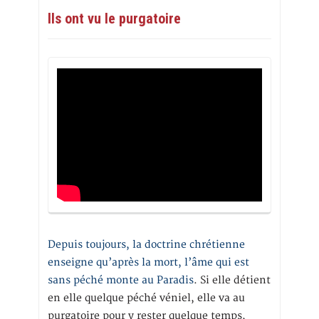
Ils ont vu le purgatoire
Depuis toujours, la doctrine chrétienne
enseigne qu’après la mort, l’âme qui est
sans péché monte au Paradis
. Si elle détient
en elle quelque péché véniel, elle va au
purgatoire pour y rester quelque temps,