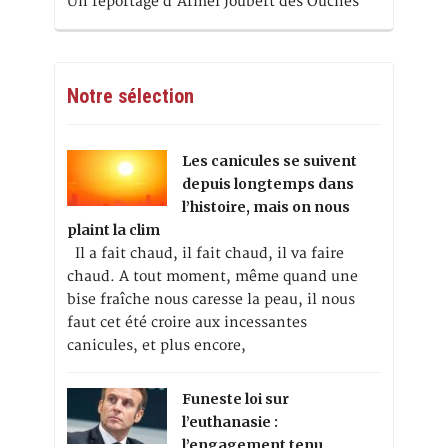
Un reportage d’Armel Joubert des Ouches
Notre sélection
Les canicules se suivent
depuis longtemps dans
l’histoire, mais on nous
plaint la clim
Il a fait chaud, il fait chaud, il va faire
chaud. A tout moment, même quand une
bise fraîche nous caresse la peau, il nous
faut cet été croire aux incessantes
canicules, et plus encore,
Funeste loi sur
l’euthanasie :
l’engagement tenu