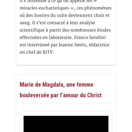
il s’intéresse à ce qu’on appelle les «
miracles eucharistiques », ces phénomènes
où des hosties du culte deviennent chair et
sang. Il s’est consacré à leur analyse
scientifique à partir des nombreuses études
effectuées en laboratoire. Franco Serafini
est interviewé par Jeanne Smits, rédactrice
en chef de RiTV.
Marie de Magdala, une femme
bouleversée par l’amour du Christ