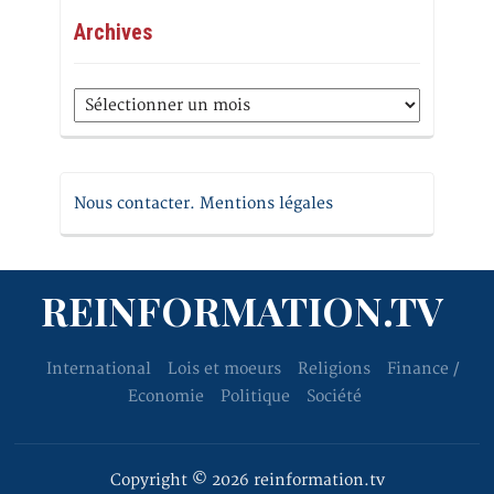
Archives
Archives
Nous contacter. Mentions légales
REINFORMATION.TV
International
Lois et moeurs
Religions
Finance /
Economie
Politique
Société
Copyright © 2026 reinformation.tv