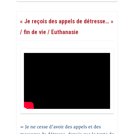
« Je reçois des appels de détresse… »
/ fin de vie / Euthanasie
« Je ne cesse d’avoir des appels et des