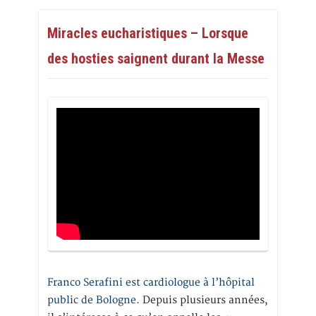
Miracles eucharistiques – Lorsque
des hosties saignent durant la Messe
Franco Serafini est cardiologue à l’hôpital
public de Bologne.
Depuis plusieurs années,