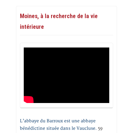
Moines, à la recherche de la vie
intérieure
L’abbaye du Barroux est une abbaye
bénédictine située dans le Vaucluse.
59