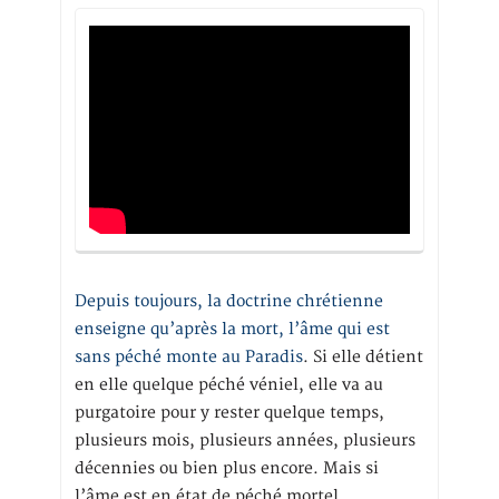
Depuis toujours, la doctrine chrétienne
enseigne qu’après la mort, l’âme qui est
sans péché monte au Paradis
. Si elle détient
en elle quelque péché véniel, elle va au
purgatoire pour y rester quelque temps,
plusieurs mois, plusieurs années, plusieurs
décennies ou bien plus encore. Mais si
l’âme est en état de péché mortel,