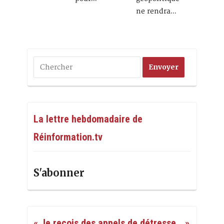
ne rendra…
La lettre hebdomadaire de
Réinformation.tv
S'abonner
« Je reçois des appels de détresse… »