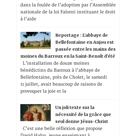
dans la foulée de l’adoption par l’Assemblée
nationale de la loi Falorni instituant le droit
à l’aide
Reportage : L’abbaye de
Bellefontaine en Anjou est
passée entre les mains des
moines du Barroux en la Saint-Benoît d’été
L’installation de douze moines
bénédictins du Barroux à l’abbaye de
Bellefontaine, près de Cholet, le samedi
11 juillet, avait beaucoup de raisons de
provoquer la joie et la
Un joli texte sur la
nécessité de la grâce que
seul donne Jésus-Christ
C’est une belle réflexion que propose
David Hahn, jeune enseignant à