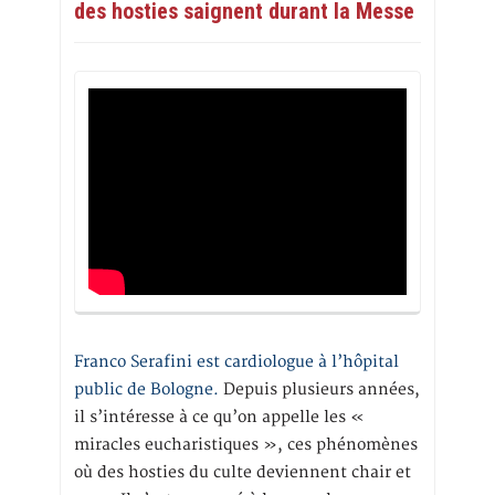
des hosties saignent durant la Messe
Franco Serafini est cardiologue à l’hôpital
public de Bologne.
Depuis plusieurs années,
il s’intéresse à ce qu’on appelle les «
miracles eucharistiques », ces phénomènes
où des hosties du culte deviennent chair et