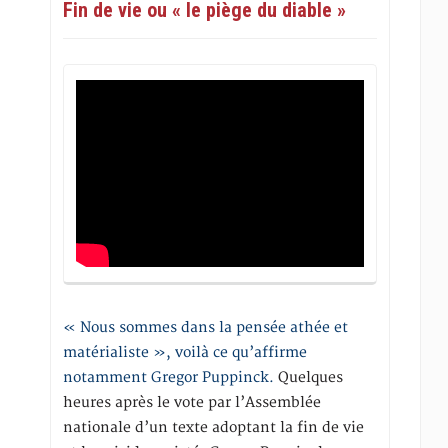
Fin de vie ou « le piège du diable »
« Nous sommes dans la pensée athée et
matérialiste », voilà ce qu’affirme
notamment Gregor Puppinck.
Quelques
heures après le vote par l’Assemblée
nationale d’un texte adoptant la fin de vie