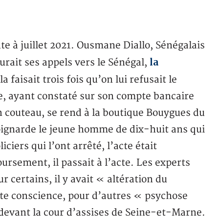
nte à juillet 2021. Ousmane Diallo, Sénégalais
la
urait ses appels vers le Sénégal,
la faisait trois fois qu’on lui refusait le
, ayant constaté sur son compte bancaire
un couteau, se rend à la boutique Bouygues du
oignarde le jeune homme de dix-huit ans qui
iciers qui l’ont arrêté, l’acte était
ursement, il passait à l’acte. Les experts
r certains, il y avait « altération du
e conscience, pour d’autres « psychose
 devant la cour d’assises de Seine-et-Marne.