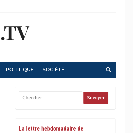
.TV
POLITIQUE
SOCIÉTÉ
La lettre hebdomadaire de