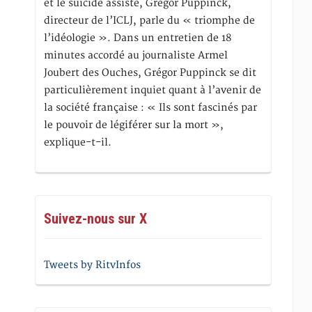
et le suicide assisté, Gregor Puppinck,
directeur de l’ICLJ, parle du « triomphe de
l’idéologie ». Dans un entretien de 18
minutes accordé au journaliste Armel
Joubert des Ouches, Grégor Puppinck se dit
particulièrement inquiet quant à l’avenir de
la société française : « Ils sont fascinés par
le pouvoir de légiférer sur la mort »,
explique-t-il.
Suivez-nous sur X
Tweets by RitvInfos