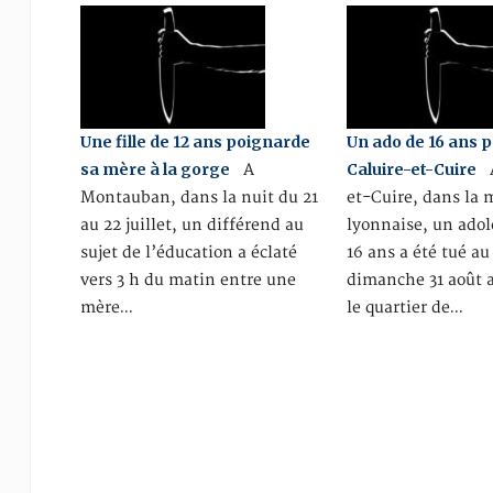
Une fille de 12 ans poignarde
Un ado de 16 ans 
sa mère à la gorge
Caluire-et-Cuire
A
A
Montauban, dans la nuit du 21
et-Cuire, dans la 
au 22 juillet, un différend au
lyonnaise, un adol
sujet de l’éducation a éclaté
16 ans a été tué au
vers 3 h du matin entre une
dimanche 31 août a
mère…
le quartier de…