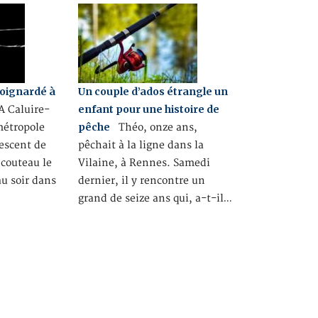
poignardé à
Un couple d’ados étrangle un
enfant pour une histoire de
 Caluire-
pêche
métropole
Théo, onze ans,
escent de
pêchait à la ligne dans la
 couteau le
Vilaine, à Rennes. Samedi
u soir dans
dernier, il y rencontre un
grand de seize ans qui, a-t-il…