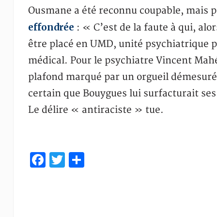
Ousmane a été reconnu coupable, mais p
effondrée
: « C’est de la faute à qui, al
être placé en UMD, unité psychiatrique pou
médical. Pour le psychiatre Vincent Mah
plafond marqué par un orgueil démesuré et
certain que Bouygues lui surfacturait se
Le délire « antiraciste » tue.
Facebook
Twitter
Partager