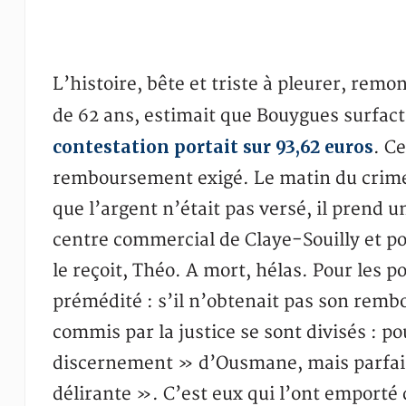
L’histoire, bête et triste à pleurer, remo
de 62 ans, estimait que Bouygues surfact
contestation portait sur 93,62 euros
. Ce
remboursement exigé. Le matin du crime
que l’argent n’était pas versé, il prend 
centre commercial de Claye-Souilly et p
le reçoit, Théo. A mort, hélas. Pour les pol
prémédité : s’il n’obtenait pas son rembo
commis par la justice se sont divisés : pou
discernement » d’Ousmane, mais parfait
délirante ». C’est eux qui l’ont emporté