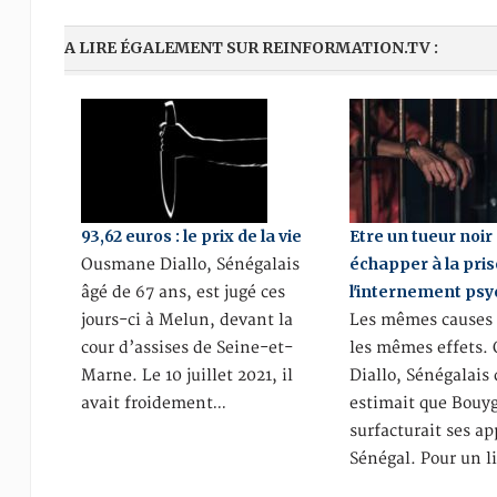
A LIRE ÉGALEMENT SUR REINFORMATION.TV :
93,62 euros : le prix de la vie
Etre un tueur noir
échapper à la pris
Ousmane Diallo, Sénégalais
l'internement psy
âgé de 67 ans, est jugé ces
jours-ci à Melun, devant la
Les mêmes causes 
cour d’assises de Seine-et-
les mêmes effets
Marne. Le 10 juillet 2021, il
Diallo, Sénégalais 
avait froidement…
estimait que Bouy
surfacturait ses ap
Sénégal. Pour un l