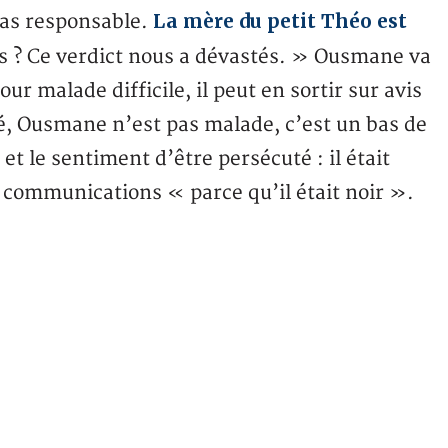
La mère du petit Théo est
as responsable.
ors ? Ce verdict nous a dévastés. » Ousmane va
r malade difficile, il peut en sortir sur avis
é, Ousmane n’est pas malade, c’est un bas de
 le sentiment d’être persécuté : il était
s communications « parce qu’il était noir ».