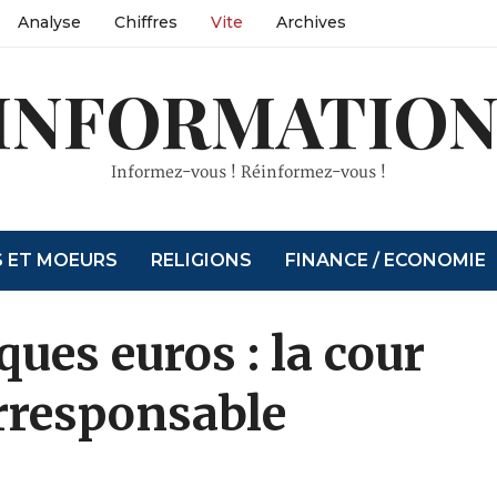
Analyse
Chiffres
Vite
Archives
INFORMATION
Informez-vous ! Réinformez-vous !
S ET MOEURS
RELIGIONS
FINANCE / ECONOMIE
ues euros : la cour
rresponsable