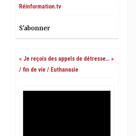
Réinformation.tv
S'abonner
« Je reçois des appels de détresse… »
/ fin de vie / Euthanasie