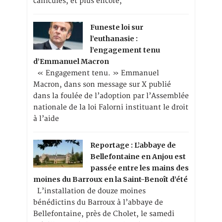
canicules, et plus encore,
Funeste loi sur
l’euthanasie :
l’engagement tenu
d’Emmanuel Macron
« Engagement tenu. » Emmanuel
Macron, dans son message sur X publié
dans la foulée de l’adoption par l’Assemblée
nationale de la loi Falorni instituant le droit
à l’aide
Reportage : L’abbaye de
Bellefontaine en Anjou est
passée entre les mains des
moines du Barroux en la Saint-Benoît d’été
L’installation de douze moines
bénédictins du Barroux à l’abbaye de
Bellefontaine, près de Cholet, le samedi