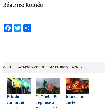
Béatrice Romée
Facebook
Twitter
Partager
A LIRE ÉGALEMENT SUR REINFORMATION.TV :
Prix du
La Photo : En
Irlande : un
carburant :
réponse à
ancien