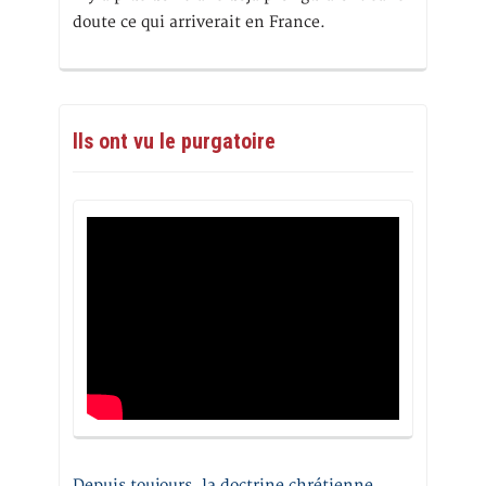
doute ce qui arriverait en France.
Ils ont vu le purgatoire
Depuis toujours, la doctrine chrétienne