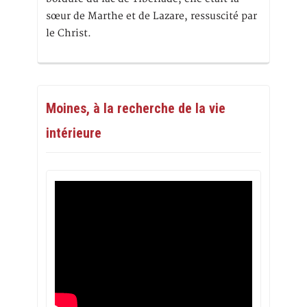
sœur de Marthe et de Lazare, ressuscité par
le Christ.
Moines, à la recherche de la vie
intérieure