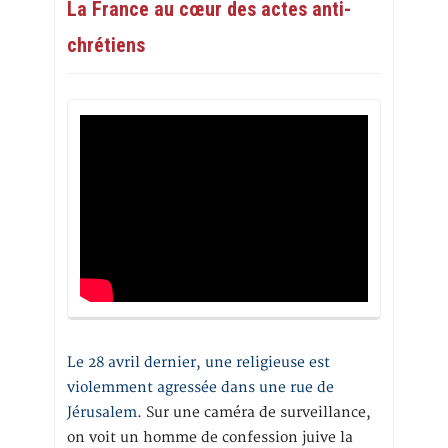
La France au cœur des actes anti-
chrétiens
Le 28 avril dernier, une religieuse est
violemment agressée dans une rue de
Jérusalem
. Sur une caméra de surveillance,
on voit un homme de confession juive la