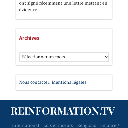
ont signé récemment une lettre mettant en
évidence
Archives
Archives
Nous contacter. Mentions légales
REINFORMATION.TV
International
Lois et moeurs
Religions
Finance /