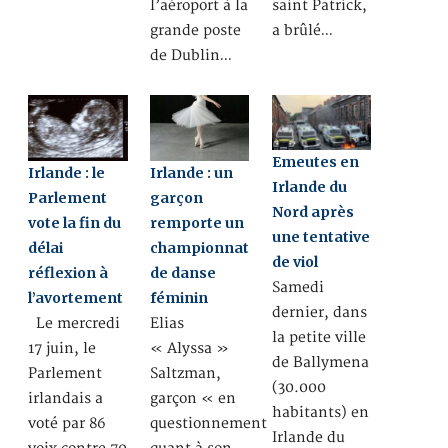
l’aéroport à la
saint Patrick,
grande poste
a brûlé…
de Dublin…
Emeutes en
Irlande : le
Irlande : un
Irlande du
Parlement
garçon
Nord après
vote la fin du
remporte un
une tentative
délai
championnat
de viol
réflexion à
de danse
Samedi
l’avortement
féminin
dernier, dans
Le mercredi
Elias
la petite ville
17 juin, le
« Alyssa »
de Ballymena
Parlement
Saltzman,
(30.000
irlandais a
garçon « en
habitants) en
voté par 86
questionnement
Irlande du