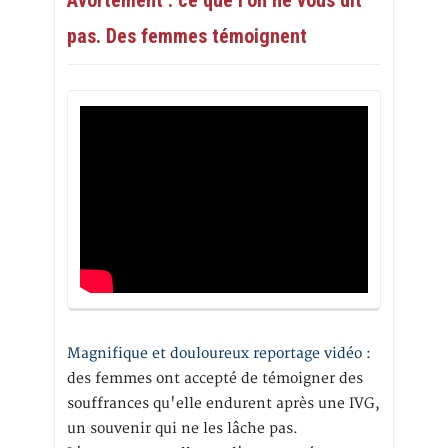
Avortement : ce que l’on ne vous dit
pas. Des femmes témoignent
Magnifique et douloureux reportage vidéo
:
des femmes ont accepté de témoigner des
souffrances qu'elle endurent après une IVG,
un souvenir qui ne les lâche pas.