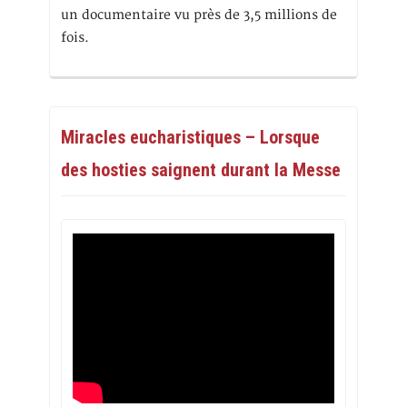
un documentaire vu près de 3,5 millions de
fois.
Miracles eucharistiques – Lorsque
des hosties saignent durant la Messe