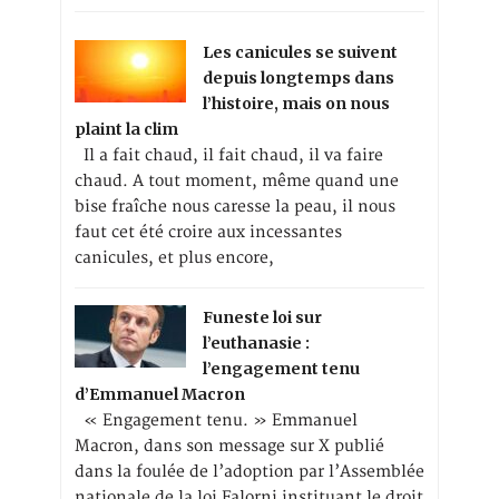
Les canicules se suivent
depuis longtemps dans
l’histoire, mais on nous
plaint la clim
Il a fait chaud, il fait chaud, il va faire
chaud. A tout moment, même quand une
bise fraîche nous caresse la peau, il nous
faut cet été croire aux incessantes
canicules, et plus encore,
Funeste loi sur
l’euthanasie :
l’engagement tenu
d’Emmanuel Macron
« Engagement tenu. » Emmanuel
Macron, dans son message sur X publié
dans la foulée de l’adoption par l’Assemblée
nationale de la loi Falorni instituant le droit