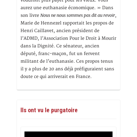
voudront plus payer pour les vieux. Vous
aurez une euthanasie économique. » Dans
Nous ne nous sommes pas dit au revoir
son livre
,
Marie de Hennezel rapportait les propos de
Henri Caillavet, ancien président de
l’ADMD, l’Association Pour le Droit à Mourir
dans la Dignité. Ce sénateur, ancien
député, franc-maçon, fut un fervent
militant de l’euthanasie. Ces propos tenus
il y a plus de 20 ans déjà préfiguraient sans
doute ce qui arriverait en France.
Ils ont vu le purgatoire