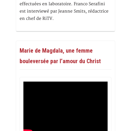
effectuées en laboratoire. Franco Serafini
est interviewé par Jeanne Smits, rédactrice
en chef de RiTV.
Marie de Magdala, une femme
bouleversée par l’amour du Christ