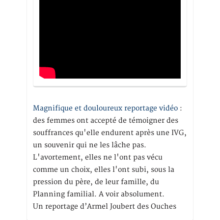
Magnifique et douloureux reportage vidéo
:
des femmes ont accepté de témoigner des
souffrances qu'elle endurent après une IVG,
un souvenir qui ne les lâche pas.
L'avortement, elles ne l'ont pas vécu
comme un choix, elles l'ont subi, sous la
pression du père, de leur famille, du
Planning familial. A voir absolument.
Un reportage d’Armel Joubert des Ouches