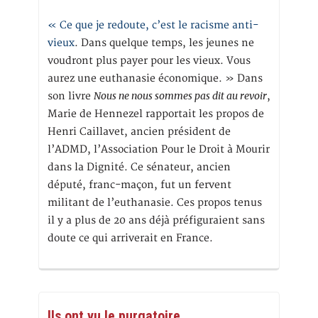
« Ce que je redoute, c’est le racisme anti-
vieux
. Dans quelque temps, les jeunes ne
voudront plus payer pour les vieux. Vous
aurez une euthanasie économique. » Dans
Nous ne nous sommes pas dit au revoir
son livre
,
Marie de Hennezel rapportait les propos de
Henri Caillavet, ancien président de
l’ADMD, l’Association Pour le Droit à Mourir
dans la Dignité. Ce sénateur, ancien
député, franc-maçon, fut un fervent
militant de l’euthanasie. Ces propos tenus
il y a plus de 20 ans déjà préfiguraient sans
doute ce qui arriverait en France.
Ils ont vu le purgatoire