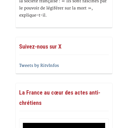
la société française : « Ils sont fascinés par
le pouvoir de légiférer sur la mort »,
explique-t-il.
Suivez-nous sur X
Tweets by RitvInfos
La France au cœur des actes anti-
chrétiens