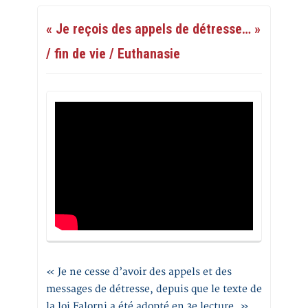
« Je reçois des appels de détresse… »
/ fin de vie / Euthanasie
« Je ne cesse d’avoir des appels et des
messages de détresse, depuis que le texte de
la loi Falorni a été adopté en 3e lecture. »