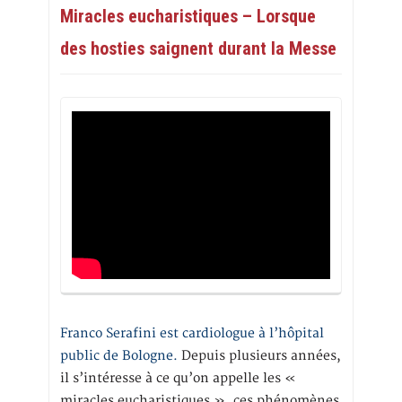
Miracles eucharistiques – Lorsque
des hosties saignent durant la Messe
Franco Serafini est cardiologue à l’hôpital
public de Bologne.
Depuis plusieurs années,
il s’intéresse à ce qu’on appelle les «
miracles eucharistiques », ces phénomènes