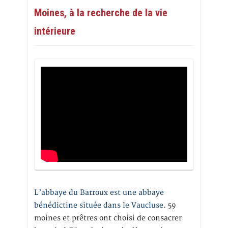
Moines, à la recherche de la vie
intérieure
L’abbaye du Barroux est une abbaye
bénédictine située dans le Vaucluse.
59
moines et prêtres ont choisi de consacrer