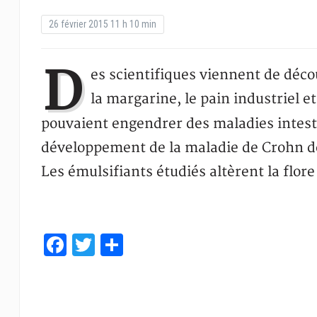
26 février 2015 11 h 10 min
D
es scientifiques viennent de décou
la margarine, le pain industriel
pouvaient engendrer des maladies intest
développement de la maladie de Crohn d
Les émulsifiants étudiés altèrent la flor
Facebook
Twitter
Partager