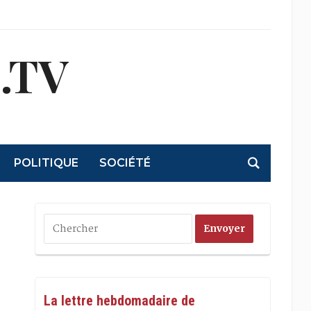
.TV
POLITIQUE
SOCIÉTÉ
La lettre hebdomadaire de