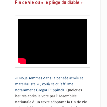
Fin de vie ou « le piège du diable »
« Nous sommes dans la pensée athée et
matérialiste », voilà ce qu’affirme
notamment Gregor Puppinck.
Quelques
heures après le vote par l’Assemblée
nationale d’un texte adoptant la fin de vie