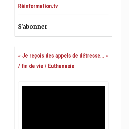
Réinformation.tv
S'abonner
« Je reçois des appels de détresse… »
/ fin de vie / Euthanasie