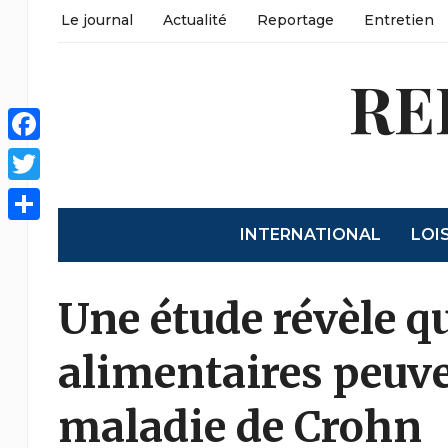
Le journal
Actualité
Reportage
Entretien
RE
Facebook
Twitter
INTERNATIONAL
LOI
Partager
Une étude révèle qu
alimentaires peuve
maladie de Crohn