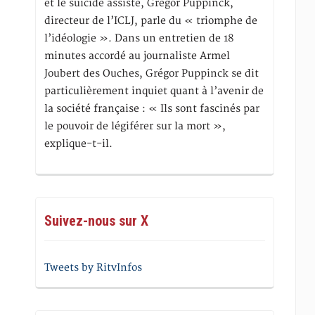
et le suicide assisté, Gregor Puppinck,
directeur de l’ICLJ, parle du « triomphe de
l’idéologie ». Dans un entretien de 18
minutes accordé au journaliste Armel
Joubert des Ouches, Grégor Puppinck se dit
particulièrement inquiet quant à l’avenir de
la société française : « Ils sont fascinés par
le pouvoir de légiférer sur la mort »,
explique-t-il.
Suivez-nous sur X
Tweets by RitvInfos