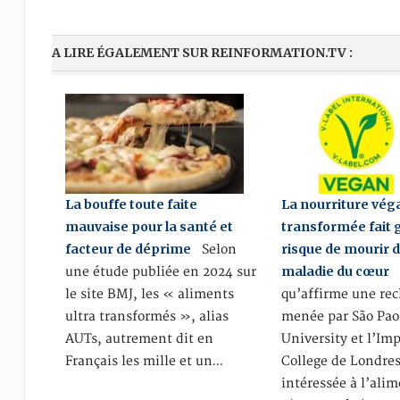
A LIRE ÉGALEMENT SUR REINFORMATION.TV :
La bouffe toute faite
La nourriture vég
mauvaise pour la santé et
transformée fait 
facteur de déprime
risque de mourir 
Selon
maladie du cœur
une étude publiée en 2024 sur
C
le site BMJ, les « aliments
qu’affirme une re
ultra transformés », alias
menée par São Pao
AUTs, autrement dit en
University et l’Imp
Français les mille et un…
College de Londres
intéressée à l’ali