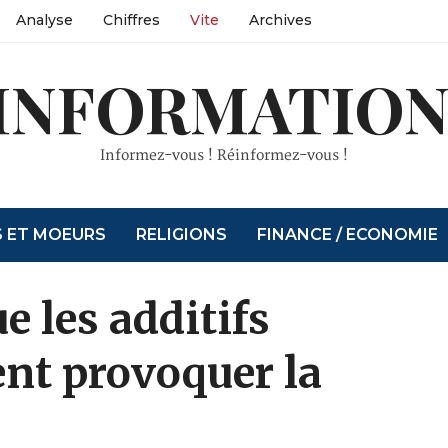
Analyse
Chiffres
Vite
Archives
INFORMATION
Informez-vous ! Réinformez-vous !
S ET MOEURS
RELIGIONS
FINANCE / ECONOMIE
e les additifs
nt provoquer la