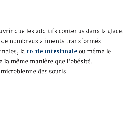
vrir que les additifs contenus dans la glace,
 et de nombreux aliments transformés
colite intestinale
inales, la
ou même le
e la même manière que l’obésité.
e microbienne des souris.