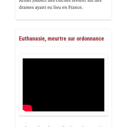
Armel Joubert des Ouches revient sur des
drames ayant eu lieu en France.
Euthanasie, meurtre sur ordonnance