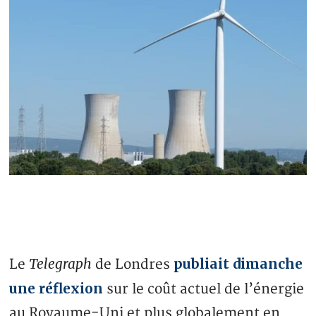
Telegraph
publiait dimanche
Le
de Londres
une réflexion
sur le coût actuel de l’énergie
au Royaume-Uni et plus globalement en