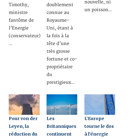
nouvelle, ni
Timothy,
doublement
un poisson…
ministre
connue au
fantôme de
Royaume-
l’Energie
Uni, étant à
(conservateur)
la fois à la
…
tête d’une
très grosse
fortune et co-
propriétaire
du
prestigieux…
Pour von der
Les
L’Europe
Leyen, la
Britanniques
tourne le dos
réduction du
continuent
à l’énergie