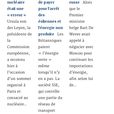
nucléaire
de payer
russe
Alors
était une
pour l’arrêt
que le
« erreur »
des
Premier
éoliennes et
Ursula von
ministre
l’énergie non
der Leyen, la
belge Bart De
produite
présidente de
Les
Wever avait
la
Britanniques
appelé à
Commission
paient
négocier avec
européenne,
« l’énergie
Moscou pour
a reconnu
verte »
continuer les
hier à
même
importations
l’occasion
lorsqu’il n’y
d’énergie,
d’un sommet
en a pas. La
afin selon lui
organisé à
société SSE,
de…
Paris et
qui contrôle
consacré au
une partie du
nucléaire…
réseau de
transport