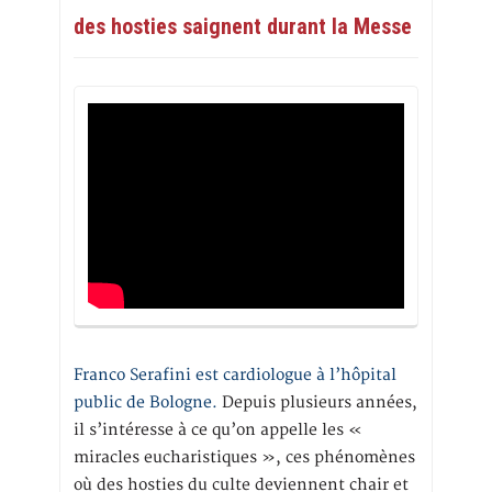
des hosties saignent durant la Messe
Franco Serafini est cardiologue à l’hôpital
public de Bologne.
Depuis plusieurs années,
il s’intéresse à ce qu’on appelle les «
miracles eucharistiques », ces phénomènes
où des hosties du culte deviennent chair et