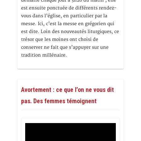
démarre chaque jour à 3h20 du matin ; elle
est ensuite ponctuée de différents rendez-
vous dans l’église, en particulier par la
messe. Ici, c’est la messe en grégorien qui
est dite. Loin des nouveautés liturgiques, ce
trésor que les moines ont choisi de
conserver ne fait que s’appuyer sur une
tradition millénaire.
Avortement : ce que l’on ne vous dit
pas. Des femmes témoignent