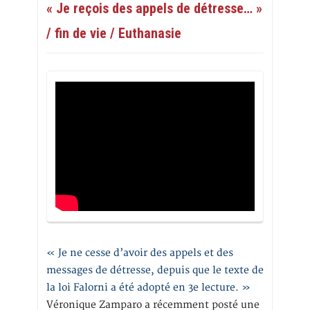
« Je reçois des appels de détresse… »
/ fin de vie / Euthanasie
« Je ne cesse d’avoir des appels et des
messages de détresse, depuis que le texte de
la loi Falorni a été adopté en 3e lecture. »
Véronique Zamparo a récemment posté une