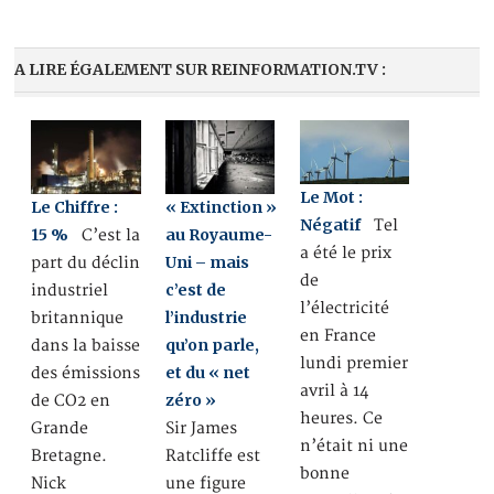
A LIRE ÉGALEMENT SUR REINFORMATION.TV :
Le Mot :
Le Chiffre :
« Extinction »
Négatif
Tel
15 %
au Royaume-
C’est la
a été le prix
Uni – mais
part du déclin
de
c’est de
industriel
l’électricité
l’industrie
britannique
en France
qu’on parle,
dans la baisse
lundi premier
et du « net
des émissions
avril à 14
zéro »
de CO2 en
heures. Ce
Grande
Sir James
n’était ni une
Bretagne.
Ratcliffe est
bonne
Nick
une figure