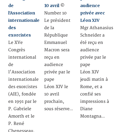
de
10 avril
audience
©
l’Association
privée avec
Number 10
internationale
Léon XIV
Le président
des
de la
Mgr Athanasius
exorcistes
République
Schneider a
Le XVe
Emmanuel
été reçu en
Congrès
Macron sera
audience
international
reçu en
privée par le
de
audience
pape
l'Association
privée par le
Léon XIV
internationale
pape
jeudi matin à
des exorcistes
Léon XIV le
Rome, et a
(AIE), fondée
10 avril
confié ses
en 1991 par le
prochain,
impressions à
P. Gabriele
sous réserve…
Diane
Amorth et le
Montagna…
P. René
Chenesseau,