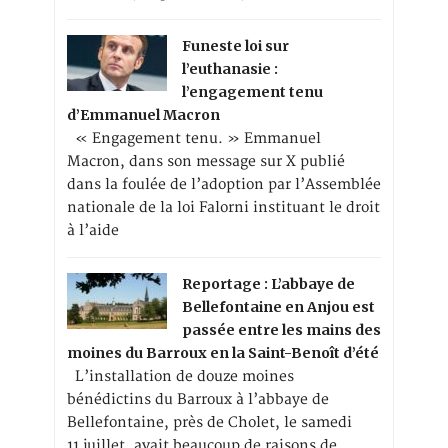
Funeste loi sur
l’euthanasie :
l’engagement tenu
d’Emmanuel Macron
« Engagement tenu. » Emmanuel
Macron, dans son message sur X publié
dans la foulée de l’adoption par l’Assemblée
nationale de la loi Falorni instituant le droit
à l’aide
Reportage : L’abbaye de
Bellefontaine en Anjou est
passée entre les mains des
moines du Barroux en la Saint-Benoît d’été
L’installation de douze moines
bénédictins du Barroux à l’abbaye de
Bellefontaine, près de Cholet, le samedi
11 juillet, avait beaucoup de raisons de