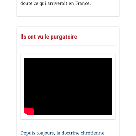
doute ce qui arriverait en France.
Ils ont vu le purgatoire
Depuis toujours, la doctrine chrétienne