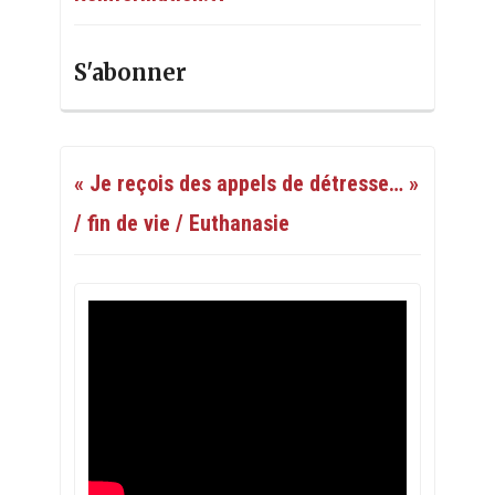
S'abonner
« Je reçois des appels de détresse… »
/ fin de vie / Euthanasie