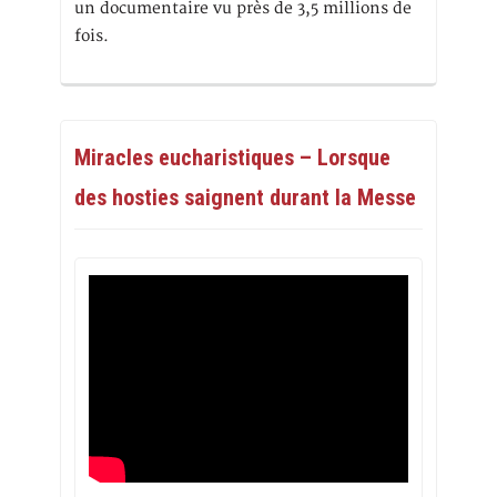
un documentaire vu près de 3,5 millions de
fois.
Miracles eucharistiques – Lorsque
des hosties saignent durant la Messe