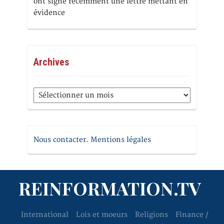
ont signé récemment une lettre mettant en
évidence
Archives
Archives
Nous contacter. Mentions légales
REINFORMATION.TV
International
Lois et moeurs
Religions
Finance /