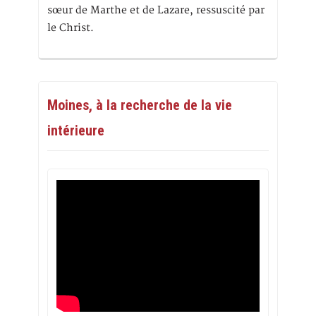
sœur de Marthe et de Lazare, ressuscité par
le Christ.
Moines, à la recherche de la vie
intérieure