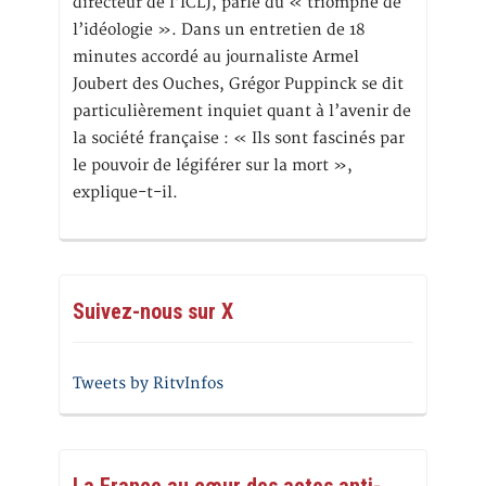
directeur de l’ICLJ, parle du « triomphe de
l’idéologie ». Dans un entretien de 18
minutes accordé au journaliste Armel
Joubert des Ouches, Grégor Puppinck se dit
particulièrement inquiet quant à l’avenir de
la société française : « Ils sont fascinés par
le pouvoir de légiférer sur la mort »,
explique-t-il.
Suivez-nous sur X
Tweets by RitvInfos
La France au cœur des actes anti-