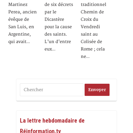
Martinez
de six décrets
traditionnel
Perea, ancien
par le
Chemin de
évêque de
Dicastère
Croix du
San Luis, en
pour la cause
Vendredi
Argentine,
des saints.
saint au
qui avait…
L’un d’entre
Colisée de
eux…
Rome ; cela
ne…
La lettre hebdomadaire de
Réinformation.tv