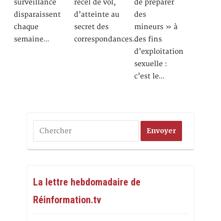
surveillance
recel de vol,
de préparer
disparaissent
d’atteinte au
des
chaque
secret des
mineurs » à
semaine…
correspondances…
des fins
d’exploitation
sexuelle :
c’est le…
La lettre hebdomadaire de
Réinformation.tv