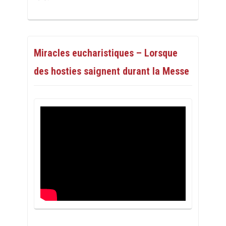
Miracles eucharistiques – Lorsque
des hosties saignent durant la Messe