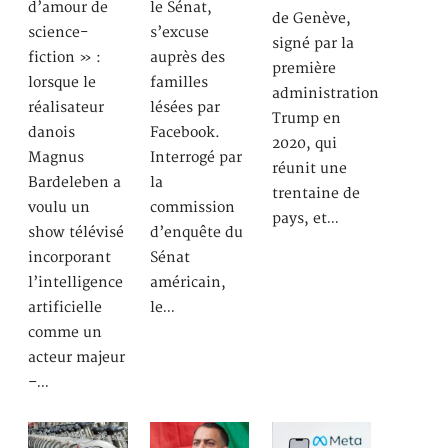
d’amour de
le Sénat,
de Genève,
science-
s’excuse
signé par la
fiction » :
auprès des
première
lorsque le
familles
administration
réalisateur
lésées par
Trump en
danois
Facebook.
2020, qui
Magnus
Interrogé par
réunit une
Bardeleben a
la
trentaine de
voulu un
commission
pays, et…
show télévisé
d’enquête du
incorporant
Sénat
l’intelligence
américain,
artificielle
le…
comme un
acteur majeur
–…