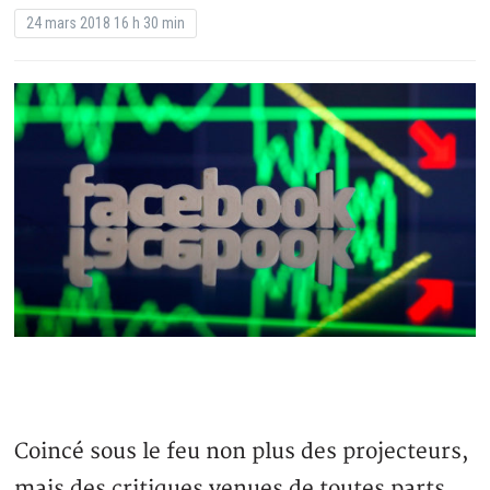
24 mars 2018 16 h 30 min
Coincé sous le feu non plus des projecteurs,
mais des critiques venues de toutes parts,