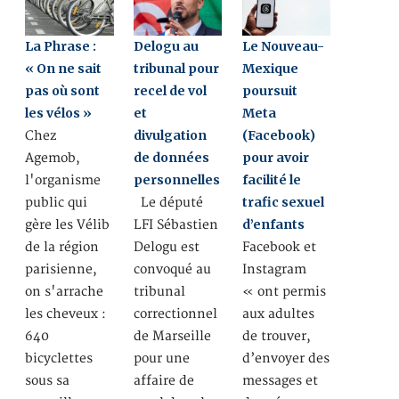
La Phrase :
Delogu au
Le Nouveau-
« On ne sait
tribunal pour
Mexique
pas où sont
recel de vol
poursuit
les vélos »
et
Meta
divulgation
(Facebook)
Chez
de données
pour avoir
Agemob,
personnelles
facilité le
l'organisme
trafic sexuel
public qui
Le député
d’enfants
gère les Vélib
LFI Sébastien
de la région
Delogu est
Facebook et
parisienne,
convoqué au
Instagram
on s'arrache
tribunal
« ont permis
les cheveux :
correctionnel
aux adultes
640
de Marseille
de trouver,
bicyclettes
pour une
d’envoyer des
sous sa
affaire de
messages et