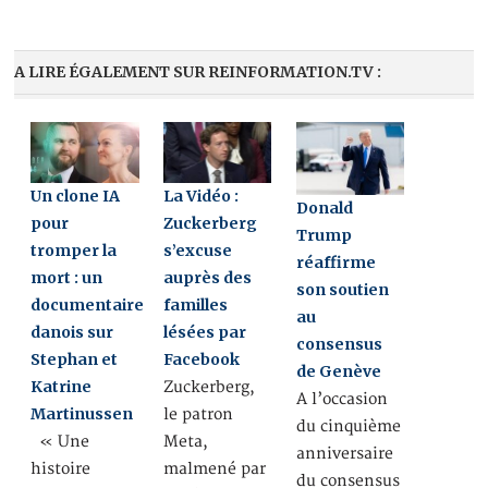
A LIRE ÉGALEMENT SUR REINFORMATION.TV :
Un clone IA
La Vidéo :
Donald
pour
Zuckerberg
Trump
tromper la
s’excuse
réaffirme
mort : un
auprès des
son soutien
documentaire
familles
au
danois sur
lésées par
consensus
Stephan et
Facebook
de Genève
Katrine
Zuckerberg,
A l’occasion
Martinussen
le patron
du cinquième
« Une
Meta,
anniversaire
histoire
malmené par
du consensus