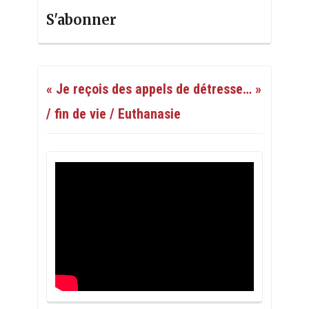
S'abonner
« Je reçois des appels de détresse… »
/ fin de vie / Euthanasie