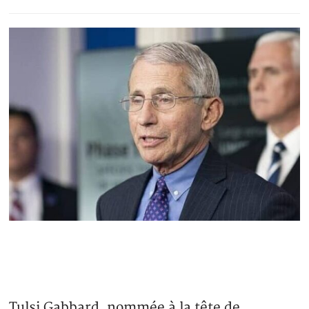
Tulsi Gabbard, nommée à la tête de