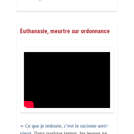
Euthanasie, meurtre sur ordonnance
« Ce que je redoute, c’est le racisme anti-
vieux
. Dans quelque temps, les jeunes ne