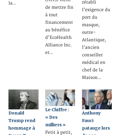
rétabli
la…
de mettre fin
l’exigence du
à tout
port du
financement
masque,
au bénéfice
outre-
d'EcoHealth
Atlantique,
Alliance Inc.
l’ancien
et…
conseiller
médical en
chef de la
Maison…
Le Chiffre :
Donald
Anthony
« Des
Trump rend
Fauci
milliers »
hommage à
patauge lors
Petit à petit,