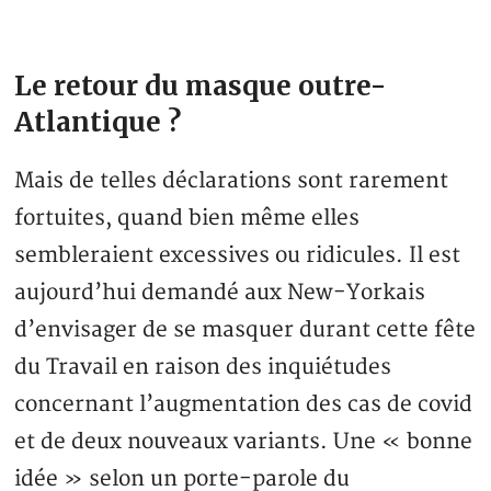
Le retour du masque outre-
Atlantique ?
Mais de telles déclarations sont rarement
fortuites, quand bien même elles
sembleraient excessives ou ridicules. Il est
aujourd’hui demandé aux New-Yorkais
d’envisager de se masquer durant cette fête
du Travail en raison des inquiétudes
concernant l’augmentation des cas de covid
et de deux nouveaux variants. Une « bonne
idée » selon un porte-parole du