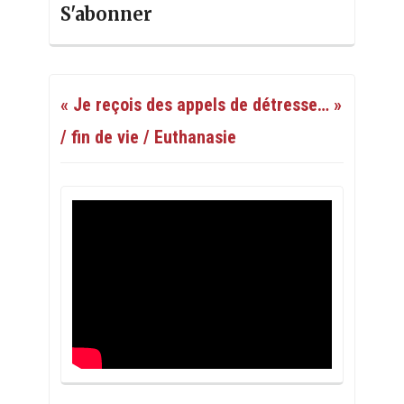
S'abonner
« Je reçois des appels de détresse… »
/ fin de vie / Euthanasie