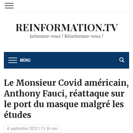
REINFORMATION.TV
Informez-vous ! Réinformez-vous !
MENU
Le Monsieur Covid américain,
Anthony Fauci, réattaque sur
le port du masque malgré les
études
8 septembre 2023 17 h 36 min