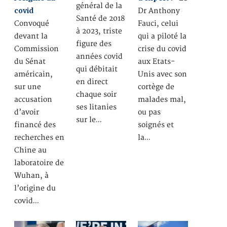
général de la
covid
Dr Anthony
Santé de 2018
Convoqué
Fauci, celui
à 2023, triste
devant la
qui a piloté la
figure des
Commission
crise du covid
années covid
du Sénat
aux Etats-
qui débitait
américain,
Unis avec son
en direct
sur une
cortège de
chaque soir
accusation
malades mal,
ses litanies
d’avoir
ou pas
sur le…
financé des
soignés et
recherches en
la…
Chine au
laboratoire de
Wuhan, à
l’origine du
covid…