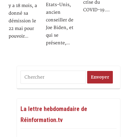
crise du
Etats-Unis,
y a 18 mois, a
COVID-19.…
ancien
donné sa
conseiller de
démission le
Joe Biden, et
22 mai pour
qui se
pouvoir…
présente,…
La lettre hebdomadaire de
Réinformation.tv