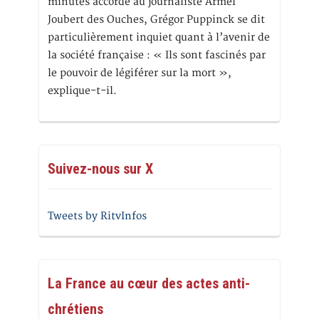
minutes accordé au journaliste Armel
Joubert des Ouches, Grégor Puppinck se dit
particulièrement inquiet quant à l’avenir de
la société française : « Ils sont fascinés par
le pouvoir de légiférer sur la mort »,
explique-t-il.
Suivez-nous sur X
Tweets by RitvInfos
La France au cœur des actes anti-
chrétiens