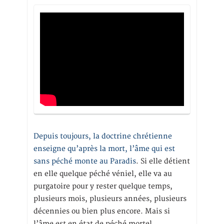
Depuis toujours, la doctrine chrétienne
enseigne qu’après la mort, l’âme qui est
sans péché monte au Paradis
. Si elle détient
en elle quelque péché véniel, elle va au
purgatoire pour y rester quelque temps,
plusieurs mois, plusieurs années, plusieurs
décennies ou bien plus encore. Mais si
l’âme est en état de péché mortel,