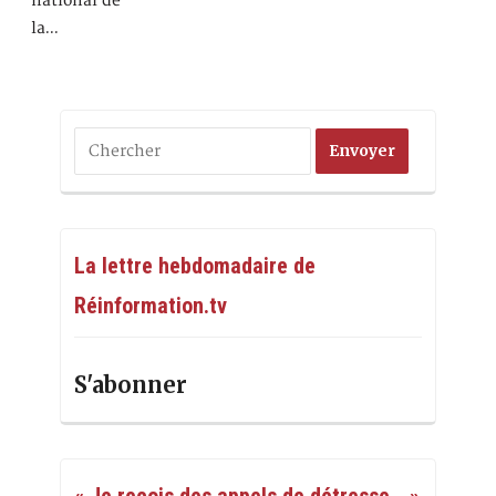
national de
la…
La lettre hebdomadaire de
Réinformation.tv
S'abonner