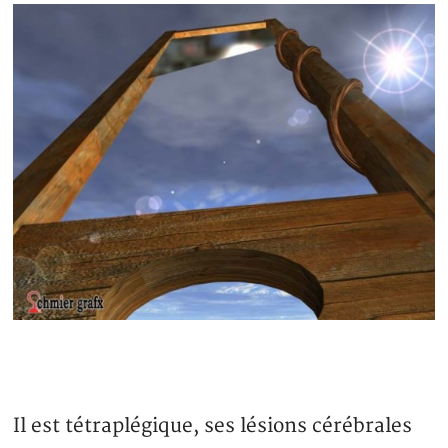
Il est tétraplégique, ses lésions cérébrales