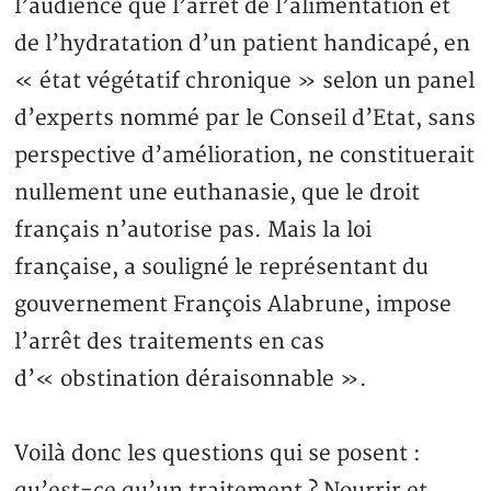
l’audience que l’arrêt de l’alimentation et
de l’hydratation d’un patient handicapé, en
« état végétatif chronique » selon un panel
d’experts nommé par le Conseil d’Etat, sans
perspective d’amélioration, ne constituerait
nullement une euthanasie, que le droit
français n’autorise pas. Mais la loi
française, a souligné le représentant du
gouvernement François Alabrune, impose
l’arrêt des traitements en cas
d’« obstination déraisonnable ».
Voilà donc les questions qui se posent :
qu’est-ce qu’un traitement ? Nourrir et