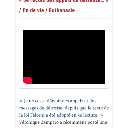
« Je reçois des appels de détresse… »
/ fin de vie / Euthanasie
« Je ne cesse d’avoir des appels et des
messages de détresse, depuis que le texte de
la loi Falorni a été adopté en 3e lecture. »
Véronique Zamparo a récemment posté une