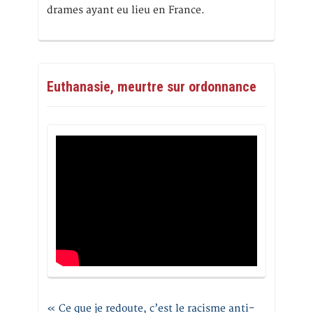
drames ayant eu lieu en France.
Euthanasie, meurtre sur ordonnance
« Ce que je redoute, c’est le racisme anti-