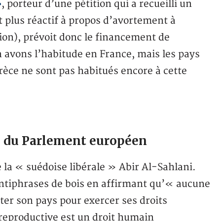
»
, porteur d’une pétition qui a recueilli un
t plus réactif à propos d’avortement à
ion), prévoit donc le financement de
n avons l’habitude en France, mais les pays
Grèce ne sont pas habitués encore à cette
e du Parlement européen
a « suédoise libérale » Abir Al-Sahlani.
 d’antiphrases de bois en affirmant qu’« aucune
ter son pays pour exercer ses droits
reproductive est un droit humain