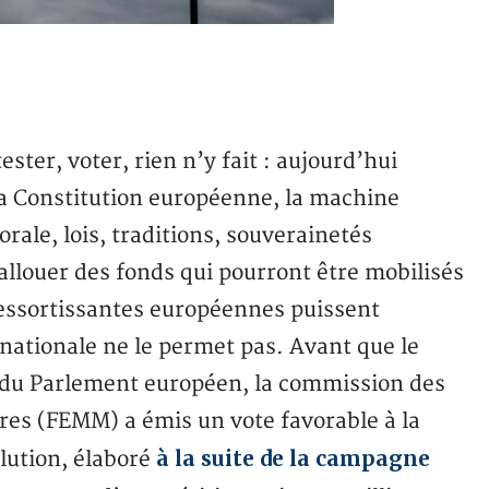
ster, voter, rien n’y fait : aujourd’hui
a Constitution européenne, la machine
rale, lois, traditions, souverainetés
llouer des fonds qui pourront être mobilisés
essortissantes européennes puissent
 nationale ne le permet pas. Avant que le
e du Parlement européen, la commission des
nres (FEMM) a émis un vote favorable à la
à la suite de la campagne
olution, élaboré