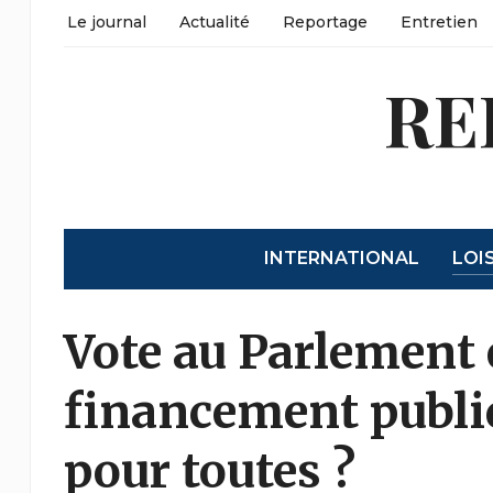
Le journal
Actualité
Reportage
Entretien
RE
INTERNATIONAL
LOI
Vote au Parlement 
financement public
pour toutes ?