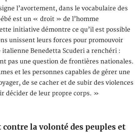
igne l’avortement, dans le vocabulaire des
 bébé est un « droit » de l’homme
e initiative démontre ce qu’il est possible
ions unissent leurs forces pour promouvoir
 italienne Benedetta Scuderi a renchéri :
ont pas une question de frontières nationales.
mmes et les personnes capables de gérer une
yager, de se cacher et de subir des violences
r décider de leur propre corps. »
contre la volonté des peuples et