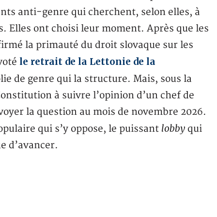
 anti-genre qui cherchent, selon elles, à
ns. Elles ont choisi leur moment. Après que les
rmé la primauté du droit slovaque sur les
le retrait de la Lettonie de la
 voté
lie de genre qui la structure. Mais, sous la
Constitution à suivre l’opinion d’un chef de
envoyer la question au mois de novembre 2026.
lobby
opulaire qui s’y oppose, le puissant
qui
ue d’avancer.