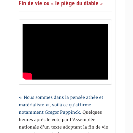
Fin de vie ou « le piège du diable »
« Nous sommes dans la pensée athée et
matérialiste », voilà ce qu’affirme
notamment Gregor Puppinck.
Quelques
heures après le vote par l’Assemblée
nationale d’un texte adoptant la fin de vie