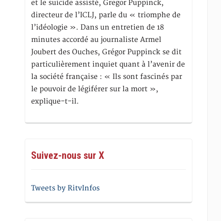
et le suicide assisté, Gregor Puppinck,
directeur de l’ICLJ, parle du « triomphe de
l’idéologie ». Dans un entretien de 18
minutes accordé au journaliste Armel
Joubert des Ouches, Grégor Puppinck se dit
particulièrement inquiet quant à l’avenir de
la société française : « Ils sont fascinés par
le pouvoir de légiférer sur la mort »,
explique-t-il.
Suivez-nous sur X
Tweets by RitvInfos