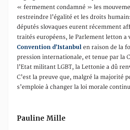
« fermement condamné » les mouvements
restreindre l’égalité et les droits humai
députés slovaques eurent récemment affi
traités européens, le Parlement letton a
Convention d’Istanbul
en raison de la fo
pression internationale, et tenue par la 
l’Etat militant LGBT, la Lettonie a dû r
C’est la preuve que, malgré la majorité p
s’emploie à changer la loi morale contin
Pauline Mille