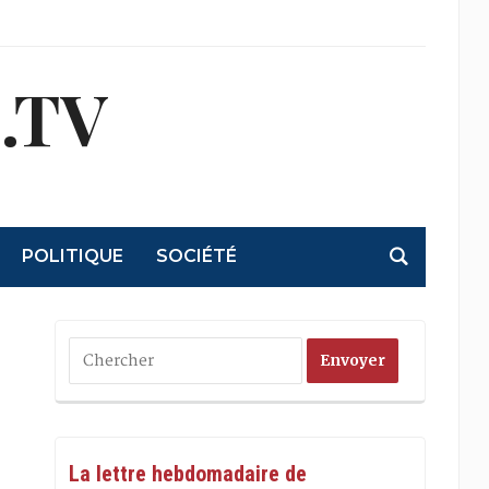
.TV
POLITIQUE
SOCIÉTÉ
La lettre hebdomadaire de