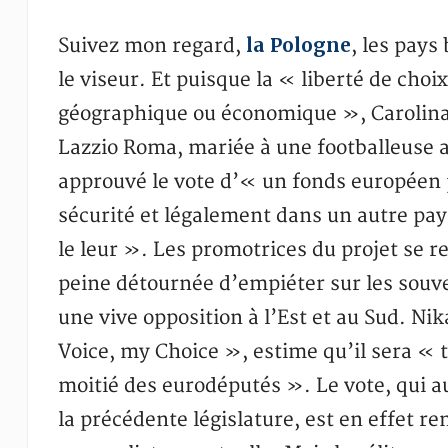
la Pologne
Suivez mon regard,
, les pays
le viseur. Et puisque la « liberté de choi
géographique ou économique », Carolina 
Lazzio Roma, mariée à une footballeuse 
approuvé le vote d’« un fonds européen
sécurité et légalement dans un autre pay
le leur ». Les promotrices du projet se 
peine détournée d’empiéter sur les souve
une vive opposition à l’Est et au Sud. N
Voice, my Choice », estime qu’il sera « t
moitié des eurodéputés ». Le vote, qui a
la précédente législature, est en effet re