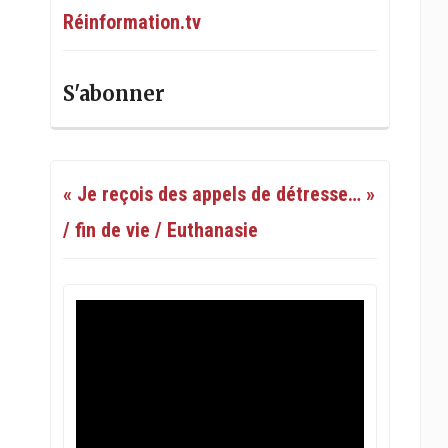
Réinformation.tv
S'abonner
« Je reçois des appels de détresse… »
/ fin de vie / Euthanasie