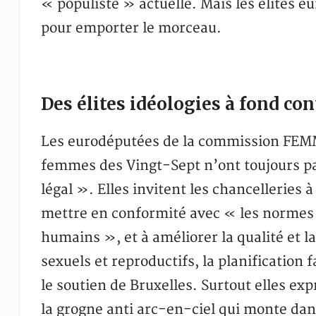
« populiste » actuelle. Mais les élites 
pour emporter le morceau.
Des élites idéologies à fond con
Les eurodéputées de la commission FEM
femmes des Vingt-Sept n’ont toujours pa
légal ». Elles invitent les chancelleries à
mettre en conformité avec « les normes i
humains », et à améliorer la qualité et la
sexuels et reproductifs, la planification 
le soutien de Bruxelles. Surtout elles e
la grogne anti arc-en-ciel qui monte da