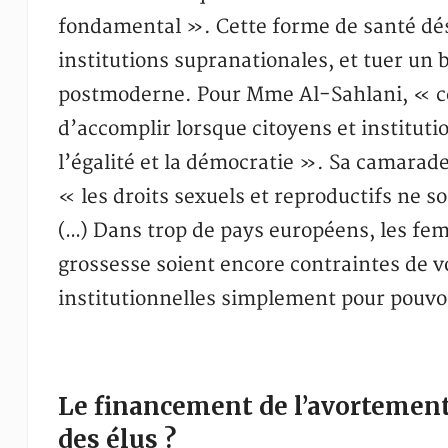
fondamental ». Cette forme de santé dés
institutions supranationales, et tuer un
postmoderne. Pour Mme Al-Sahlani, « cett
d’accomplir lorsque citoyens et institut
l’égalité et la démocratie ». Sa camarade
« les droits sexuels et reproductifs ne s
(…) Dans trop de pays européens, les fe
grossesse soient encore contraintes de vo
institutionnelles simplement pour pouvoi
Le financement de l’avortement 
des élus ?