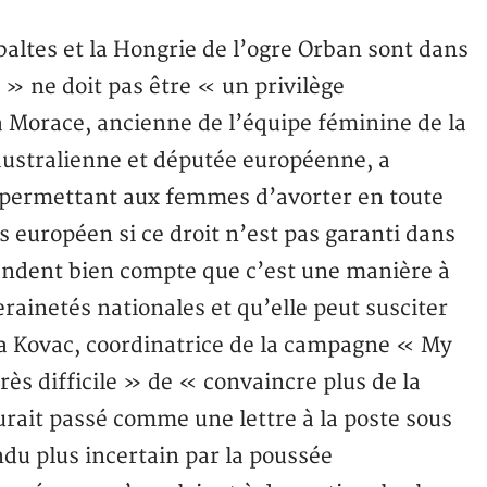
 baltes et la Hongrie de l’ogre Orban sont dans
x » ne doit pas être « un privilège
Morace, ancienne de l’équipe féminine de la
australienne et députée européenne, a
 permettant aux femmes d’avorter en toute
s européen si ce droit n’est pas garanti dans
rendent bien compte que c’est une manière à
rainetés nationales et qu’elle peut susciter
ika Kovac, coordinatrice de la campagne « My
rès difficile » de « convaincre plus de la
urait passé comme une lettre à la poste sous
ndu plus incertain par la poussée