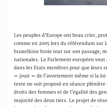
Les peuples d’Europe ont beau crier, prote
comme en 2005 lors du référendum sur l
bruxelloise broie tout sur son passage, mo
nationales. Le Parlement européen veut a
dans les Etats membres pour que leurs r
« jouir » de l’avortement même si la loi
texte ne soit proposé en séance plénièr
droits des femmes et de l’égalité des ge
majorité des deux tiers. Le projet de rés