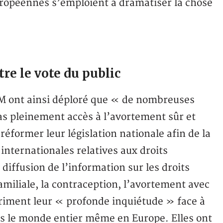
européennes s’emploient à dramatiser la chose
tre le vote du public
M ont ainsi déploré que « de nombreuses
s pleinement accès à l’avortement sûr et
 réformer leur législation nationale afin de la
nternationales relatives aux droits
 diffusion de l’information sur les droits
familiale, la contraception, l’avortement avec
xpriment leur « profonde inquiétude » face à
ns le monde entier même en Europe. Elles ont