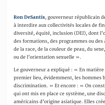
Ron DeSantis
, gouverneur républicain d
à interdire aux collectivités locales de f
diversité, équité, inclusion (DEI), dont 
des formations, des programmes ou des a
de la race, de la couleur de peau, du sexe
ou de l’orientation sexuelle ».
Le gouverneur a expliqué : « En matière 
premier lieu, évidemment, les hommes bla
discrimination. » Et encore : « On const
qui ont mis en place ce système, une dis
américains d’origine asiatique. Elles cré