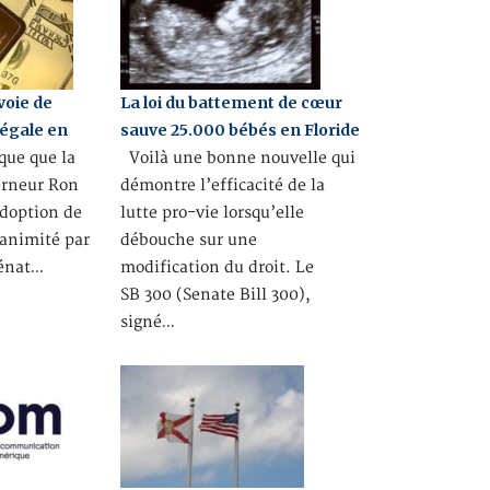
 voie de
La loi du battement de cœur
égale en
sauve 25.000 bébés en Floride
ue que la
Voilà une bonne nouvelle qui
erneur Ron
démontre l’efficacité de la
adoption de
lutte pro-vie lorsqu’elle
nanimité par
débouche sur une
Sénat…
modification du droit. Le
SB 300 (Senate Bill 300),
signé…