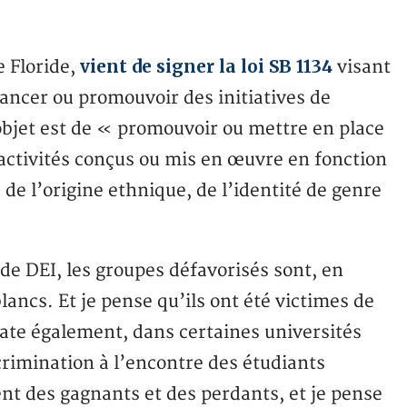
vient de signer la loi SB 1134
e Floride,
visant
inancer ou promouvoir des initiatives de
l’objet est de « promouvoir ou mettre en place
ctivités conçus ou mis en œuvre en fonction
, de l’origine ethnique, de l’identité de genre
de DEI, les groupes défavorisés sont, en
ncs. Et je pense qu’ils ont été victimes de
ate également, dans certaines universités
crimination à l’encontre des étudiants
ent des gagnants et des perdants, et je pense