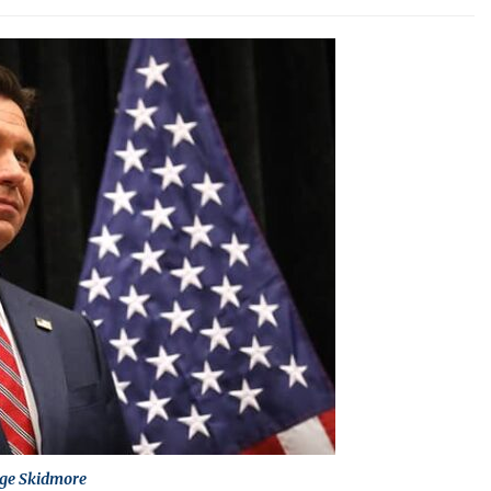
ge Skidmore