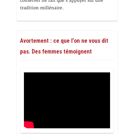
conserver ne fait que s’appuyer sur une
tradition millénaire.
Avortement : ce que l’on ne vous dit
pas. Des femmes témoignent