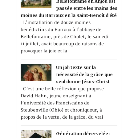
Bellefontaine en Anjou est
passée entre les mains des
moines du Barroux en la Saint-Benoît d’été
L’installation de douze moines
bénédictins du Barroux à l’abbaye de
Bellefontaine, près de Cholet, le samedi
11 juillet, avait beaucoup de raisons de
provoquer la joie et la
Un joli texte sur la
nécessité de la grâce que
seul donne Jésus-Christ
C’est une belle réflexion que propose
David Hahn, jeune enseignant à
l’université des Franciscains de
Steubenville (Ohio) et chroniqueur, à
propos de la vertu, de la grâce, du vrai
Génération décervelée :