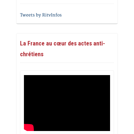
Tweets by RitvInfos
La France au cœur des actes anti-
chrétiens