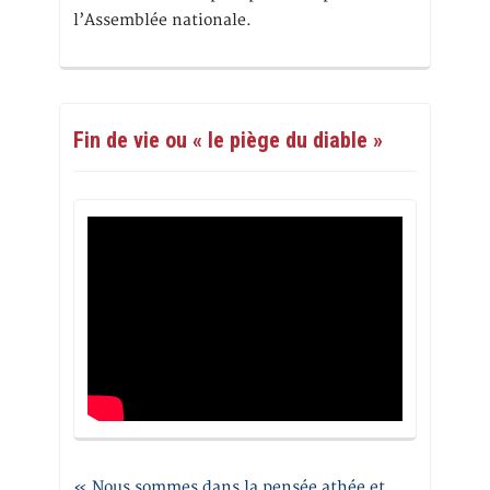
l’Assemblée nationale.
Fin de vie ou « le piège du diable »
« Nous sommes dans la pensée athée et