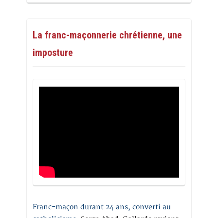
La franc-maçonnerie chrétienne, une
imposture
Franc-maçon durant 24 ans, converti au