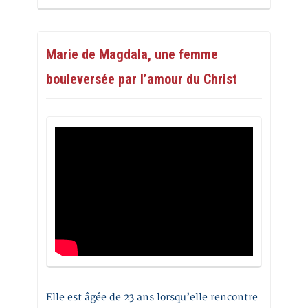
Marie de Magdala, une femme
bouleversée par l’amour du Christ
Elle est âgée de 23 ans lorsqu’elle rencontre