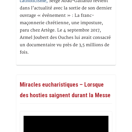
catholicisme,
Serge Abad-Gallardo revient
dans l’actualité avec la sortie de son dernier
ouvrage « événement » : La franc-
maçonnerie chrétienne, une imposture,
paru chez Artège. Le 4 septembre 2017,
Armel Joubert des Ouches lui avait consacré
un documentaire vu près de 3,5 millions de
fois.
Miracles eucharistiques – Lorsque
des hosties saignent durant la Messe