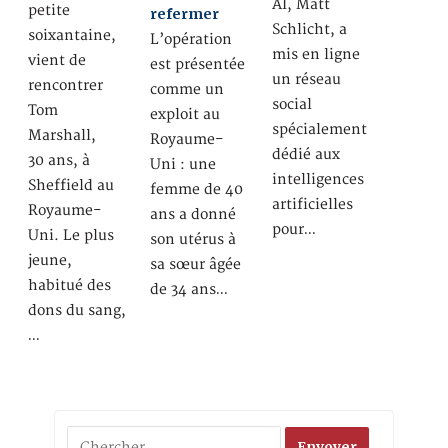
AI, Matt
petite
refermer
Schlicht, a
soixantaine,
L’opération
mis en ligne
vient de
est présentée
un réseau
rencontrer
comme un
social
Tom
exploit au
spécialement
Marshall,
Royaume-
dédié aux
30 ans, à
Uni : une
intelligences
Sheffield au
femme de 40
artificielles
Royaume-
ans a donné
pour…
Uni. Le plus
son utérus à
jeune,
sa sœur âgée
habitué des
de 34 ans…
dons du sang,
…