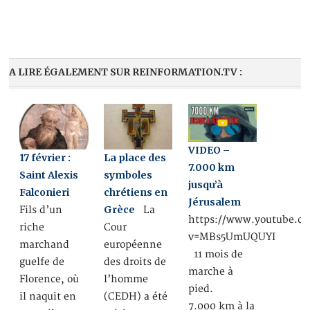
A LIRE ÉGALEMENT SUR REINFORMATION.TV :
VIDEO –
17 février :
La place des
7.000 km
Saint Alexis
symboles
jusqu’à
Falconieri
chrétiens en
Jérusalem
Grèce
Fils d’un
La
https://www.youtube.c
riche
Cour
v=MBs5UmUQUYI
marchand
européenne
11 mois de
guelfe de
des droits de
marche à
Florence, où
l’homme
pied.
il naquit en
(CEDH) a été
7.000 km à la