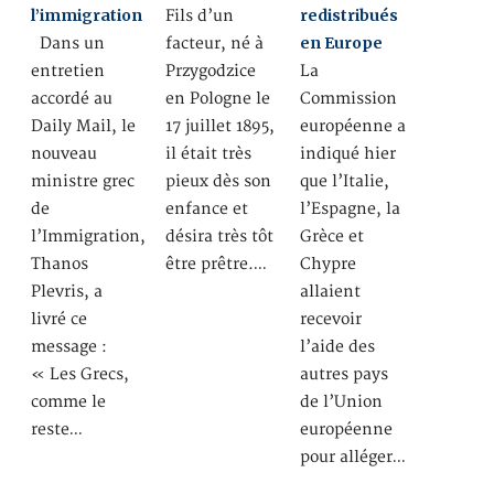
l’immigration
redistribués
Fils d’un
en Europe
Dans un
facteur, né à
entretien
Przygodzice
La
accordé au
en Pologne le
Commission
Daily Mail, le
17 juillet 1895,
européenne a
nouveau
il était très
indiqué hier
ministre grec
pieux dès son
que l’Italie,
de
enfance et
l’Espagne, la
l’Immigration,
désira très tôt
Grèce et
Thanos
être prêtre.…
Chypre
Plevris, a
allaient
livré ce
recevoir
message :
l’aide des
« Les Grecs,
autres pays
comme le
de l’Union
reste…
européenne
pour alléger…