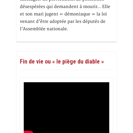
désespérées qui demandent à mourir… Elle
et son mari jugent « démoniaque » la loi
venant d’être adoptée par les députés de
l’Assemblée nationale.
Fin de vie ou « le piège du diable »