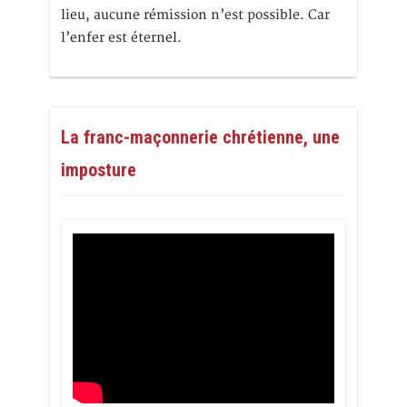
lieu, aucune rémission n’est possible. Car
l’enfer est éternel.
La franc-maçonnerie chrétienne, une
imposture