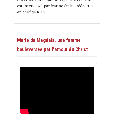
est interviewé par Jeanne Smits, rédactrice
en chef de RiTV.
Marie de Magdala, une femme
bouleversée par l’amour du Christ