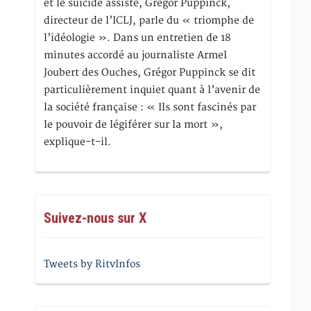
et le suicide assisté, Gregor Puppinck,
directeur de l’ICLJ, parle du « triomphe de
l’idéologie ». Dans un entretien de 18
minutes accordé au journaliste Armel
Joubert des Ouches, Grégor Puppinck se dit
particulièrement inquiet quant à l’avenir de
la société française : « Ils sont fascinés par
le pouvoir de légiférer sur la mort »,
explique-t-il.
Suivez-nous sur X
Tweets by RitvInfos