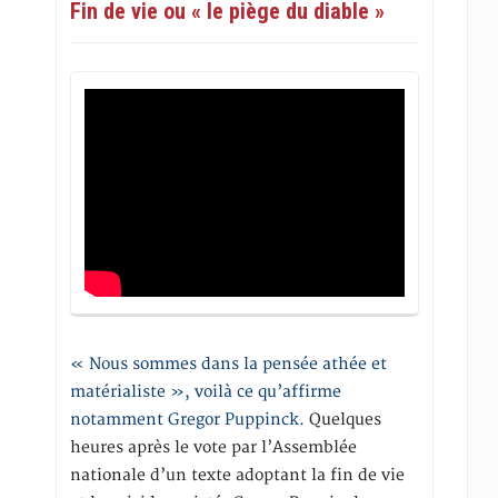
Fin de vie ou « le piège du diable »
« Nous sommes dans la pensée athée et
matérialiste », voilà ce qu’affirme
notamment Gregor Puppinck.
Quelques
heures après le vote par l’Assemblée
nationale d’un texte adoptant la fin de vie