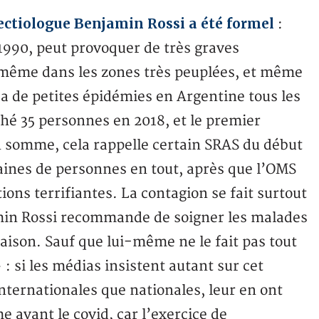
fectiologue Benjamin Rossi a été formel
:
 1990, peut provoquer de très graves
, même dans les zones très peuplées, et même
y a de petites épidémies en Argentine tous les
ché 35 personnes en 2018, et le premier
En somme, cela rappelle certain SRAS du début
aines de personnes en tout, après que l’OMS
ons terrifiantes. La contagion se fait surtout
jamin Rossi recommande de soigner les malades
raison. Sauf que lui-même ne le fait pas tout
: si les médias insistent autant sur cet
internationales que nationales, leur en ont
 avant le covid, car l’exercice de