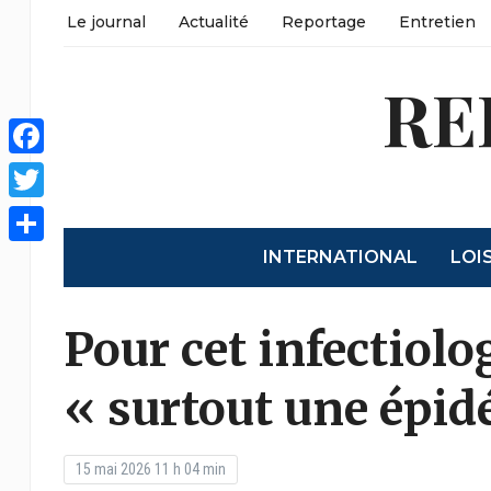
Le journal
Actualité
Reportage
Entretien
RE
Facebook
Twitter
INTERNATIONAL
LOI
Partager
Pour cet infectiolo
« surtout une épi
15 mai 2026 11 h 04 min