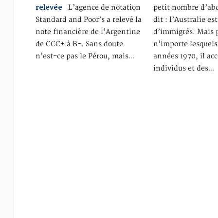
relevée
L’agence de notation
petit nombre d’abo
Standard and Poor’s a relevé la
dit : l’Australie es
note financière de l’Argentine
d’immigrés. Mais 
de CCC+ à B-. Sans doute
n’importe lesquels
n’est-ce pas le Pérou, mais…
années 1970, il acc
individus et des…