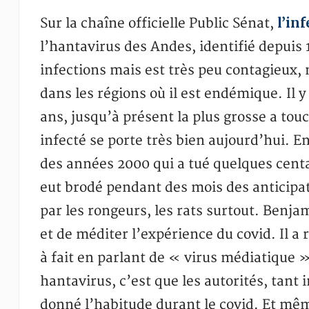
l’in
Sur la chaîne officielle Public Sénat,
l’hantavirus des Andes, identifié depuis
infections mais est très peu contagieux
dans les régions où il est endémique. Il 
ans, jusqu’à présent la plus grosse a tou
infecté se porte très bien aujourd’hui. 
des années 2000 qui a tué quelques cent
eut brodé pendant des mois des anticipati
par les rongeurs, les rats surtout. Ben
et de méditer l’expérience du covid. Il a 
à fait en parlant de « virus médiatique » 
hantavirus, c’est que les autorités, tant 
donné l’habitude durant le covid. Et même