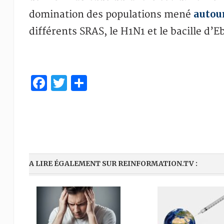
autour
domination des populations mené
différents SRAS, le H1N1 et le bacille d’E
Facebook
Twitter
Partager
A LIRE ÉGALEMENT SUR REINFORMATION.TV :