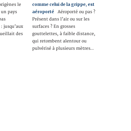
comme celui de la grippe, est
rigènes le
aéroporté
t un pays
Aéroporté ou pas ?
pas
Présent dans l’air ou sur les
 : jusqu’aux
surfaces ? En grosses
ueillait des
gouttelettes, à faible distance,
qui retombent alentour ou
pulvérisé à plusieurs mètres…