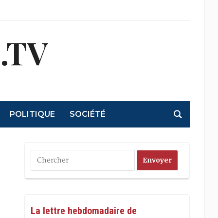
.TV
POLITIQUE
SOCIÉTÉ
La lettre hebdomadaire de