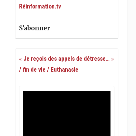
Réinformation.tv
S'abonner
« Je reçois des appels de détresse… »
/ fin de vie / Euthanasie