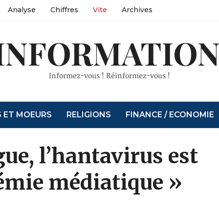
Analyse
Chiffres
Vite
Archives
INFORMATION
Informez-vous ! Réinformez-vous !
S ET MOEURS
RELIGIONS
FINANCE / ECONOMIE
gue, l’hantavirus est
démie médiatique »