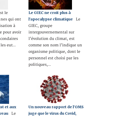
Le GIEC ne croit plus à
t le
l’apocalypse climatique
nes qui ont
Le
isation à
GIEC, groupe
e pour avoir
intergouvernemental sur
econdaires
l’évolution du climat, est
 les eut…
comme son nom l’indique un
organisme politique, dont le
personnel est choisi par les
politiques,…
Est et aux
Un nouveau rapport de l’OMS
uveau
juge que le virus du Covid,
Le