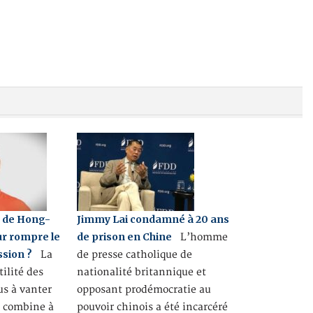
e de Hong-
Jimmy Lai condamné à 20 ans
ur rompre le
de prison en Chine
L’homme
ssion ?
La
de presse catholique de
tilité des
nationalité britannique et
us à vanter
opposant prodémocratie au
e combine à
pouvoir chinois a été incarcéré