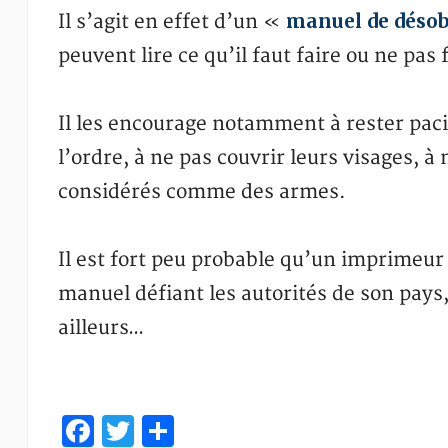
manuel de déso
Il s’agit en effet d’un «
peuvent lire ce qu’il faut faire ou ne pa
Il les encourage notamment à rester paci
l’ordre, à ne pas couvrir leurs visages, à
considérés comme des armes.
Il est fort peu probable qu’un imprimeur c
manuel défiant les autorités de son pays, 
ailleurs…
Facebook
Twitter
Partager