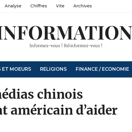
Analyse
Chiffres
Vite
Archives
INFORMATION
Informez-vous ! Réinformez-vous !
S ET MOEURS
RELIGIONS
FINANCE / ECONOMIE
édias chinois
at américain d’aider