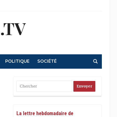
.TV
POLITIQUE
SOCIÉTÉ
La lettre hebdomadaire de