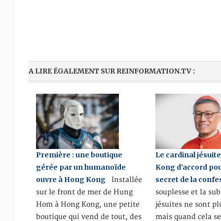
A LIRE ÉGALEMENT SUR REINFORMATION.TV :
Première : une boutique
Le cardinal jésuit
gérée par un humanoïde
Kong d’accord po
ouvre à Hong Kong
secret de la confe
Installée
sur le front de mer de Hung
souplesse et la sub
Hom à Hong Kong, une petite
jésuites ne sont pl
boutique qui vend de tout, des
mais quand cela s