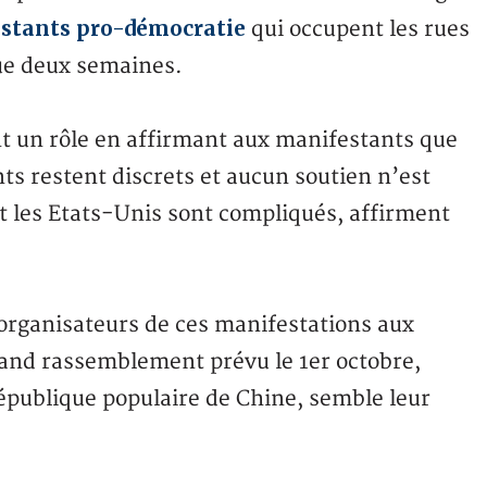
festants pro-démocratie
qui occupent les rues
ue deux semaines.
nt un rôle en affirmant aux manifestants que
s restent discrets et aucun soutien n’est
 et les Etats-Unis sont compliqués, affirment
organisateurs de ces manifestations aux
rand rassemblement prévu le 1er octobre,
République populaire de Chine, semble leur