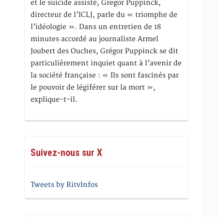
et le suicide assisté, Gregor Puppinck,
directeur de l’ICLJ, parle du « triomphe de
l’idéologie ». Dans un entretien de 18
minutes accordé au journaliste Armel
Joubert des Ouches, Grégor Puppinck se dit
particulièrement inquiet quant à l’avenir de
la société française : « Ils sont fascinés par
le pouvoir de légiférer sur la mort »,
explique-t-il.
Suivez-nous sur X
Tweets by RitvInfos