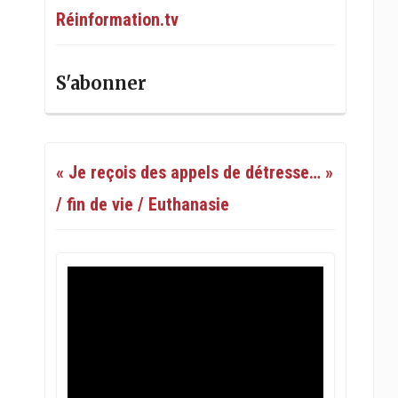
Réinformation.tv
S'abonner
« Je reçois des appels de détresse… »
/ fin de vie / Euthanasie