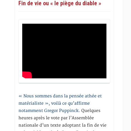
Fin de vie ou « le piège du diable »
« Nous sommes dans la pensée athée et
matérialiste », voilà ce qu’affirme
notamment Gregor Puppinck.
Quelques
heures après le vote par l’Assemblée
nationale d’un texte adoptant la fin de vie