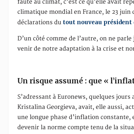
faute au climat, c’est ce qu’elle avait 
climatique mondial en France, le 23 juin
tout nouveau président
déclarations du
D’un côté comme de l’autre, on ne parle j
venir de notre adaptation à la crise et no
Un risque assumé : que « l’infla
S’adressant à Euronews, quelques jours a
Kristalina Georgieva, avait, elle aussi, 
une longue phase d’inflation constante, 
devenir la norme compte tenu de la situ