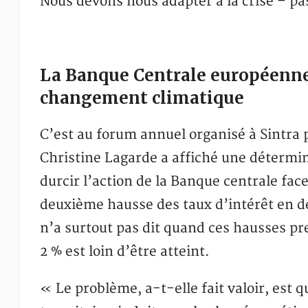
Nous devons nous adapter à la crise – pas
La Banque Centrale européenne e
changement climatique
C’est au forum annuel organisé à Sintra
Christine Lagarde a affiché une détermina
durcir l’action de la Banque centrale face 
deuxième hausse des taux d’intérêt en deu
n’a surtout pas dit quand ces hausses pren
2 % est loin d’être atteint.
« Le problème, a-t-elle fait valoir, est q