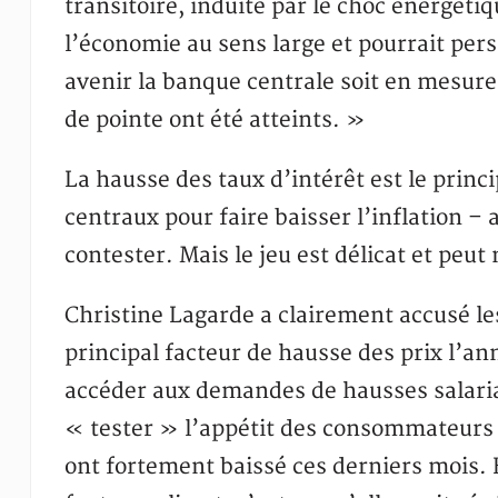
transitoire, induite par le choc énergéti
l’économie au sens large et pourrait pers
avenir la banque centrale soit en mesure
de pointe ont été atteints. »
La hausse des taux d’intérêt est le princ
centraux pour faire baisser l’inflation 
contester. Mais le jeu est délicat et peu
Christine Lagarde a clairement accusé les
principal facteur de hausse des prix l’an
accéder aux demandes de hausses salarial
« tester » l’appétit des consommateurs e
ont fortement baissé ces derniers mois. 