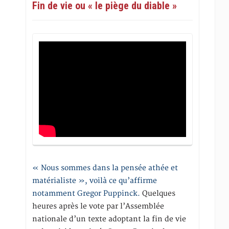
Fin de vie ou « le piège du diable »
« Nous sommes dans la pensée athée et
matérialiste », voilà ce qu’affirme
notamment Gregor Puppinck.
Quelques
heures après le vote par l’Assemblée
nationale d’un texte adoptant la fin de vie