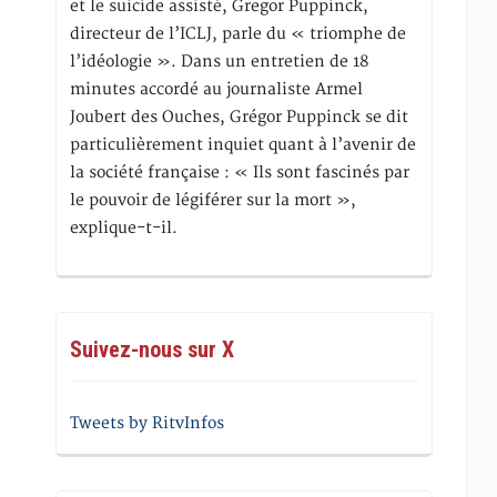
et le suicide assisté, Gregor Puppinck,
directeur de l’ICLJ, parle du « triomphe de
l’idéologie ». Dans un entretien de 18
minutes accordé au journaliste Armel
Joubert des Ouches, Grégor Puppinck se dit
particulièrement inquiet quant à l’avenir de
la société française : « Ils sont fascinés par
le pouvoir de légiférer sur la mort »,
explique-t-il.
Suivez-nous sur X
Tweets by RitvInfos