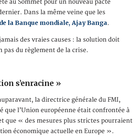
répété au Sommet pour un nouveau pacte
 dernier. Dans la même veine que les
 de la Banque mondiale, Ajay Banga
.
amais des vraies causes : la solution doit
n pas du règlement de la crise.
tion s’enracine »
uparavant, la directrice générale du FMI,
acté que l’Union européenne était confrontée à
et que « des mesures plus strictes pourraient
ation économique actuelle en Europe ».