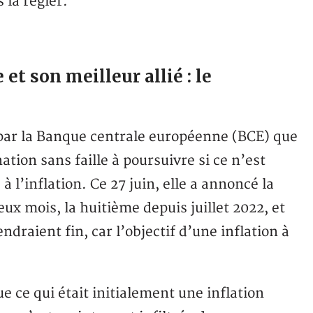
 la régler.
t son meilleur allié : le
 par la Banque centrale européenne (BCE) que
tion sans faille à poursuivre si ce n’est
à l’inflation. Ce 27 juin, elle a annoncé la
x mois, la huitième depuis juillet 2022, et
draient fin, car l’objectif d’une inflation à
ue ce qui était initialement une inflation