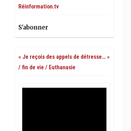
Réinformation.tv
S'abonner
« Je reçois des appels de détresse… »
/ fin de vie / Euthanasie