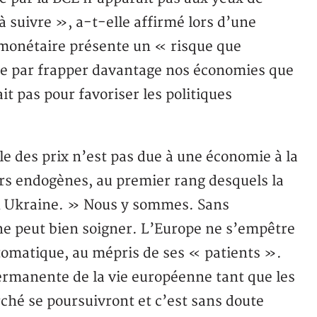
à suivre », a-t-elle affirmé lors d’une
 monétaire présente un « risque que
se par frapper davantage nos économies que
ait pas pour favoriser les politiques
e des prix n’est pas due à une économie à la
urs endogènes, au premier rang desquels la
 en Ukraine. » Nous y sommes. Sans
ne peut bien soigner. L’Europe ne s’empêtre
tomatique, au mépris de ses « patients ».
permanente de la vie européenne tant que les
ché se poursuivront et c’est sans doute