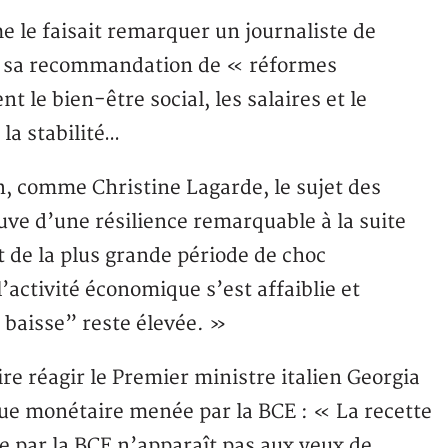
me le faisait remarquer un journaliste de
ur sa recommandation de « réformes
 le bien-être social, les salaires et le
la stabilité…
ien, comme Christine Lagarde, le sujet des
euve d’une résilience remarquable à la suite
et de la plus grande période de choc
activité économique s’est affaiblie et
 baisse” reste élevée. »
re réagir le Premier ministre italien Georgia
ique monétaire menée par la BCE : « La recette
se par la BCE n’apparaît pas aux yeux de