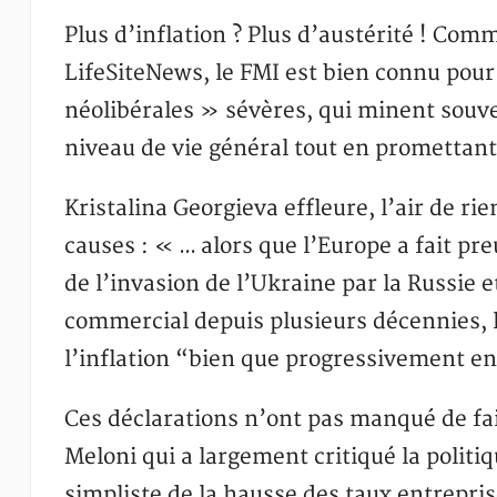
Plus d’inflation ? Plus d’austérité ! Com
LifeSiteNews, le FMI est bien connu po
néolibérales » sévères, qui minent souvent
niveau de vie général tout en promettant 
Kristalina Georgieva effleure, l’air de r
causes : « … alors que l’Europe a fait pr
de l’invasion de l’Ukraine par la Russie 
commercial depuis plusieurs décennies, l’
l’inflation “bien que progressivement en
Ces déclarations n’ont pas manqué de fai
Meloni qui a largement critiqué la polit
simpliste de la hausse des taux entrepri