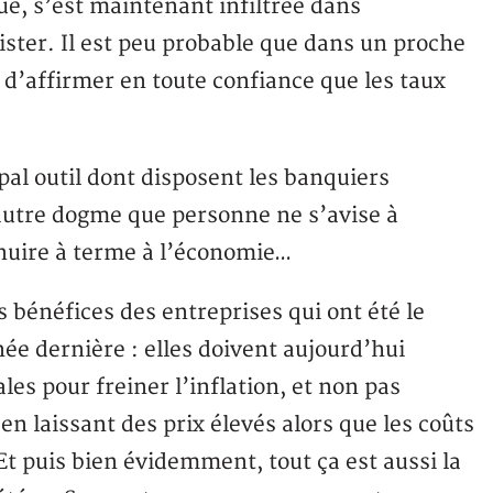
que, s’est maintenant infiltrée dans
ister. Il est peu probable que dans un proche
 d’affirmer en toute confiance que les taux
ipal outil dont disposent les banquiers
– autre dogme que personne ne s’avise à
t nuire à terme à l’économie…
 bénéfices des entreprises qui ont été le
née dernière : elles doivent aujourd’hui
es pour freiner l’inflation, et non pas
n laissant des prix élevés alors que les coûts
Et puis bien évidemment, tout ça est aussi la