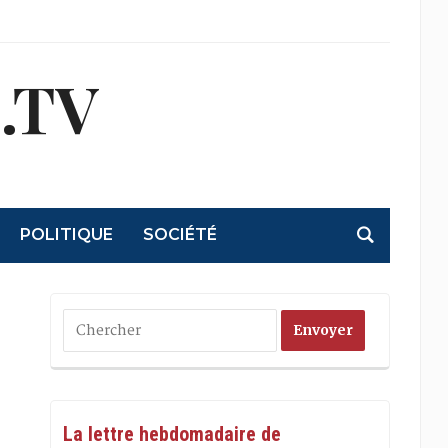
.TV
POLITIQUE
SOCIÉTÉ
La lettre hebdomadaire de