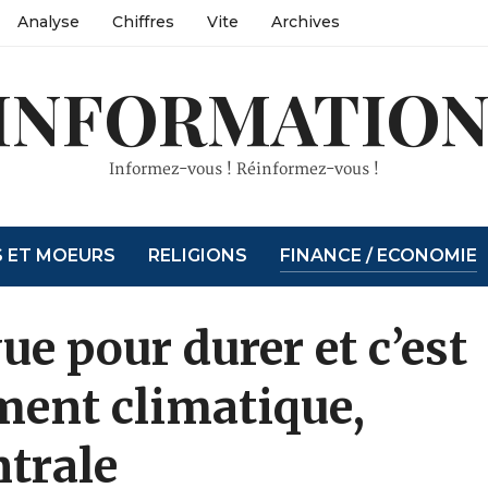
Analyse
Chiffres
Vite
Archives
INFORMATION
Informez-vous ! Réinformez-vous !
S ET MOEURS
RELIGIONS
FINANCE / ECONOMIE
ue pour durer et c’est
ment climatique,
ntrale