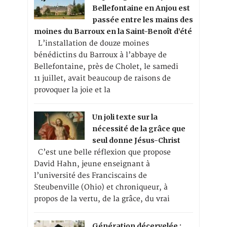
Bellefontaine en Anjou est
passée entre les mains des
moines du Barroux en la Saint-Benoît d’été
L’installation de douze moines
bénédictins du Barroux à l’abbaye de
Bellefontaine, près de Cholet, le samedi
11 juillet, avait beaucoup de raisons de
provoquer la joie et la
Un joli texte sur la
nécessité de la grâce que
seul donne Jésus-Christ
C’est une belle réflexion que propose
David Hahn, jeune enseignant à
l’université des Franciscains de
Steubenville (Ohio) et chroniqueur, à
propos de la vertu, de la grâce, du vrai
Génération décervelée :