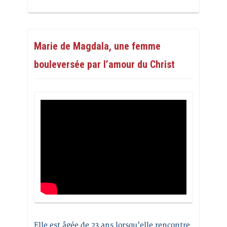
Marie de Magdala, une femme
bouleversée par l’amour du Christ
Elle est âgée de 23 ans lorsqu’elle rencontre