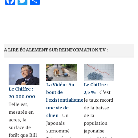
Facebook
Twitter
Partager
A LIRE ÉGALEMENT SUR REINFORMATION.TV :
La Vidéo : Au
Le Chiffre :
Le Chiffre :
bout de
2,5 %
C’est
70.000.000
l’existentialisme,
le taux record
Telle est,
une vie de
de la baisse
mesurée en
chien
Un
de la
acres, la
Japonais
population
surface de
surnommé
japonaise
forêt que Bill