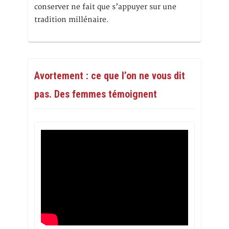
conserver ne fait que s’appuyer sur une
tradition millénaire.
Avortement : ce que l’on ne vous dit
pas. Des femmes témoignent