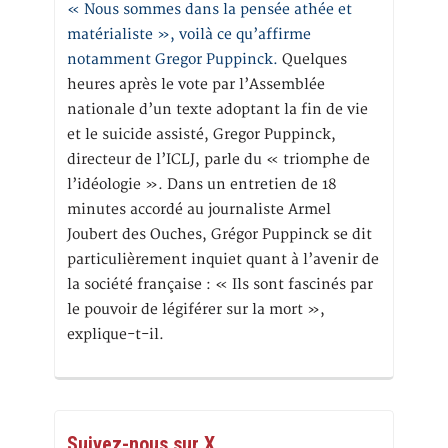
« Nous sommes dans la pensée athée et
matérialiste », voilà ce qu’affirme
notamment Gregor Puppinck.
Quelques
heures après le vote par l’Assemblée
nationale d’un texte adoptant la fin de vie
et le suicide assisté, Gregor Puppinck,
directeur de l’ICLJ, parle du « triomphe de
l’idéologie ». Dans un entretien de 18
minutes accordé au journaliste Armel
Joubert des Ouches, Grégor Puppinck se dit
particulièrement inquiet quant à l’avenir de
la société française : « Ils sont fascinés par
le pouvoir de légiférer sur la mort »,
explique-t-il.
Suivez-nous sur X