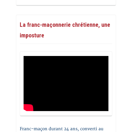
La franc-maçonnerie chrétienne, une
imposture
Franc-maçon durant 24 ans, converti au