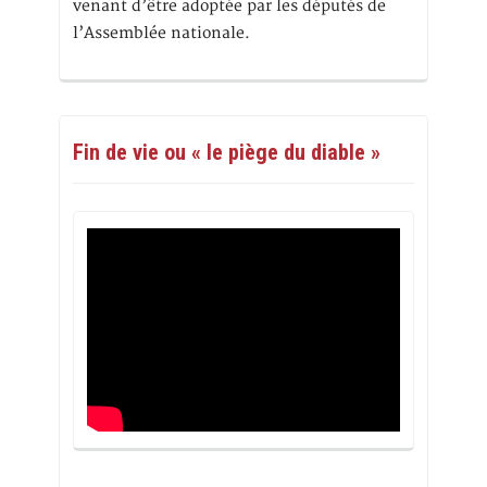
venant d’être adoptée par les députés de
l’Assemblée nationale.
Fin de vie ou « le piège du diable »