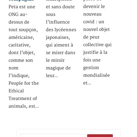
devenir le
Peta est une
et sans doute
nouveau
ONG au-
sous
covid : un
dessus de
l’influence
nouvel objet
tout soupçon,
des lycéennes
de peur
américaine,
japonaises,
collective qui
caritative,
qui aiment à
justifie à la
dont l’objet,
se mirer dans
fois une
comme son
le miroir
gestion
nom
magique de
mondialisée
l’indique,
leur…
et…
People for the
Ethical
Treatment of
animals, est…