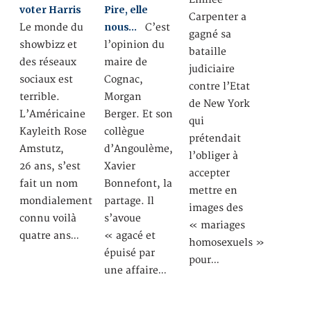
voter Harris
Pire, elle
Carpenter a
nous…
Le monde du
C’est
gagné sa
showbizz et
l’opinion du
bataille
des réseaux
maire de
judiciaire
sociaux est
Cognac,
contre l’Etat
terrible.
Morgan
de New York
L’Américaine
Berger. Et son
qui
Kayleith Rose
collègue
prétendait
Amstutz,
d’Angoulème,
l’obliger à
26 ans, s’est
Xavier
accepter
fait un nom
Bonnefont, la
mettre en
mondialement
partage. Il
images des
connu voilà
s’avoue
« mariages
quatre ans…
« agacé et
homosexuels »
épuisé par
pour…
une affaire…