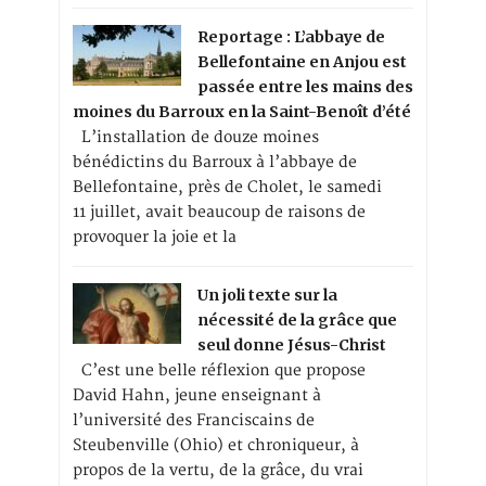
Reportage : L’abbaye de
Bellefontaine en Anjou est
passée entre les mains des
moines du Barroux en la Saint-Benoît d’été
L’installation de douze moines
bénédictins du Barroux à l’abbaye de
Bellefontaine, près de Cholet, le samedi
11 juillet, avait beaucoup de raisons de
provoquer la joie et la
Un joli texte sur la
nécessité de la grâce que
seul donne Jésus-Christ
C’est une belle réflexion que propose
David Hahn, jeune enseignant à
l’université des Franciscains de
Steubenville (Ohio) et chroniqueur, à
propos de la vertu, de la grâce, du vrai