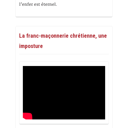
l’enfer est éternel.
La franc-maçonnerie chrétienne, une
imposture