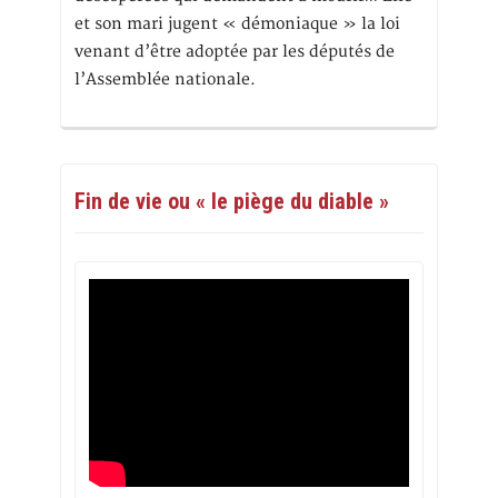
et son mari jugent « démoniaque » la loi
venant d’être adoptée par les députés de
l’Assemblée nationale.
Fin de vie ou « le piège du diable »