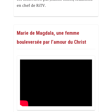
en chef de RiTV.
Marie de Magdala, une femme
bouleversée par l’amour du Christ