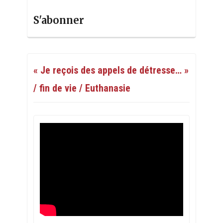
S'abonner
« Je reçois des appels de détresse… »
/ fin de vie / Euthanasie