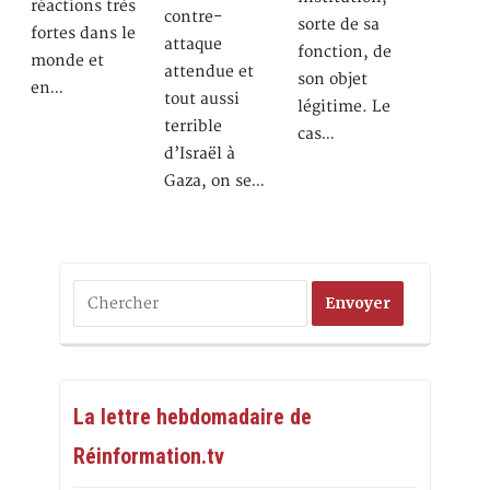
réactions très
contre-
sorte de sa
fortes dans le
attaque
fonction, de
monde et
attendue et
son objet
en…
tout aussi
légitime. Le
terrible
cas…
d’Israël à
Gaza, on se…
La lettre hebdomadaire de
Réinformation.tv