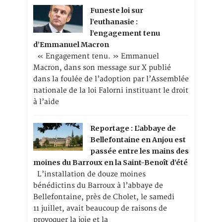
Funeste loi sur
l’euthanasie :
l’engagement tenu
d’Emmanuel Macron
« Engagement tenu. » Emmanuel
Macron, dans son message sur X publié
dans la foulée de l’adoption par l’Assemblée
nationale de la loi Falorni instituant le droit
à l’aide
Reportage : L’abbaye de
Bellefontaine en Anjou est
passée entre les mains des
moines du Barroux en la Saint-Benoît d’été
L’installation de douze moines
bénédictins du Barroux à l’abbaye de
Bellefontaine, près de Cholet, le samedi
11 juillet, avait beaucoup de raisons de
provoquer la joie et la