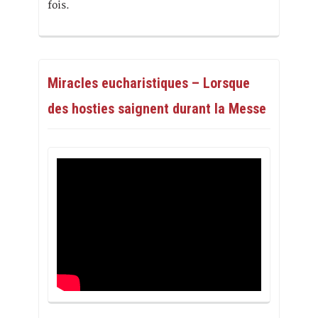
fois.
Miracles eucharistiques – Lorsque
des hosties saignent durant la Messe