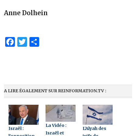
Anne Dolhein
Facebook
Twitter
Partager
A LIRE ÉGALEMENT SUR REINFORMATION.TV :
La Vidéo :
Israël :
L’Alyah des
Israël et