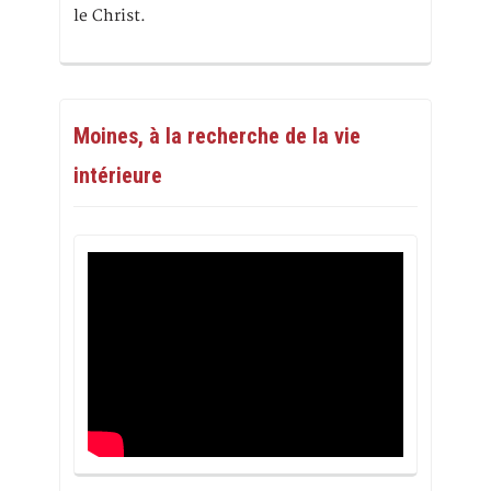
le Christ.
Moines, à la recherche de la vie
intérieure