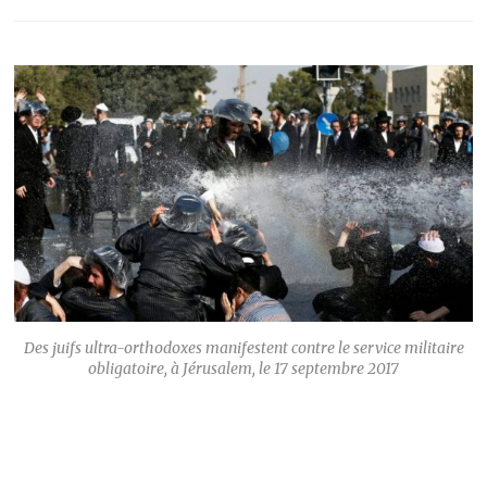
Des juifs ultra-orthodoxes manifestent contre le service militaire
obligatoire, à Jérusalem, le 17 septembre 2017