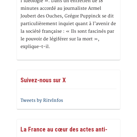
l’idéologie ». Dans un entretien de 18
minutes accordé au journaliste Armel
Joubert des Ouches, Grégor Puppinck se dit
particulièrement inquiet quant à l’avenir de
la société française : « Ils sont fascinés par
le pouvoir de légiférer sur la mort »,
explique-t-il.
Suivez-nous sur X
Tweets by RitvInfos
La France au cœur des actes anti-