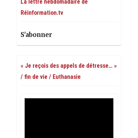
La lettre hebdomadaire de
Réinformation.tv
S'abonner
« Je reçois des appels de détresse… »
/ fin de vie / Euthanasie