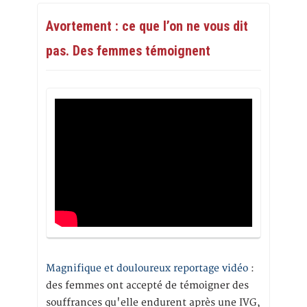
Avortement : ce que l’on ne vous dit
pas. Des femmes témoignent
Magnifique et douloureux reportage vidéo
:
des femmes ont accepté de témoigner des
souffrances qu'elle endurent après une IVG,