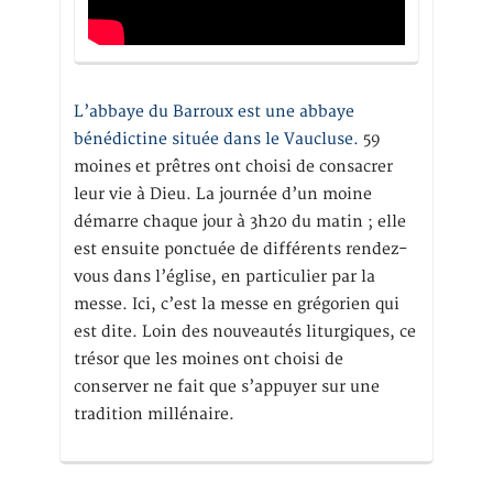
L’abbaye du Barroux est une abbaye
bénédictine située dans le Vaucluse.
59
moines et prêtres ont choisi de consacrer
leur vie à Dieu. La journée d’un moine
démarre chaque jour à 3h20 du matin ; elle
est ensuite ponctuée de différents rendez-
vous dans l’église, en particulier par la
messe. Ici, c’est la messe en grégorien qui
est dite. Loin des nouveautés liturgiques, ce
trésor que les moines ont choisi de
conserver ne fait que s’appuyer sur une
tradition millénaire.