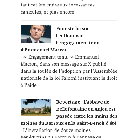
faut cet été croire aux incessantes
canicules, et plus encore,
Funeste loi sur
l’euthanasie :
l’engagement tenu
d’Emmanuel Macron
« Engagement tenu. » Emmanuel
Macron, dans son message sur X publié
dans la foulée de l’adoption par l’Assemblée
nationale de la loi Falorni instituant le droit
à l’aide
Reportage : L’abbaye de
Bellefontaine en Anjou est
passée entre les mains des
moines du Barroux en la Saint-Benoît d’été
L’installation de douze moines
bénédictins du Barroux à l’abbaye de