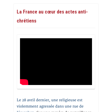
La France au cœur des actes anti-
chrétiens
Le 28 avril dernier, une religieuse est
violemment agressée dans une rue de