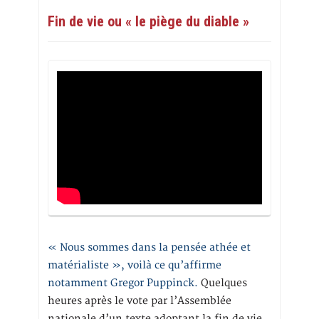
Fin de vie ou « le piège du diable »
« Nous sommes dans la pensée athée et
matérialiste », voilà ce qu’affirme
notamment Gregor Puppinck.
Quelques
heures après le vote par l’Assemblée
nationale d’un texte adoptant la fin de vie