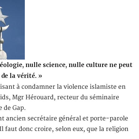
déologie, nulle science, nulle culture ne peut
de la vérité. »
visant à condamner la violence islamiste en
oids, Mgr Hérouard, recteur du séminaire
e de Gap.
t ancien secrétaire général et porte-parole
 faut donc croire, selon eux, que la religion