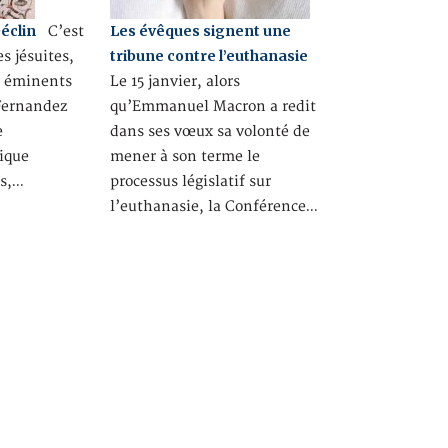
éclin
Les évêques signent une
C’est
tribune contre l’euthanasie
es jésuites,
s éminents
Le 15 janvier, alors
 Fernandez
qu’Emmanuel Macron a redit
e
dans ses vœux sa volonté de
lique
mener à son terme le
ns,…
processus législatif sur
l’euthanasie, la Conférence…