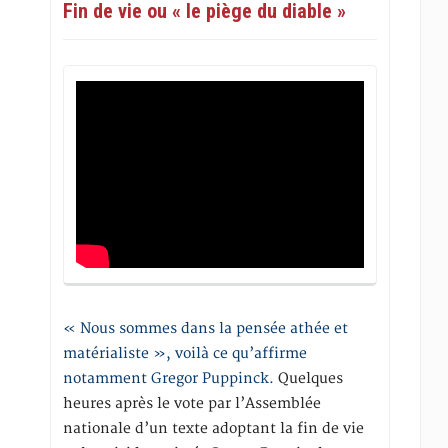
Fin de vie ou « le piège du diable »
« Nous sommes dans la pensée athée et
matérialiste », voilà ce qu’affirme
notamment Gregor Puppinck.
Quelques
heures après le vote par l’Assemblée
nationale d’un texte adoptant la fin de vie