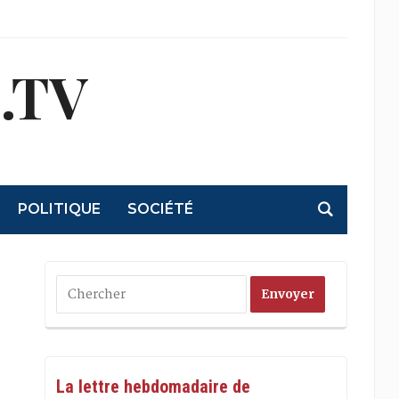
.TV
POLITIQUE
SOCIÉTÉ
La lettre hebdomadaire de