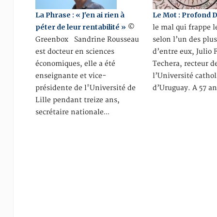
La Phrase : « J'en ai rien à
Le Mot : Profond D
péter de leur rentabilité »
©
le mal qui frappe l
Greenbox Sandrine Rousseau
selon l’un des plu
est docteur en sciences
d’entre eux, Julio
économiques, elle a été
Techera, recteur d
enseignante et vice-
l’Université catho
présidente de l'Université de
d’Uruguay. A 57 a
Lille pendant treize ans,
secrétaire nationale…