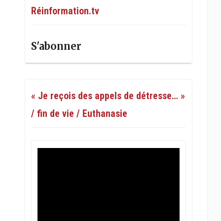
Réinformation.tv
S'abonner
« Je reçois des appels de détresse… »
/ fin de vie / Euthanasie