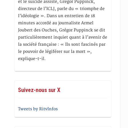
et le suicide assisté, Gregor Puppinck,
directeur de l’ICLJ, parle du « triomphe de
l’idéologie ». Dans un entretien de 18
minutes accordé au journaliste Armel
Joubert des Ouches, Grégor Puppinck se dit
particulièrement inquiet quant à l’avenir de
la société française : « Ils sont fascinés par
le pouvoir de légiférer sur la mort »,
explique-t-il.
Suivez-nous sur X
Tweets by RitvInfos