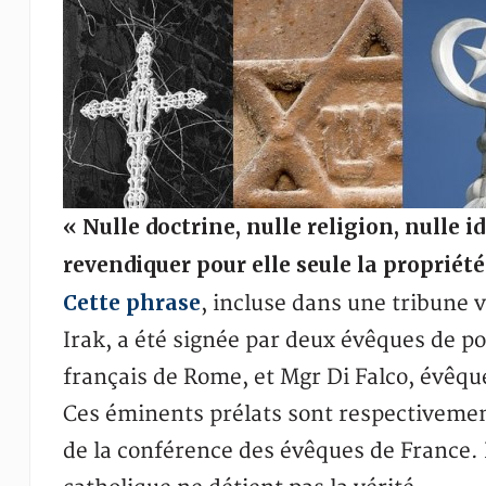
« Nulle doctrine, nulle religion, nulle i
revendiquer pour elle seule la propriété 
Cette phrase
, incluse dans une tribune 
Irak, a été signée par deux évêques de p
français de Rome, et Mgr Di Falco, évêqu
Ces éminents prélats sont respectivemen
de la conférence des évêques de France. Il