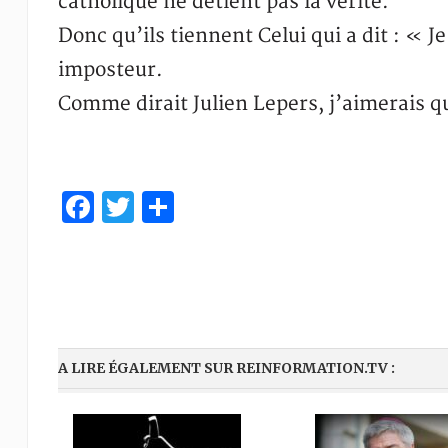
catholique ne détient pas la vérité.
Donc qu’ils tiennent Celui qui a dit : « Je
imposteur.
Comme dirait Julien Lepers, j’aimerais q
Facebook
Twitter
Partager
A LIRE ÉGALEMENT SUR REINFORMATION.TV :