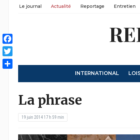
Le journal
Actualité
Reportage
Entretien
RE
Facebook
Twitter
INTERNATIONAL
LOI
Partager
La phrase
19 juin 2014 17 h 59 min