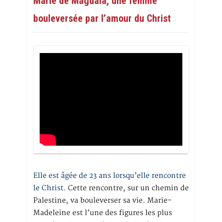
Marie de Magdala, une femme
bouleversée par l’amour du Christ
Elle est âgée de 23 ans lorsqu’elle rencontre
le Christ.
Cette rencontre, sur un chemin de
Palestine, va bouleverser sa vie. Marie-
Madeleine est l’une des figures les plus