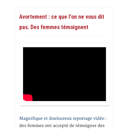
Avortement : ce que l’on ne vous dit
pas. Des femmes témoignent
Magnifique et douloureux reportage vidéo
:
des femmes ont accepté de témoigner des