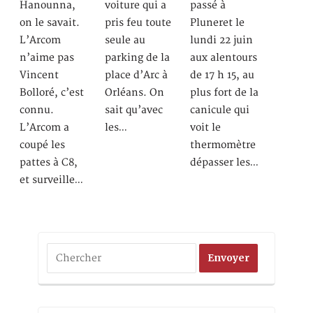
Hanounna,
voiture qui a
passé à
on le savait.
pris feu toute
Pluneret le
L’Arcom
seule au
lundi 22 juin
n’aime pas
parking de la
aux alentours
Vincent
place d’Arc à
de 17 h 15, au
Bolloré, c’est
Orléans. On
plus fort de la
connu.
sait qu’avec
canicule qui
L’Arcom a
les…
voit le
coupé les
thermomètre
pattes à C8,
dépasser les…
et surveille…