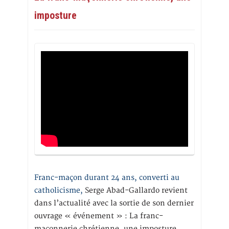
imposture
Franc-maçon durant 24 ans, converti au
catholicisme,
Serge Abad-Gallardo revient
dans l’actualité avec la sortie de son dernier
ouvrage « événement » : La franc-
maçonnerie chrétienne, une imposture,