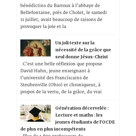
bénédictins du Barroux à l’abbaye de
Bellefontaine, près de Cholet, le samedi
11 juillet, avait beaucoup de raisons de
provoquer la joie et la
Un joli texte sur la
nécessité de la grâce que
seul donne Jésus-Christ
C’est une belle réflexion que propose
David Hahn, jeune enseignant à
l’université des Franciscains de
Steubenville (Ohio) et chroniqueur, à
propos de la vertu, de la grâce, du vrai
Génération décervelée :
Lecture et maths : les
jeunes étudiants de l’OCDE
de plus en plus incompétents