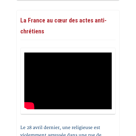
La France au cœur des actes anti-
chrétiens
Le 28 avril dernier, une religieuse est
violemment agressée dans une rue de