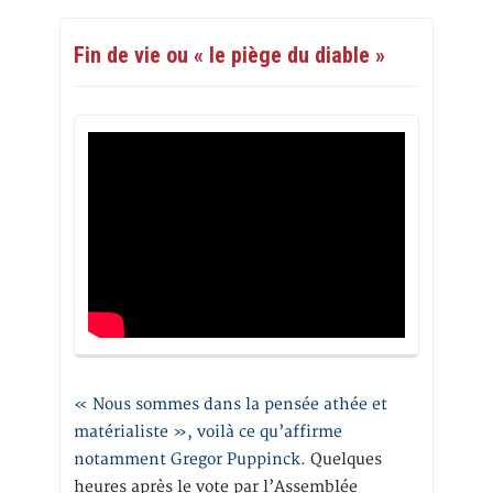
Fin de vie ou « le piège du diable »
« Nous sommes dans la pensée athée et
matérialiste », voilà ce qu’affirme
notamment Gregor Puppinck.
Quelques
heures après le vote par l’Assemblée