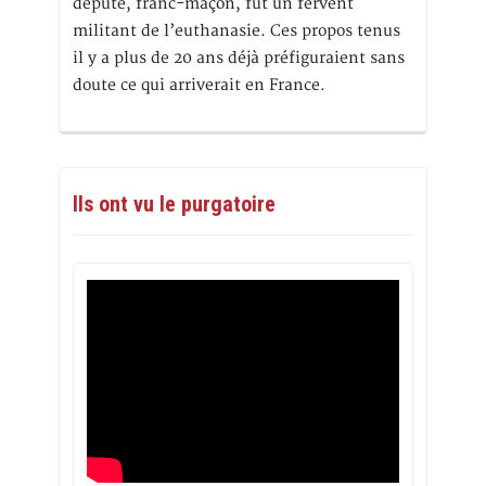
député, franc-maçon, fut un fervent
militant de l’euthanasie. Ces propos tenus
il y a plus de 20 ans déjà préfiguraient sans
doute ce qui arriverait en France.
Ils ont vu le purgatoire