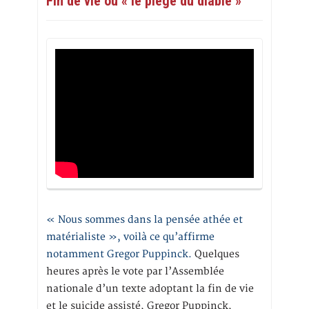
Fin de vie ou « le piège du diable »
« Nous sommes dans la pensée athée et
matérialiste », voilà ce qu’affirme
notamment Gregor Puppinck.
Quelques
heures après le vote par l’Assemblée
nationale d’un texte adoptant la fin de vie
et le suicide assisté, Gregor Puppinck,