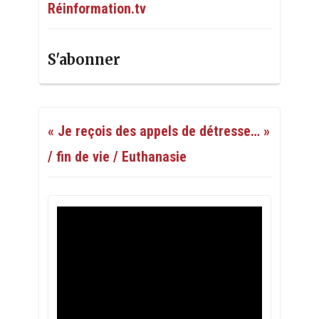
Réinformation.tv
S'abonner
« Je reçois des appels de détresse… »
/ fin de vie / Euthanasie