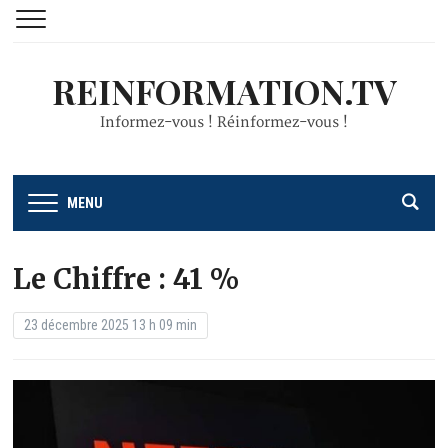
REINFORMATION.TV
Informez-vous ! Réinformez-vous !
MENU
Le Chiffre : 41 %
23 décembre 2025 13 h 09 min