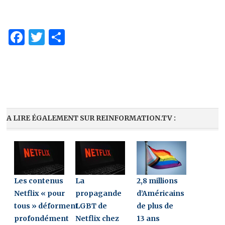
Facebook
Twitter
Partager
A LIRE ÉGALEMENT SUR REINFORMATION.TV :
Les contenus
La
2,8 millions
Netflix « pour
propagande
d’Américains
tous » déforment
LGBT de
de plus de
profondément
Netflix chez
13 ans