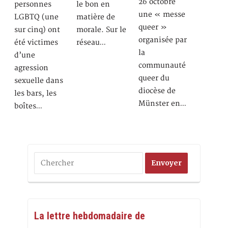
26 octobre
personnes
le bon en
une « messe
LGBTQ (une
matière de
queer »
sur cinq) ont
morale. Sur le
organisée par
été victimes
réseau…
la
d’une
communauté
agression
queer du
sexuelle dans
diocèse de
les bars, les
Münster en…
boîtes…
La lettre hebdomadaire de