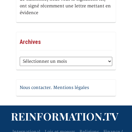
ont signé récemment une lettre mettant en
évidence
Archives
Archives
Nous contacter. Mentions légales
REINFORMATION.TV
International
Lois et moeurs
Religions
Finance /