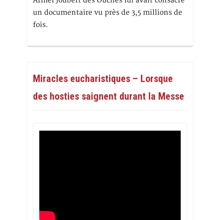
Armel Joubert des Ouches lui avait consacré
un documentaire vu près de 3,5 millions de
fois.
Miracles eucharistiques – Lorsque
des hosties saignent durant la Messe