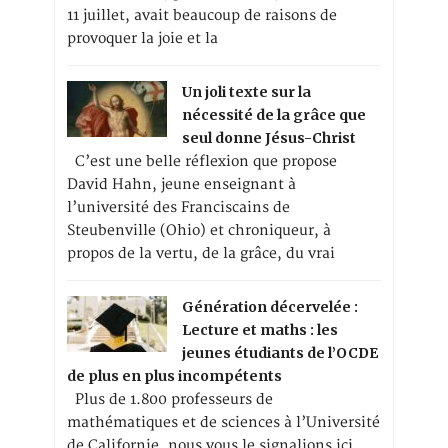
11 juillet, avait beaucoup de raisons de
provoquer la joie et la
Un joli texte sur la
nécessité de la grâce que
seul donne Jésus-Christ
C’est une belle réflexion que propose
David Hahn, jeune enseignant à
l’université des Franciscains de
Steubenville (Ohio) et chroniqueur, à
propos de la vertu, de la grâce, du vrai
Génération décervelée :
Lecture et maths : les
jeunes étudiants de l’OCDE
de plus en plus incompétents
Plus de 1.800 professeurs de
mathématiques et de sciences à l’Université
de Californie, nous vous le signalions ici,