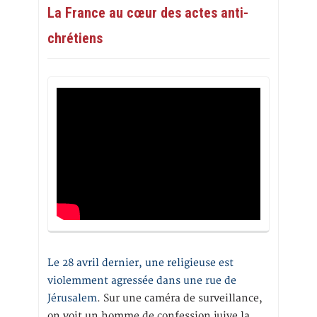
La France au cœur des actes anti-
chrétiens
Le 28 avril dernier, une religieuse est
violemment agressée dans une rue de
Jérusalem
. Sur une caméra de surveillance,
on voit un homme de confession juive la