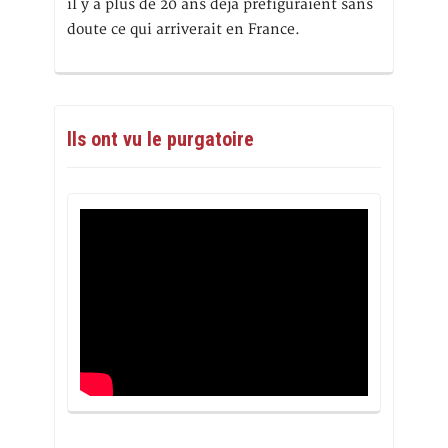
il y a plus de 20 ans déjà préfiguraient sans
doute ce qui arriverait en France.
Ils ont vu le purgatoire