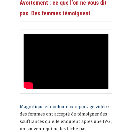
Avortement : ce que l’on ne vous dit
pas. Des femmes témoignent
Magnifique et douloureux reportage vidéo
:
des femmes ont accepté de témoigner des
souffrances qu'elle endurent après une IVG,
un souvenir qui ne les lâche pas.