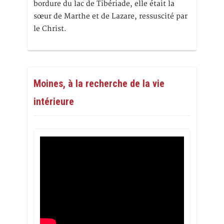
bordure du lac de Tibériade, elle était la
sœur de Marthe et de Lazare, ressuscité par
le Christ.
Moines, à la recherche de la vie
intérieure