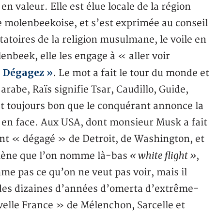
n valeur. Elle est élue locale de la région
 molenbeekoise, et s’est exprimée au conseil
tatoires de la religion musulmane, le voile en
enbeek, elle les engage à « aller voir
 « Dégagez »
. Le mot a fait le tour du monde et
rabe, Raïs signifie Tsar, Caudillo, Guide,
st toujours bon que le conquérant annonce la
s en face. Aux USA, dont monsieur Musk a fait
ont « dégagé » de Detroit, de Washington, et
« white flight »
omène que l’on nomme là-bas
,
me pas ce qu’on ne veut pas voir, mais il
es dizaines d’années d’omerta d’extrême-
velle France » de Mélenchon, Sarcelle et