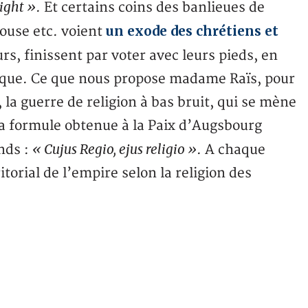
light »
. Et certains coins des banlieues de
un exode des chrétiens et
louse etc. voient
urs, finissent par voter avec leurs pieds, en
gique. Ce que nous propose madame Raïs, pour
, la guerre de religion à bas bruit, qui se mène
 la formule obtenue à la Paix d’Augsbourg
« Cujus Regio, ejus religio »
nds :
. A chaque
itorial de l’empire selon la religion des