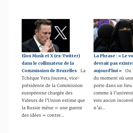
Elon Musk et X (ex-Twitter)
La Phrase : « Le vo
dans le collimateur de la
devrait pas exist
Commission de Bruxelles
aujourd’hui »
La
Ou :
Tchèque Vera Jourova, vice-
du moment où une
présidente de la Commission
porte dans un lieu
européenne chargée des
comme à l’universi
Valeurs de l’Union estime que
vois aucun inconvé
la Russie mène « une guerre
n’ai…
des idées » contre…