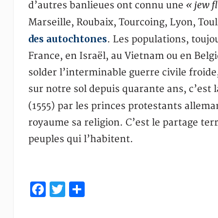
« jew f
d’autres banlieues ont connu une
Marseille, Roubaix, Tourcoing, Lyon, Tou
des autochtones
. Les populations, toujo
France, en Israël, au Vietnam ou en Bel
solder l’interminable guerre civile froide
sur notre sol depuis quarante ans, c’est
(1555) par les princes protestants allema
royaume sa religion. C’est le partage terr
peuples qui l’habitent.
Facebook
Twitter
Partager