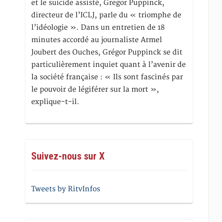
et le suicide assisté, Gregor Puppinck,
directeur de l’ICLJ, parle du « triomphe de
l’idéologie ». Dans un entretien de 18
minutes accordé au journaliste Armel
Joubert des Ouches, Grégor Puppinck se dit
particulièrement inquiet quant à l’avenir de
la société française : « Ils sont fascinés par
le pouvoir de légiférer sur la mort »,
explique-t-il.
Suivez-nous sur X
Tweets by RitvInfos