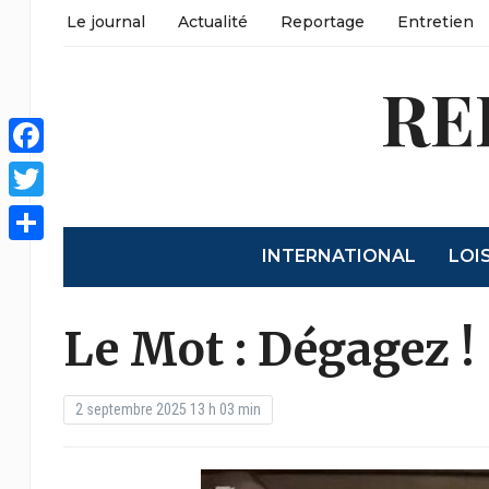
Le journal
Actualité
Reportage
Entretien
RE
Facebook
Twitter
INTERNATIONAL
LOI
Partager
Le Mot : Dégagez !
2 septembre 2025 13 h 03 min