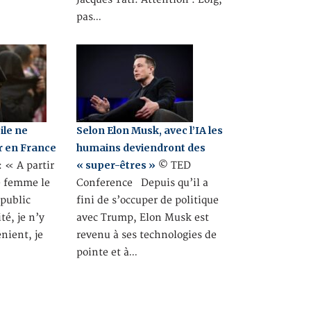
pas…
ile ne
Selon Elon Musk, avec l’IA les
er en France
humains deviendront des
« super-êtres »
 « A partir
© TED
 femme le
Conference Depuis qu’il a
 public
fini de s’occuper de politique
té, je n’y
avec Trump, Elon Musk est
nient, je
revenu à ses technologies de
pointe et à…