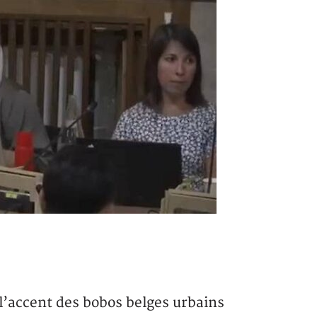
c l’accent des bobos belges urbains