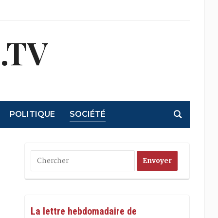
.TV
POLITIQUE
SOCIÉTÉ
La lettre hebdomadaire de