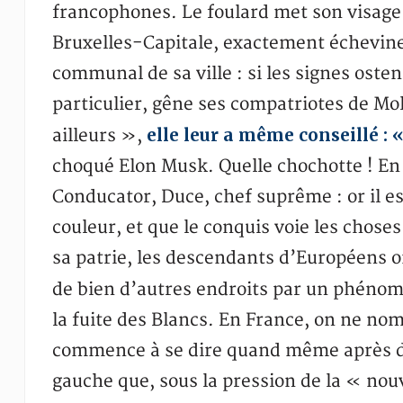
francophones. Le foulard met son visage e
Bruxelles-Capitale, exactement échevine
communal de sa ville : si les signes osten
particulier, gêne ses compatriotes de Mol
elle leur a même conseillé :
ailleurs »,
choqué Elon Musk. Quelle chochotte ! En a
Conducator, Duce, chef suprême : or il e
couleur, et que le conquis voie les chose
sa patrie, les descendants d’Européens 
de bien d’autres endroits par un phén
la fuite des Blancs. En France, on ne nom
commence à se dire quand même après d
gauche que, sous la pression de la « nou