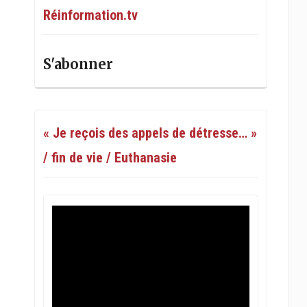
Réinformation.tv
S'abonner
« Je reçois des appels de détresse… »
/ fin de vie / Euthanasie