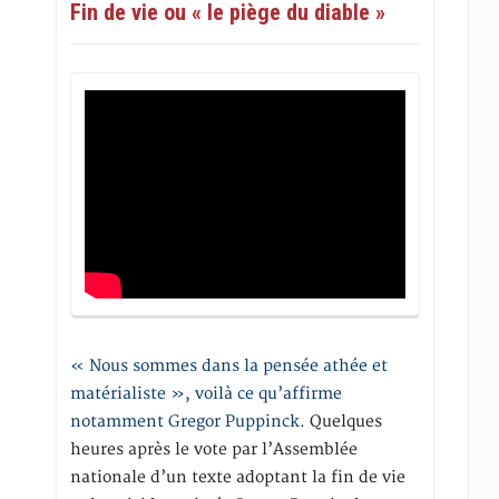
Fin de vie ou « le piège du diable »
« Nous sommes dans la pensée athée et
matérialiste », voilà ce qu’affirme
notamment Gregor Puppinck.
Quelques
heures après le vote par l’Assemblée
nationale d’un texte adoptant la fin de vie