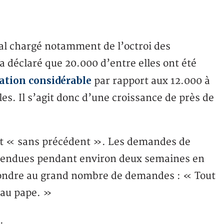
al chargé notamment de l’octroi des
 a déclaré que 20.000 d’entre elles ont été
tion considérable
par rapport aux 12.000 à
s. Il s’agit donc d’une croissance de près de
est « sans précédent ». Les demandes de
pendues pendant environ deux semaines en
épondre au grand nombre de demandes : « Tout
eau pape. »
.