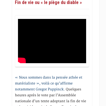
Fin de vie ou « le piège du diable »
« Nous sommes dans la pensée athée et
matérialiste », voilà ce qu’affirme
notamment Gregor Puppinck.
Quelques
heures après le vote par l’Assemblée
nationale d’un texte adoptant la fin de vie