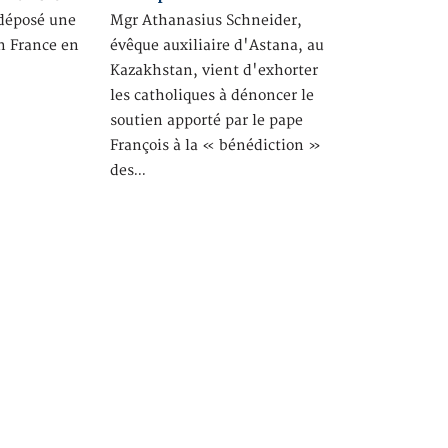
déposé une
Mgr Athanasius Schneider,
n France en
évêque auxiliaire d'Astana, au
Kazakhstan, vient d'exhorter
les catholiques à dénoncer le
soutien apporté par le pape
François à la « bénédiction »
des…