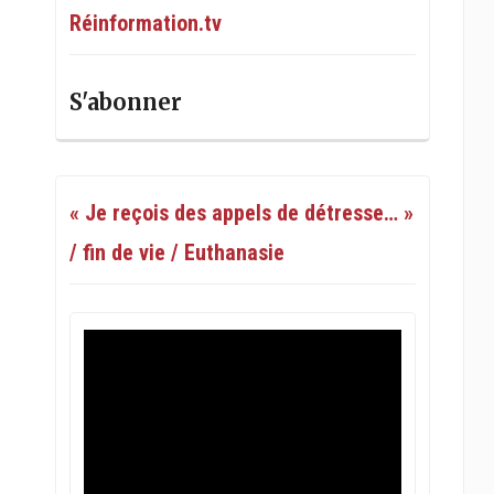
Réinformation.tv
S'abonner
« Je reçois des appels de détresse… »
/ fin de vie / Euthanasie