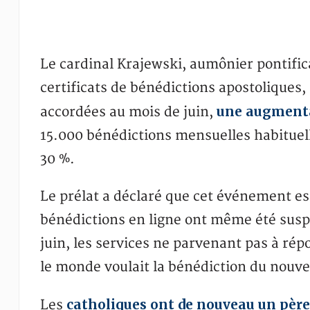
Le cardinal Krajewski, aumônier pontific
certificats de bénédictions apostoliques,
une augmenta
accordées au mois de juin,
15.000 bénédictions mensuelles habituelle
30 %.
Le prélat a déclaré que cet événement 
bénédictions en ligne ont même été sus
juin, les services ne parvenant pas à r
le monde voulait la bénédiction du nouv
catholiques ont de nouveau un père
Les