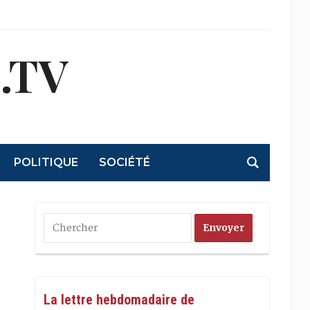
.TV
POLITIQUE
SOCIÉTÉ
La lettre hebdomadaire de