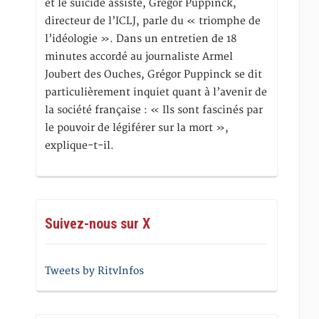
et le suicide assisté, Gregor Puppinck,
directeur de l’ICLJ, parle du « triomphe de
l’idéologie ». Dans un entretien de 18
minutes accordé au journaliste Armel
Joubert des Ouches, Grégor Puppinck se dit
particulièrement inquiet quant à l’avenir de
la société française : « Ils sont fascinés par
le pouvoir de légiférer sur la mort »,
explique-t-il.
Suivez-nous sur X
Tweets by RitvInfos