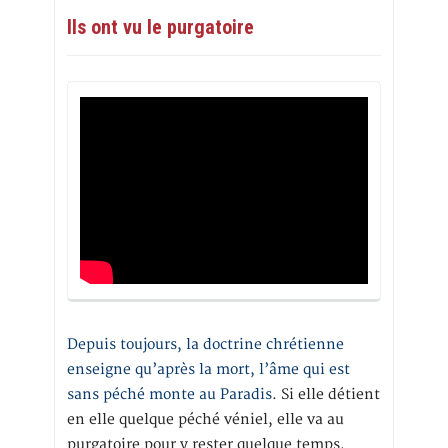
Ils ont vu le purgatoire
Depuis toujours, la doctrine chrétienne
enseigne qu’après la mort, l’âme qui est
sans péché monte au Paradis
. Si elle détient
en elle quelque péché véniel, elle va au
purgatoire pour y rester quelque temps,