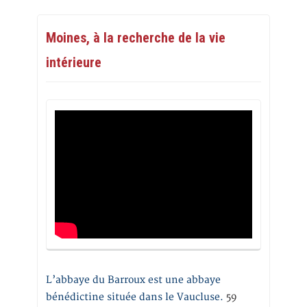
Moines, à la recherche de la vie
intérieure
L’abbaye du Barroux est une abbaye
bénédictine située dans le Vaucluse.
59