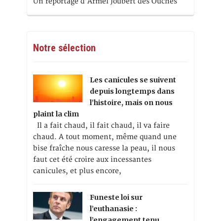
Un reportage d’Armel Joubert des Ouches
Notre sélection
Les canicules se suivent
depuis longtemps dans
l’histoire, mais on nous
plaint la clim
Il a fait chaud, il fait chaud, il va faire
chaud. A tout moment, même quand une
bise fraîche nous caresse la peau, il nous
faut cet été croire aux incessantes
canicules, et plus encore,
Funeste loi sur
l’euthanasie :
l’engagement tenu