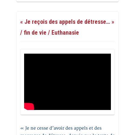
« Je reçois des appels de détresse… »
/ fin de vie / Euthanasie
« Je ne cesse d’avoir des appels et des