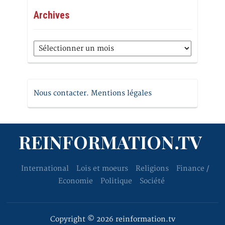
Archives
Archives
Nous contacter. Mentions légales
REINFORMATION.TV
International
Lois et moeurs
Religions
Finance /
Economie
Politique
Société
Copyright © 2026 reinformation.tv