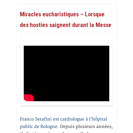
Miracles eucharistiques – Lorsque
des hosties saignent durant la Messe
Franco Serafini est cardiologue à l’hôpital
public de Bologne.
Depuis plusieurs années,