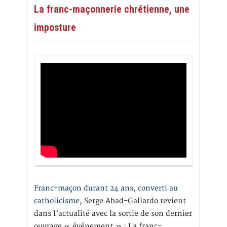
La franc-maçonnerie chrétienne, une
imposture
Franc-maçon durant 24 ans, converti au
catholicisme,
Serge Abad-Gallardo revient
dans l’actualité avec la sortie de son dernier
ouvrage « événement » : La franc-