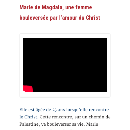
Marie de Magdala, une femme
bouleversée par l’amour du Christ
Elle est âgée de 23 ans lorsqu’elle rencontre
le Christ.
Cette rencontre, sur un chemin de
Palestine, va bouleverser sa vie. Marie-