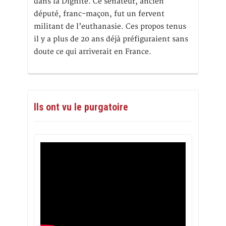
dans la Dignité. Ce sénateur, ancien
député, franc-maçon, fut un fervent
militant de l’euthanasie. Ces propos tenus
il y a plus de 20 ans déjà préfiguraient sans
doute ce qui arriverait en France.
Ils ont vu le purgatoire