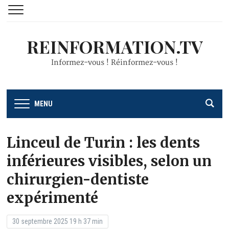
REINFORMATION.TV
Informez-vous ! Réinformez-vous !
MENU
Linceul de Turin : les dents
inférieures visibles, selon un
chirurgien-dentiste
expérimenté
30 septembre 2025 19 h 37 min