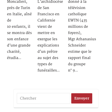
Moncalieri,
L’archidiocèse
donné à la
près de Turin
de San
télévision
en Italie, aîné
Francisco en
catholique
de
Californie
EWTN (435
10 enfants, il
vient de
millions de
se montra dès
mettre en
foyers),
son enfance
exergue les
Mgr Athanasius
d’une grande
explications
Schneider
charité,
d’un prêtre
estime que le
étudia…
au sujet des
rapport final
types de
du groupe
funérailles…
n° 9…