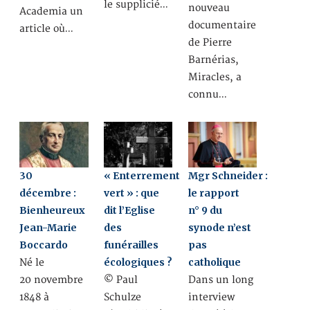
le supplicié…
nouveau
Academia un
documentaire
article où…
de Pierre
Barnérias,
Miracles, a
connu…
30
« Enterrement
Mgr Schneider :
décembre :
vert » : que
le rapport
Bienheureux
dit l’Eglise
n° 9 du
Jean-Marie
des
synode n’est
Boccardo
funérailles
pas
écologiques ?
catholique
Né le
20 novembre
© Paul
Dans un long
1848 à
Schulze
interview