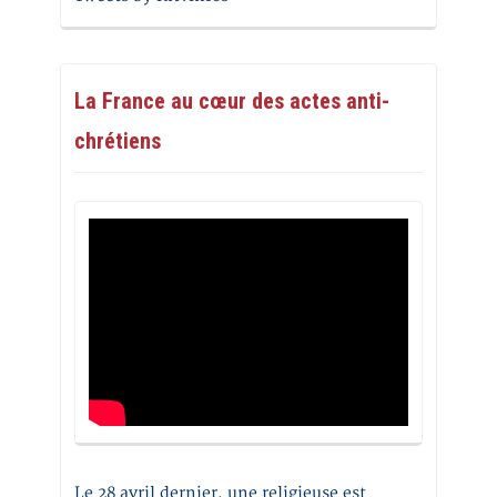
La France au cœur des actes anti-
chrétiens
Le 28 avril dernier, une religieuse est