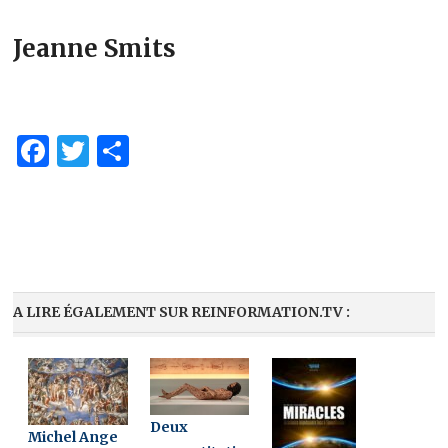
Jeanne Smits
Facebook
Twitter
Partager
A LIRE ÉGALEMENT SUR REINFORMATION.TV :
Deux
Michel Ange