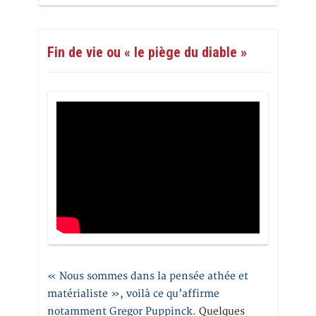
Fin de vie ou « le piège du diable »
« Nous sommes dans la pensée athée et
matérialiste », voilà ce qu’affirme
notamment Gregor Puppinck.
Quelques