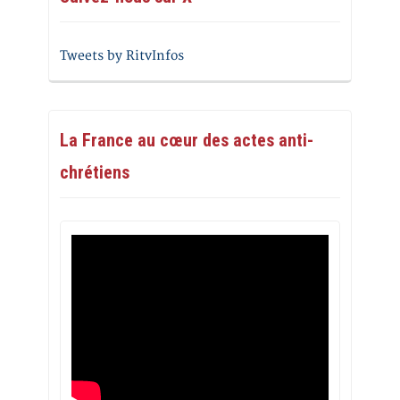
Tweets by RitvInfos
La France au cœur des actes anti-
chrétiens