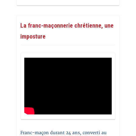
La franc-maçonnerie chrétienne, une
imposture
Franc-maçon durant 24 ans, converti au