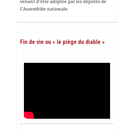
venant d’être adoptée par les députés de
l’Assemblée nationale.
Fin de vie ou « le piège du diable »