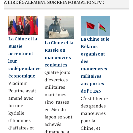
A LIRE ÉGALEMENT SUR REINFORMATION.TV :
La Chine et la
La Chine et le
La Chine et la
Russie
Bélarus
Russie en
accentuent
organisent
manœuvres
leur
des
conjointes
codépendance
manœuvres
Quatre jours
économique
militaires
d’exercices
Vladimir
aux portes
militaires
Poutine avait
de l’OTAN
maritimes
amené avec
C’est l’heure
sino-russes
lui une
des grandes
en Mer du
kyrielle
manœuvres
Japon se sont
d’hommes
pour la
achevés
d’affaires et
Chine, et
dimanche à