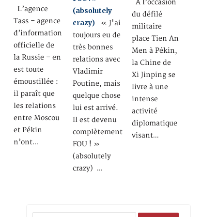
A l’occasion
L’agence
(absolutely
du défilé
Tass – agence
crazy)
« J'ai
militaire
d’information
toujours eu de
place Tien An
officielle de
très bonnes
Men à Pékin,
la Russie – en
relations avec
la Chine de
est toute
Vladimir
Xi Jinping se
émoustillée :
Poutine, mais
livre à une
il paraît que
quelque chose
intense
les relations
lui est arrivé.
activité
entre Moscou
Il est devenu
diplomatique
et Pékin
complètement
visant…
n’ont…
FOU ! »
(absolutely
crazy) …