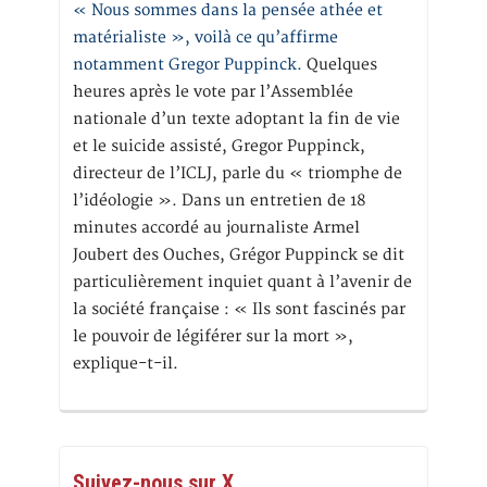
« Nous sommes dans la pensée athée et
matérialiste », voilà ce qu’affirme
notamment Gregor Puppinck.
Quelques
heures après le vote par l’Assemblée
nationale d’un texte adoptant la fin de vie
et le suicide assisté, Gregor Puppinck,
directeur de l’ICLJ, parle du « triomphe de
l’idéologie ». Dans un entretien de 18
minutes accordé au journaliste Armel
Joubert des Ouches, Grégor Puppinck se dit
particulièrement inquiet quant à l’avenir de
la société française : « Ils sont fascinés par
le pouvoir de légiférer sur la mort »,
explique-t-il.
Suivez-nous sur X