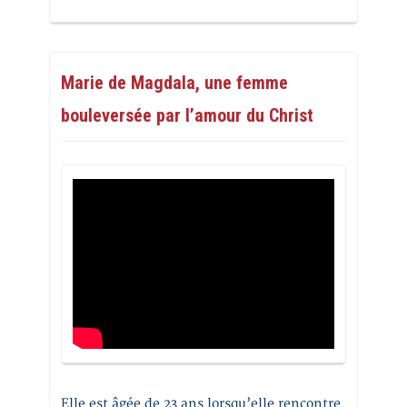
Marie de Magdala, une femme
bouleversée par l’amour du Christ
Elle est âgée de 23 ans lorsqu’elle rencontre