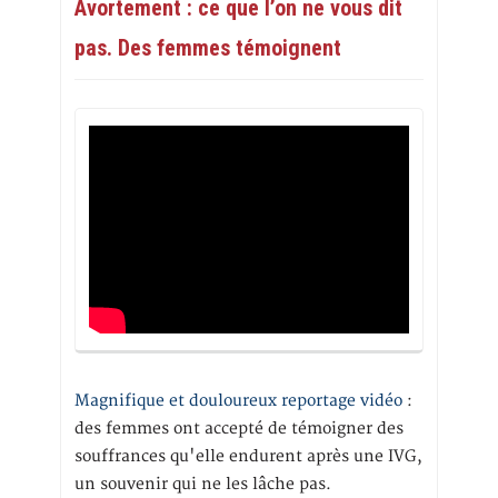
Avortement : ce que l’on ne vous dit
pas. Des femmes témoignent
Magnifique et douloureux reportage vidéo
:
des femmes ont accepté de témoigner des
souffrances qu'elle endurent après une IVG,
un souvenir qui ne les lâche pas.