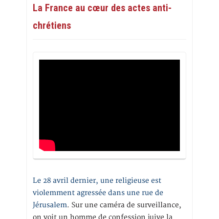
La France au cœur des actes anti-
chrétiens
Le 28 avril dernier, une religieuse est
violemment agressée dans une rue de
Jérusalem
. Sur une caméra de surveillance,
on voit un homme de confession juive la