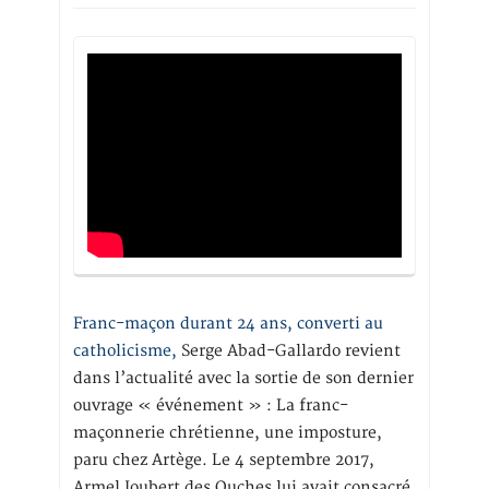
Franc-maçon durant 24 ans, converti au
catholicisme,
Serge Abad-Gallardo revient
dans l’actualité avec la sortie de son dernier
ouvrage « événement » : La franc-
maçonnerie chrétienne, une imposture,
paru chez Artège. Le 4 septembre 2017,
Armel Joubert des Ouches lui avait consacré