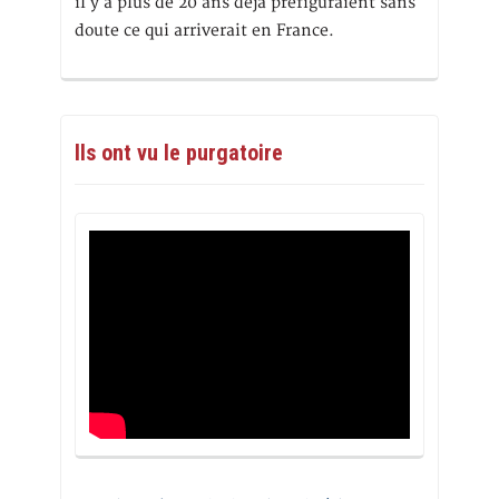
il y a plus de 20 ans déjà préfiguraient sans
doute ce qui arriverait en France.
Ils ont vu le purgatoire