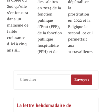
la Corée du
des salaires
dépénaliser
Sud qu'elle
en 2024 de la
la
s'enfoncera
fonction
prostitution
dans un
publique
en 2022 et la
marasme de
d’Etat (FPE),
Belgique le
faible
de la fonction
second, ce qui
croissance
publique
permettait
d'ici à cinq
hospitalière
aux
ans si…
(FPH) et de…
« travailleurs…
La lettre hebdomadaire de