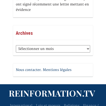
ont signé récemment une lettre mettant en
évidence
Archives
Archives
Nous contacter. Mentions légales
REINFORMATION.TV
International
Lois et moeurs
Religions
Finance /