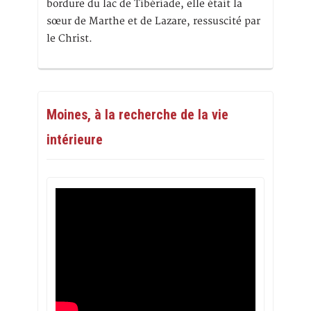
bordure du lac de Tibériade, elle était la
sœur de Marthe et de Lazare, ressuscité par
le Christ.
Moines, à la recherche de la vie
intérieure