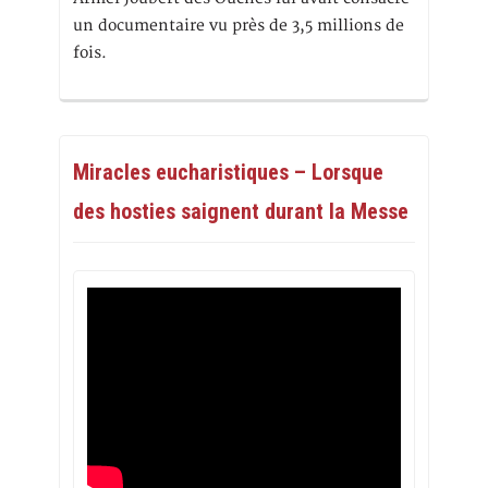
un documentaire vu près de 3,5 millions de
fois.
Miracles eucharistiques – Lorsque
des hosties saignent durant la Messe