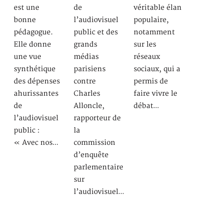
est une
de
véritable élan
bonne
l’audiovisuel
populaire,
pédagogue.
public et des
notamment
Elle donne
grands
sur les
une vue
médias
réseaux
synthétique
parisiens
sociaux, qui a
des dépenses
contre
permis de
ahurissantes
Charles
faire vivre le
de
Alloncle,
débat…
l’audiovisuel
rapporteur de
public :
la
« Avec nos…
commission
d’enquête
parlementaire
sur
l’audiovisuel…