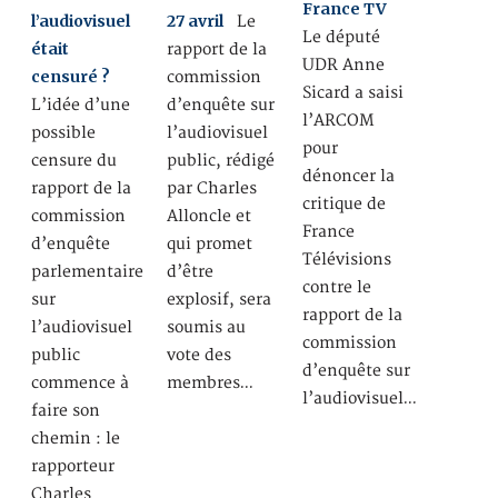
France TV
l’audiovisuel
27 avril
Le
Le député
était
rapport de la
UDR Anne
censuré ?
commission
Sicard a saisi
L’idée d’une
d’enquête sur
l’ARCOM
possible
l’audiovisuel
pour
censure du
public, rédigé
dénoncer la
rapport de la
par Charles
critique de
commission
Alloncle et
France
d’enquête
qui promet
Télévisions
parlementaire
d’être
contre le
sur
explosif, sera
rapport de la
l’audiovisuel
soumis au
commission
public
vote des
d’enquête sur
commence à
membres…
l’audiovisuel…
faire son
chemin : le
rapporteur
Charles