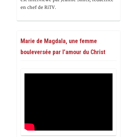
en chef de RiTV.
Marie de Magdala, une femme
bouleversée par l’amour du Christ