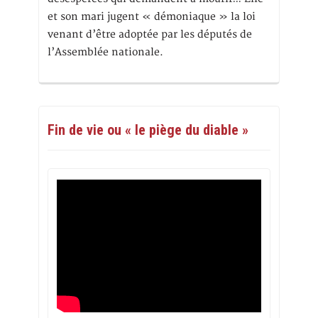
et son mari jugent « démoniaque » la loi
venant d’être adoptée par les députés de
l’Assemblée nationale.
Fin de vie ou « le piège du diable »