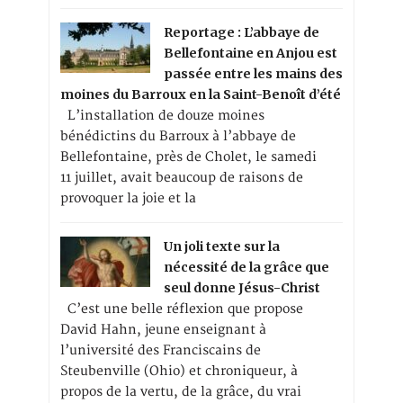
Reportage : L’abbaye de
Bellefontaine en Anjou est
passée entre les mains des
moines du Barroux en la Saint-Benoît d’été
L’installation de douze moines
bénédictins du Barroux à l’abbaye de
Bellefontaine, près de Cholet, le samedi
11 juillet, avait beaucoup de raisons de
provoquer la joie et la
Un joli texte sur la
nécessité de la grâce que
seul donne Jésus-Christ
C’est une belle réflexion que propose
David Hahn, jeune enseignant à
l’université des Franciscains de
Steubenville (Ohio) et chroniqueur, à
propos de la vertu, de la grâce, du vrai