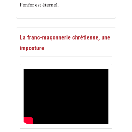
l’enfer est éternel.
La franc-maçonnerie chrétienne, une
imposture