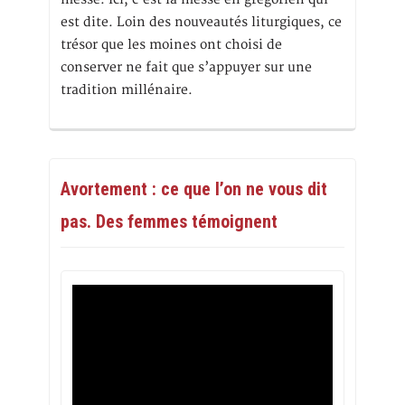
est dite. Loin des nouveautés liturgiques, ce
trésor que les moines ont choisi de
conserver ne fait que s’appuyer sur une
tradition millénaire.
Avortement : ce que l’on ne vous dit
pas. Des femmes témoignent