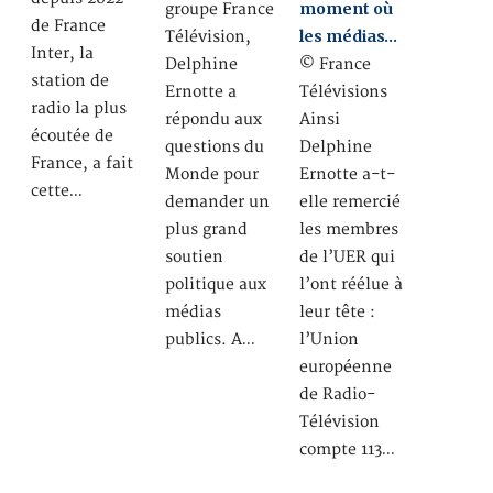
moment où
groupe France
de France
les médias…
Télévision,
Inter, la
Delphine
© France
station de
Ernotte a
Télévisions
radio la plus
répondu aux
Ainsi
écoutée de
questions du
Delphine
France, a fait
Monde pour
Ernotte a-t-
cette…
demander un
elle remercié
plus grand
les membres
soutien
de l’UER qui
politique aux
l’ont réélue à
médias
leur tête :
publics. A…
l’Union
européenne
de Radio-
Télévision
compte 113…