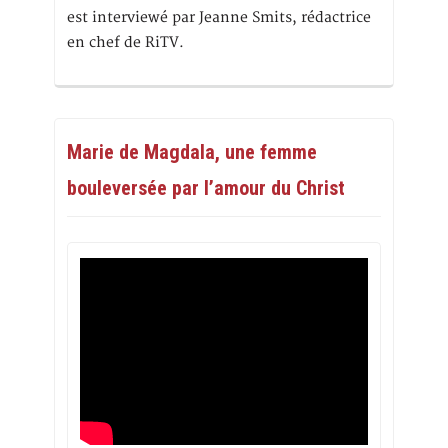
est interviewé par Jeanne Smits, rédactrice
en chef de RiTV.
Marie de Magdala, une femme
bouleversée par l’amour du Christ