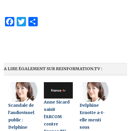
Facebook
Twitter
Partager
A LIRE ÉGALEMENT SUR REINFORMATION.TV :
Anne Sicard
Scandale de
Delphine
saisit
l’audiovisuel
Ernotte a-t-
l’ARCOM
public :
elle menti
contre
Delphine
sous