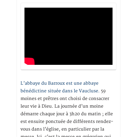
L’abbaye du Barroux est une abbaye
bénédictine située dans le Vaucluse.
59
moines et prêtres ont choisi de consacrer
leur vie à Dieu. La journée d’un moine
démarre chaque jour à 3h20 du matin ; elle
est ensuite ponctuée de différents rendez-
vous dans l’église, en particulier par la
messe. Ici, c’est la messe en grégorien qui