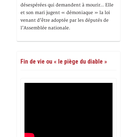
désespérées qui demandent à mourir… Elle
et son mari jugent « démoniaque » la loi
venant d’être adoptée par les députés de
l’Assemblée nationale.
Fin de vie ou « le piège du diable »