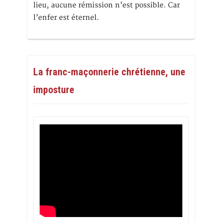
lieu, aucune rémission n’est possible. Car
l’enfer est éternel.
La franc-maçonnerie chrétienne, une
imposture