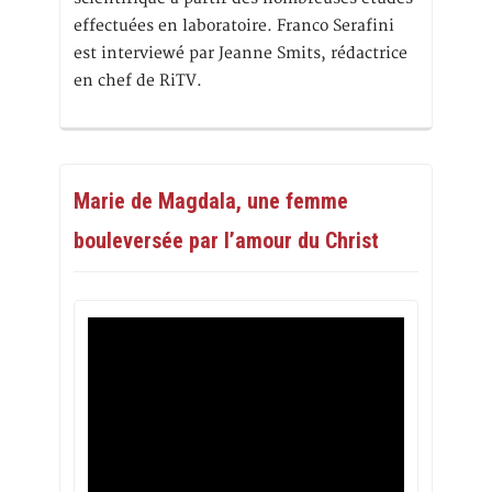
effectuées en laboratoire. Franco Serafini
est interviewé par Jeanne Smits, rédactrice
en chef de RiTV.
Marie de Magdala, une femme
bouleversée par l’amour du Christ