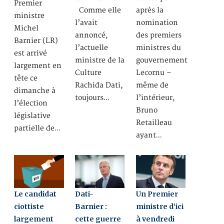
Premier
Comme elle
après la
ministre
l’avait
nomination
Michel
annoncé,
des premiers
Barnier (LR)
l’actuelle
ministres du
est arrivé
ministre de la
gouvernement
largement en
Culture
Lecornu –
tête ce
Rachida Dati,
même de
dimanche à
toujours…
l’intérieur,
l’élection
Bruno
législative
Retailleau
partielle de…
ayant…
Le candidat
Dati-
Un Premier
ciottiste
Barnier :
ministre d’ici
largement
cette guerre
à vendredi