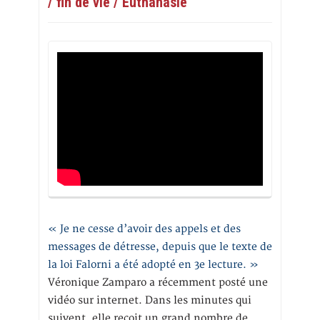
/ fin de vie / Euthanasie
« Je ne cesse d’avoir des appels et des
messages de détresse, depuis que le texte de
la loi Falorni a été adopté en 3e lecture. »
Véronique Zamparo a récemment posté une
vidéo sur internet. Dans les minutes qui
suivent, elle reçoit un grand nombre de