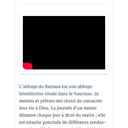
L’abbaye du Barroux est une abbaye
bénédictine située dans le Vaucluse.
59
moines et prêtres ont choisi de consacrer
leur vie à Dieu. La journée d’un moine
démarre chaque jour à 3h20 du matin ; elle
est ensuite ponctuée de différents rendez-