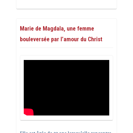
Marie de Magdala, une femme
bouleversée par l’amour du Christ