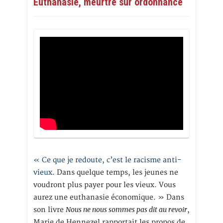
Euthanasie, meurtre sur ordonnance
« Ce que je redoute, c’est le racisme anti-
vieux
. Dans quelque temps, les jeunes ne
voudront plus payer pour les vieux. Vous
aurez une euthanasie économique. » Dans
Nous ne nous sommes pas dit au revoir
son livre
,
Marie de Hennezel rapportait les propos de