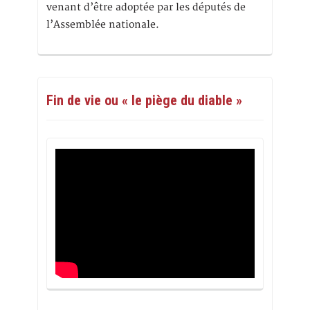
venant d’être adoptée par les députés de
l’Assemblée nationale.
Fin de vie ou « le piège du diable »