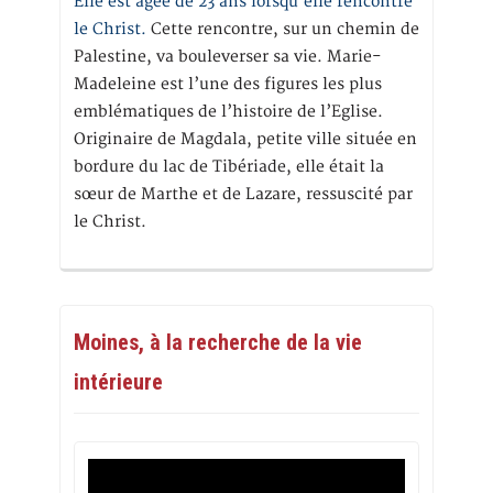
Elle est âgée de 23 ans lorsqu’elle rencontre
le Christ.
Cette rencontre, sur un chemin de
Palestine, va bouleverser sa vie. Marie-
Madeleine est l’une des figures les plus
emblématiques de l’histoire de l’Eglise.
Originaire de Magdala, petite ville située en
bordure du lac de Tibériade, elle était la
sœur de Marthe et de Lazare, ressuscité par
le Christ.
Moines, à la recherche de la vie
intérieure