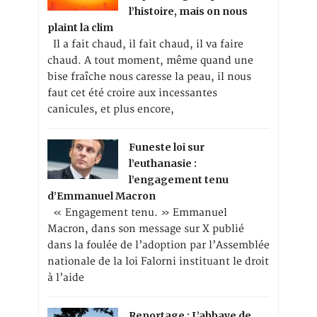
l’histoire, mais on nous
plaint la clim
Il a fait chaud, il fait chaud, il va faire
chaud. A tout moment, même quand une
bise fraîche nous caresse la peau, il nous
faut cet été croire aux incessantes
canicules, et plus encore,
Funeste loi sur
l’euthanasie :
l’engagement tenu
d’Emmanuel Macron
« Engagement tenu. » Emmanuel
Macron, dans son message sur X publié
dans la foulée de l’adoption par l’Assemblée
nationale de la loi Falorni instituant le droit
à l’aide
Reportage : L’abbaye de