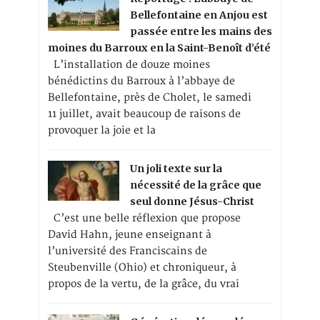
Bellefontaine en Anjou est
passée entre les mains des
moines du Barroux en la Saint-Benoît d’été
L’installation de douze moines
bénédictins du Barroux à l’abbaye de
Bellefontaine, près de Cholet, le samedi
11 juillet, avait beaucoup de raisons de
provoquer la joie et la
Un joli texte sur la
nécessité de la grâce que
seul donne Jésus-Christ
C’est une belle réflexion que propose
David Hahn, jeune enseignant à
l’université des Franciscains de
Steubenville (Ohio) et chroniqueur, à
propos de la vertu, de la grâce, du vrai