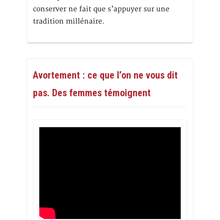
conserver ne fait que s’appuyer sur une
tradition millénaire.
Avortement : ce que l’on ne vous dit
pas. Des femmes témoignent