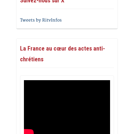
Suivez-nous sur X
Tweets by RitvInfos
La France au cœur des actes anti-
chrétiens