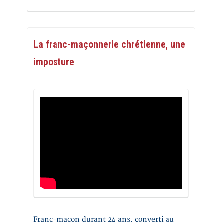
La franc-maçonnerie chrétienne, une
imposture
Franc-maçon durant 24 ans, converti au