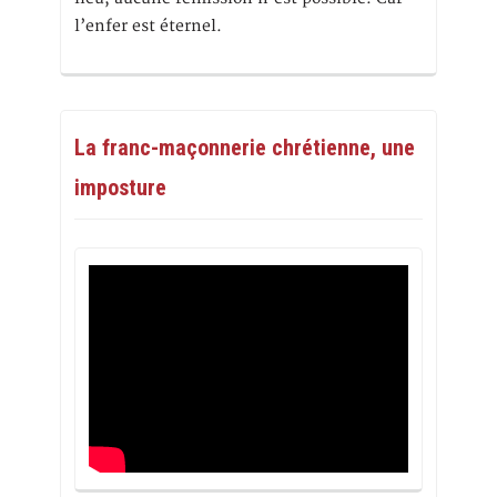
l’enfer est éternel.
La franc-maçonnerie chrétienne, une
imposture