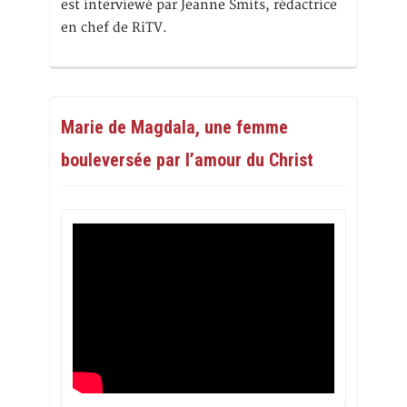
est interviewé par Jeanne Smits, rédactrice
en chef de RiTV.
Marie de Magdala, une femme
bouleversée par l’amour du Christ