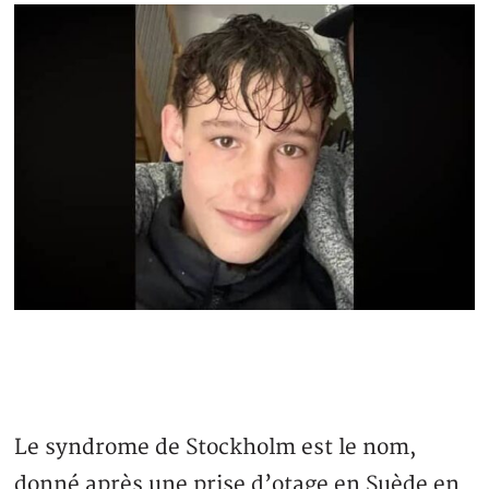
Le syndrome de Stockholm est le nom,
donné après une prise d’otage en Suède en