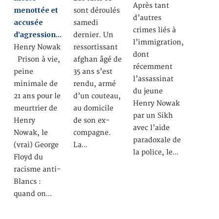
Après tant
menottée et
sont déroulés
d’autres
accusée
samedi
crimes liés à
d’agression…
dernier. Un
l’immigration,
Henry Nowak
ressortissant
dont
Prison à vie,
afghan âgé de
récemment
peine
35 ans s’est
l’assassinat
minimale de
rendu, armé
du jeune
21 ans pour le
d’un couteau,
Henry Nowak
meurtrier de
au domicile
par un Sikh
Henry
de son ex-
avec l’aide
Nowak, le
compagne.
paradoxale de
(vrai) George
La…
la police, le…
Floyd du
racisme anti-
Blancs :
quand on…