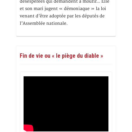
désespérées qui demandent à mourir… Elle
et son mari jugent « démoniaque » la loi
venant d’être adoptée par les députés de
l’Assemblée nationale.
Fin de vie ou « le piège du diable »