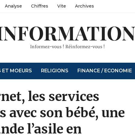
Analyse
Chiffres
Vite
Archives
INFORMATION
Informez-vous ! Réinformez-vous !
S ET MOEURS
RELIGIONS
FINANCE / ECONOMIE
net, les services
s avec son bébé, une
de l’asile en