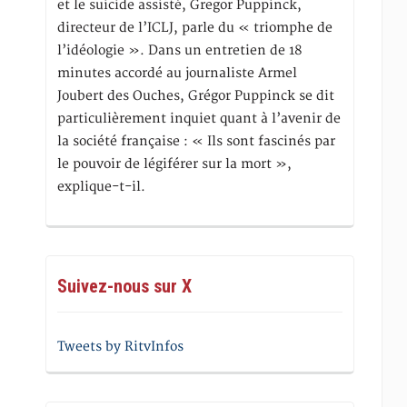
et le suicide assisté, Gregor Puppinck,
directeur de l’ICLJ, parle du « triomphe de
l’idéologie ». Dans un entretien de 18
minutes accordé au journaliste Armel
Joubert des Ouches, Grégor Puppinck se dit
particulièrement inquiet quant à l’avenir de
la société française : « Ils sont fascinés par
le pouvoir de légiférer sur la mort »,
explique-t-il.
Suivez-nous sur X
Tweets by RitvInfos