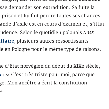
isse demander son extradition. Sa fuite la
prison et lui fait perdre toutes ses chances
de d’asile est en cours d’examen et, s’il lui
Nasz
prudence. Selon le quotidien polonais
affaire
, plusieurs autres ressortissants
le en Pologne pour le même type de raisons.
 d’Etat norvégien du début du XIXe siècle,
k
: « C’est très triste pour moi, parce que
ège. Mon ancêtre a écrit la constitution
 »