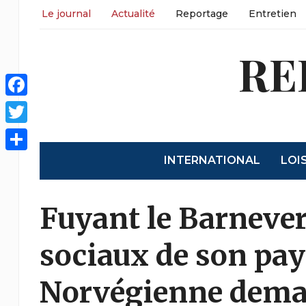
Le journal
Actualité
Reportage
Entretien
RE
Facebook
Twitter
INTERNATIONAL
LOI
Share
Fuyant le Barnever
sociaux de son pay
Norvégienne deman