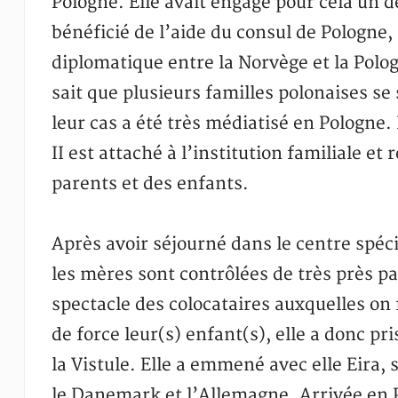
Pologne. Elle avait engagé pour cela un d
bénéficié de l’aide du consul de Pologne,
diplomatique entre la Norvège et la Polog
sait que plusieurs familles polonaises se
leur cas a été très médiatisé en Pologne. 
II est attaché à l’institution familiale et
parents et des enfants.
Après avoir séjourné dans le centre spéci
les mères sont contrôlées de très près par
spectacle des colocataires auxquelles on 
de force leur(s) enfant(s), elle a donc pr
la Vistule. Elle a emmené avec elle Eira, 
le Danemark et l’Allemagne. Arrivée en 