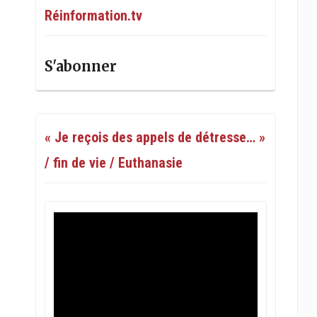
Réinformation.tv
S'abonner
« Je reçois des appels de détresse… »
/ fin de vie / Euthanasie