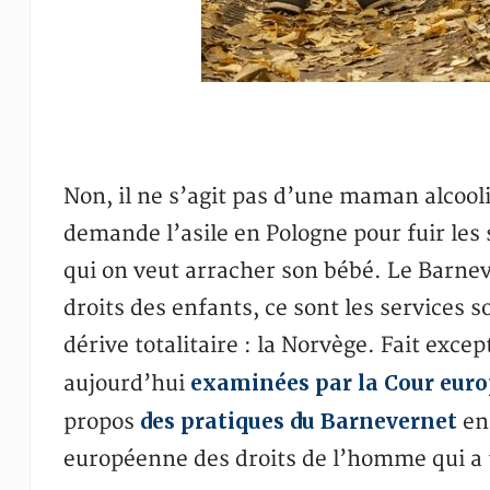
Non, il ne s’agit pas d’une maman alcooli
demande l’asile en Pologne pour fuir le
qui on veut arracher son bébé. Le Barnev
droits des enfants, ce sont les services s
dérive totalitaire : la Norvège. Fait exce
examinées par la Cour euro
aujourd’hui
des pratiques du Barnevernet
propos
en 
européenne des droits de l’homme qui a tr