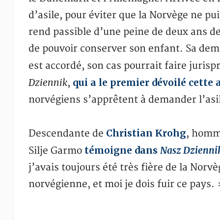
d’asile, pour éviter que la Norvège ne pu
rend passible d’une peine de deux ans de 
de pouvoir conserver son enfant. Sa deman
est accordé, son cas pourrait faire juris
Dziennik
qui a le premier dévoilé cette 
,
norvégiens s’apprêtent à demander l’asi
Christian Krohg
Descendante de
, homme
témoigne dans
Nasz Dzienni
Silje Garmo
j’avais toujours été très fière de la Norv
norvégienne, et moi je dois fuir ce pays.