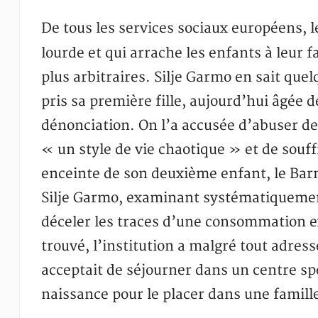
De tous les services sociaux européens, l
lourde et qui arrache les enfants à leur 
plus arbitraires. Silje Garmo en sait quel
pris sa première fille, aujourd’hui âgée d
dénonciation. On l’a accusée d’abuser de
« un style de vie chaotique » et de souf
enceinte de son deuxième enfant, le Bar
Silje Garmo, examinant systématiquement
déceler les traces d’une consommation 
trouvé, l’institution a malgré tout adres
acceptait de séjourner dans un centre spéc
naissance pour le placer dans une famille