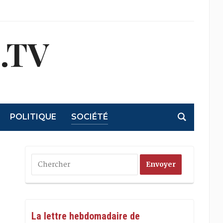
.TV
POLITIQUE
SOCIÉTÉ
La lettre hebdomadaire de