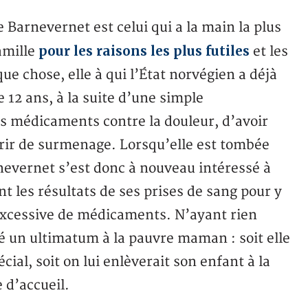
e Barnevernet est celui qui a la main la plus
pour les raisons les plus futiles
famille
et les
que chose, elle à qui l’État norvégien a déjà
e 12 ans, à la suite d’une simple
s médicaments contre la douleur, d’avoir
frir de surmenage. Lorsqu’elle est tombée
nevernet s’est donc à nouveau intéressé à
 les résultats de ses prises de sang pour y
excessive de médicaments. N’ayant rien
sé un ultimatum à la pauvre maman : soit elle
ial, soit on lui enlèverait son enfant à la
 d’accueil.