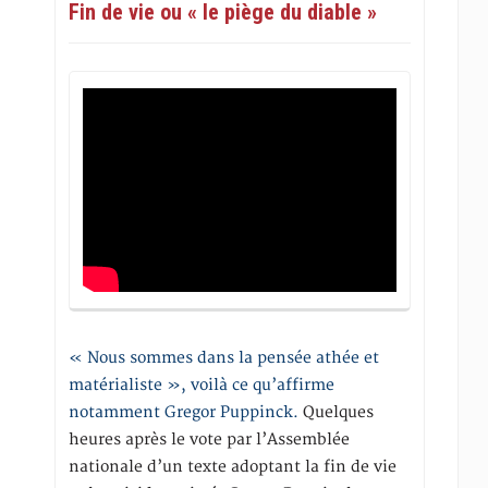
Fin de vie ou « le piège du diable »
« Nous sommes dans la pensée athée et
matérialiste », voilà ce qu’affirme
notamment Gregor Puppinck.
Quelques
heures après le vote par l’Assemblée
nationale d’un texte adoptant la fin de vie