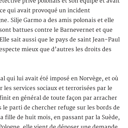
étective privé polonais et son équipe et avait
 ce qui avait provoqué un incident
ne. Silje Garmo a des amis polonais et elle
 sont battues contre le Barnevernet et que
Elle sait aussi que le pays de saint Jean-Paul
 respecte mieux que d’autres les droits des
al qui lui avait été imposé en Norvège, et où
 les services sociaux et terrorisées par le
finit en général de toute façon par arracher
is le parti de chercher refuge sur les bords de
sa fille de huit mois, en passant par la Suède,
Pologne, elle vient de déposer une demande