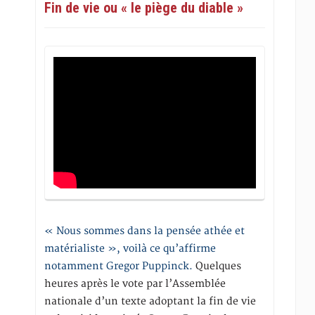
Fin de vie ou « le piège du diable »
« Nous sommes dans la pensée athée et
matérialiste », voilà ce qu’affirme
notamment Gregor Puppinck.
Quelques
heures après le vote par l’Assemblée
nationale d’un texte adoptant la fin de vie