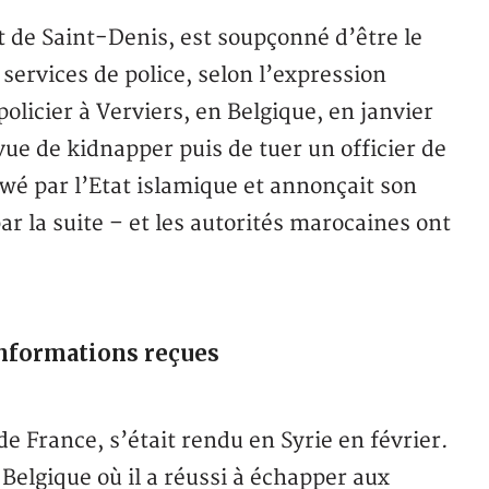
 de Saint-Denis, est soupçonné d’être le
services de police, selon l’expression
 policier à Verviers, en Belgique, en janvier
ue de kidnapper puis de tuer un officier de
iewé par l’Etat islamique et annonçait son
ar la suite – et les autorités marocaines ont
informations reçues
de France, s’était rendu en Syrie en février.
 Belgique où il a réussi à échapper aux