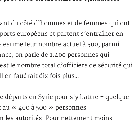
sant du côté d’hommes et de femmes qui ont
ports européens et partent s’entraîner en
ais estime leur nombre actuel à 500, parmi
ance, on parle de 1.400 personnes qui
’est le nombre total d’officiers de sécurité qui
l en faudrait dix fois plus…
 départs en Syrie pour s’y battre – quelque
t au « 400 à 500 » personnes
on les autorités. Pour nettement moins