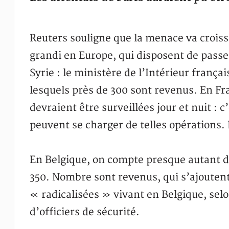
Reuters souligne que la menace va crois
grandi en Europe, qui disposent de passe
Syrie : le ministère de l’Intérieur franç
lesquels près de 300 sont revenus. En Fr
devraient être surveillées jour et nuit : c
peuvent se charger de telles opérations. I
En Belgique, on compte presque autant de
350. Nombre sont revenus, qui s’ajouten
« radicalisées » vivant en Belgique, sel
d’officiers de sécurité.