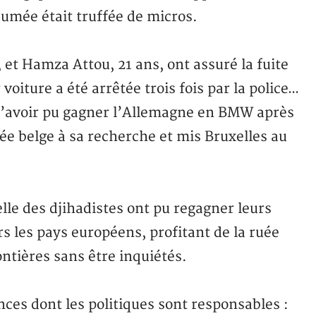
umée était truffée de micros.
et Hamza Attou, 21 ans, ont assuré la fuite
oiture a été arrêtée trois fois par la police…
’avoir pu gagner l’Allemagne en BMW après
mée belge à sa recherche et mis Bruxelles au
elle des djihadistes ont pu regagner leurs
rs les pays européens, profitant de la ruée
ontières sans être inquiétés.
es dont les politiques sont responsables :