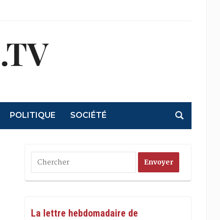
.TV
POLITIQUE
SOCIÉTÉ
La lettre hebdomadaire de