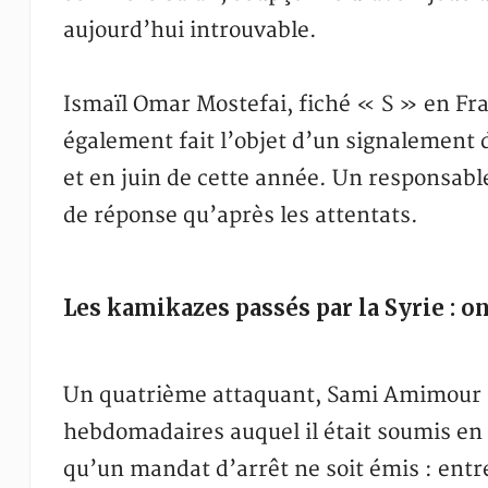
aujourd’hui introuvable.
Ismaïl Omar Mostefai, fiché « S » en Fra
également fait l’objet d’un signalement 
et en juin de cette année. Un responsab
de réponse qu’après les attentats.
Les kamikazes passés par la Syrie : on
Un quatrième attaquant, Sami Amimour n
hebdomadaires auquel il était soumis en 
qu’un mandat d’arrêt ne soit émis : entr