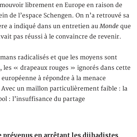
 mouvoir librement en Europe en raison de
sein de l’espace Schengen. On n’a retrouvé sa
Monde
père a indiqué dans un entretien au
que
vait pas réussi à le convaincre de revenir.
ulmans radicalisés et que les moyens sont
s, les « drapeaux rouges » ignorés dans cette
té européenne à répondre à la menace
vec un maillon particulièrement faible : la
ol : l’insuffisance du partage
e prévenus en arrêtant les djihadistes