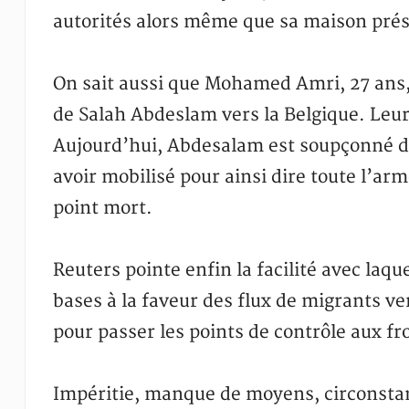
autorités alors même que sa maison prés
On sait aussi que Mohamed Amri, 27 ans, 
de Salah Abdeslam vers la Belgique. Leur v
Aujourd’hui, Abdesalam est soupçonné d
avoir mobilisé pour ainsi dire toute l’ar
point mort.
Reuters pointe enfin la facilité avec laqu
bases à la faveur des flux de migrants ve
pour passer les points de contrôle aux fr
Impéritie, manque de moyens, circonstanc