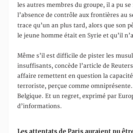
les autres membres du groupe, il a pu se
l’absence de contrôle aux frontières au 
trace qu’un an plus tard, alors que son 
le jeune homme était en Syrie et qu’il n’a
Même s’il est difficile de pister les mus
insuffisants, concède l’article de Reuter
affaire remettent en question la capaci
terroriste, perçue comme omniprésente. A
Belgique. Et un regret, exprimé par Europ
d’informations.
Les attentats de Paris auraient pu êtr