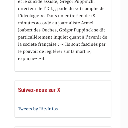
et le suicide assisté, Gregor Puppinck,
directeur de l’ICLJ, parle du « triomphe de
l’idéologie ». Dans un entretien de 18
minutes accordé au journaliste Armel
Joubert des Ouches, Grégor Puppinck se dit
particulièrement inquiet quant à l’avenir de
la société française : « Ils sont fascinés par
le pouvoir de légiférer sur la mort »,
explique-t-il.
Suivez-nous sur X
Tweets by RitvInfos