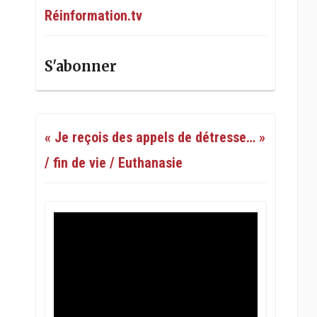
Réinformation.tv
S'abonner
« Je reçois des appels de détresse… »
/ fin de vie / Euthanasie