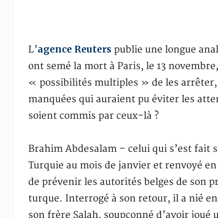
agence Reuters
L’
publie une longue anal
ont semé la mort à Paris, le 13 novembre, 
« possibilités multiples » de les arrêter
manquées qui auraient pu éviter les atte
soient commis par ceux-là ?
Brahim Abdesalam – celui qui s’est fait s
Turquie au mois de janvier et renvoyé en 
de prévenir les autorités belges de son p
turque. Interrogé à son retour, il a nié e
son frère Salah, soupçonné d’avoir joué un