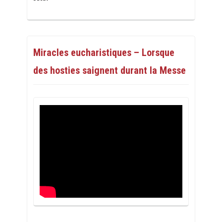
Miracles eucharistiques – Lorsque
des hosties saignent durant la Messe