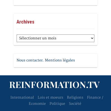
Archives
Archives
Nous contacter. Mentions légales
REINFORMATION.TV
International
Lois et moeurs
Religions
Finance /
Economie
Politique
Société