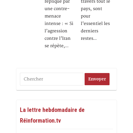
réplique par
travers tout le
une contre-
pays, sont
menace
pour
intense : « Si
l’essentiel les
l’agression
derniers
contre l’Iran
restes…
se répète,…
La lettre hebdomadaire de
Réinformation.tv