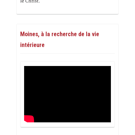
le Christ.
Moines, à la recherche de la vie
intérieure