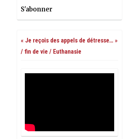
S'abonner
« Je reçois des appels de détresse… »
/ fin de vie / Euthanasie