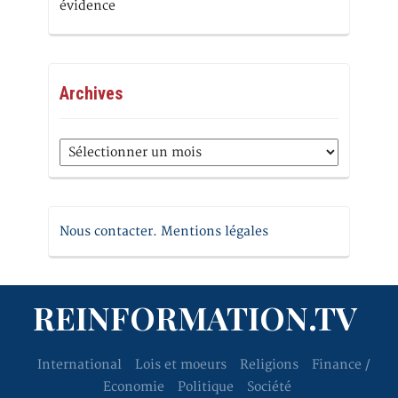
évidence
Archives
Archives
Nous contacter. Mentions légales
REINFORMATION.TV
International
Lois et moeurs
Religions
Finance /
Economie
Politique
Société