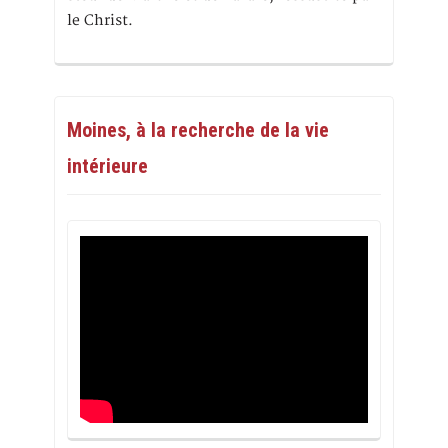
le Christ.
Moines, à la recherche de la vie
intérieure