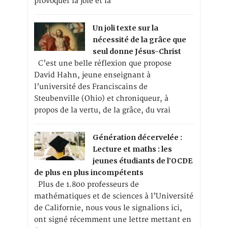
provoquer la joie et la
Un joli texte sur la
nécessité de la grâce que
seul donne Jésus-Christ
C’est une belle réflexion que propose
David Hahn, jeune enseignant à
l’université des Franciscains de
Steubenville (Ohio) et chroniqueur, à
propos de la vertu, de la grâce, du vrai
Génération décervelée :
Lecture et maths : les
jeunes étudiants de l’OCDE
de plus en plus incompétents
Plus de 1.800 professeurs de
mathématiques et de sciences à l’Université
de Californie, nous vous le signalions ici,
ont signé récemment une lettre mettant en