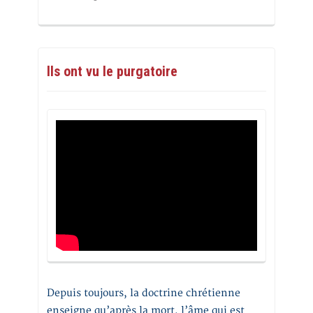
Ils ont vu le purgatoire
Depuis toujours, la doctrine chrétienne
enseigne qu’après la mort, l’âme qui est