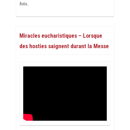
fois.
Miracles eucharistiques – Lorsque
des hosties saignent durant la Messe