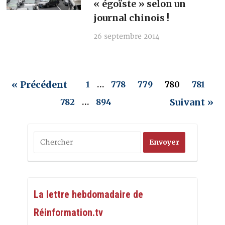
« égoïste » selon un
journal chinois !
26 septembre 2014
« Précédent
1
…
778
779
780
781
Suivant »
782
…
894
La lettre hebdomadaire de
Réinformation.tv