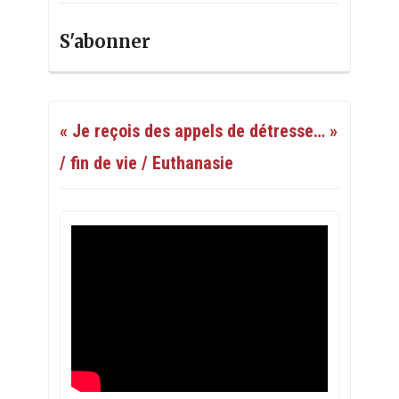
S'abonner
« Je reçois des appels de détresse… »
/ fin de vie / Euthanasie